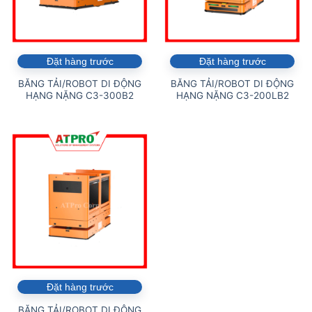
Đặt hàng trước
Đặt hàng trước
BĂNG TẢI/ROBOT DI ĐỘNG
BĂNG TẢI/ROBOT DI ĐỘNG
HẠNG NẶNG C3-300B2
HẠNG NẶNG C3-200LB2
Đặt hàng trước
BĂNG TẢI/ROBOT DI ĐỘNG