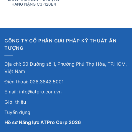
HẠNG NẶNG C3-120B4
CÔNG TY CỔ PHẦN GIẢI PHÁP KỸ THUẬT ẤN
TƯỢNG
Địa chỉ: 60 Đường số 1, Phường Phú Thọ Hòa, TP.HCM,
Việt Nam
Điện thoại: 028.3842.5001
Email: info@atpro.com.vn
Giới thiệu
Tuyển dụng
Hồ sơ Năng lực ATPro Corp 2026