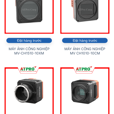
Đặt hàng trước
Đặt hàng trước
MÁY ẢNH CÔNG NGHIỆP
MÁY ẢNH CÔNG NGHIỆP
MV-CH1510-10XM
MV CH1010-10CM