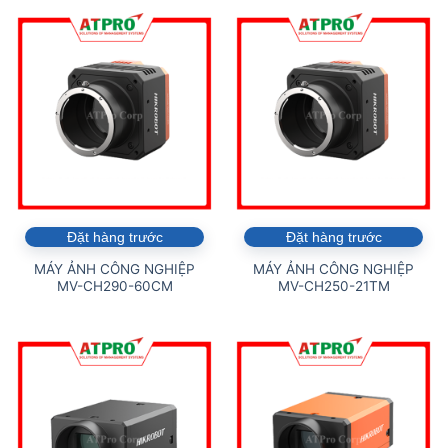
Đặt hàng trước
Đặt hàng trước
MÁY ẢNH CÔNG NGHIỆP
MÁY ẢNH CÔNG NGHIỆP
MV-CH290-60CM
MV-CH250-21TM