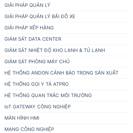
GIẢI PHÁP QUẢN LÝ
GIẢI PHÁP QUẢN LÝ BÃI ĐỖ XE
GIẢI PHÁP XẾP HÀNG
GIÁM SÁT DATA CENTER
GIÁM SÁT NHIỆT ĐỘ KHO LẠNH & TỦ LẠNH
GIÁM SÁT PHÒNG MÁY CHỦ
HỆ THỐNG ANDON CẢNH BÁO TRONG SẢN XUẤT
HỆ THỐNG GỌI Y TÁ ATPRO
HỆ THỐNG QUAN TRẮC MÔI TRƯỜNG
IoT GATEWAY CÔNG NGHIỆP
MÀN HÌNH HMI
MẠNG CÔNG NGHIỆP