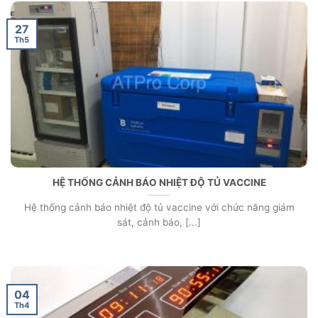
27
Th5
HỆ THỐNG CẢNH BÁO NHIỆT ĐỘ TỦ VACCINE
Hệ thống cảnh báo nhiệt độ tủ vaccine với chức năng giám
sát, cảnh báo, [...]
04
Th4