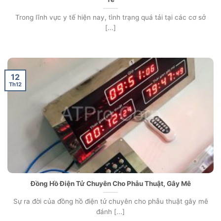
Trong lĩnh vực y tế hiện nay, tình trạng quá tải tại các cơ sở
[...]
12
Th12
Đồng Hồ Điện Tử Chuyên Cho Phẫu Thuật, Gây Mê
Sự ra đời của đồng hồ điện tử chuyên cho phẫu thuật gây mê
đánh [...]