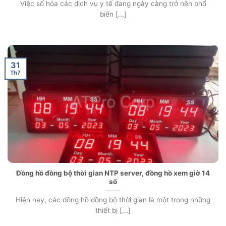
Việc số hóa các dịch vụ y tế đang ngày càng trở nên phổ
biến [...]
31
Th7
Đồng hồ đồng bộ thời gian NTP server, đồng hồ xem giờ 14
số
Hiện nay, các đồng hồ đồng bộ thời gian là một trong những
thiết bị [...]