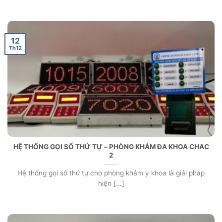
12
Th12
HỆ THỐNG GỌI SỐ THỨ TỰ – PHÒNG KHÁM ĐA KHOA CHAC
2
Hệ thống gọi số thứ tự cho phòng khám y khoa là giải pháp
hiện [...]