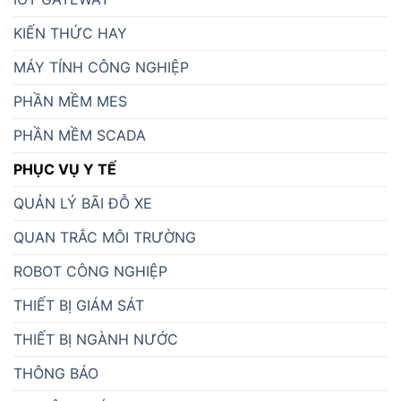
KIẾN THỨC HAY
MÁY TÍNH CÔNG NGHIỆP
PHẦN MỀM MES
PHẦN MỀM SCADA
PHỤC VỤ Y TẾ
QUẢN LÝ BÃI ĐỖ XE
QUAN TRẮC MÔI TRƯỜNG
ROBOT CÔNG NGHIỆP
THIẾT BỊ GIÁM SÁT
THIẾT BỊ NGÀNH NƯỚC
THÔNG BÁO