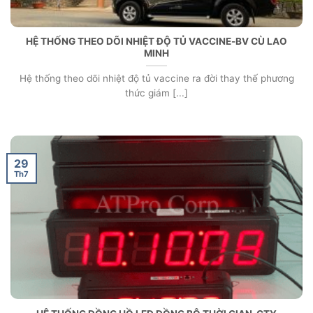
HỆ THỐNG THEO DÕI NHIỆT ĐỘ TỦ VACCINE-BV CÙ LAO
MINH
Hệ thống theo dõi nhiệt độ tủ vaccine ra đời thay thế phương
thức giám [...]
29
Th7