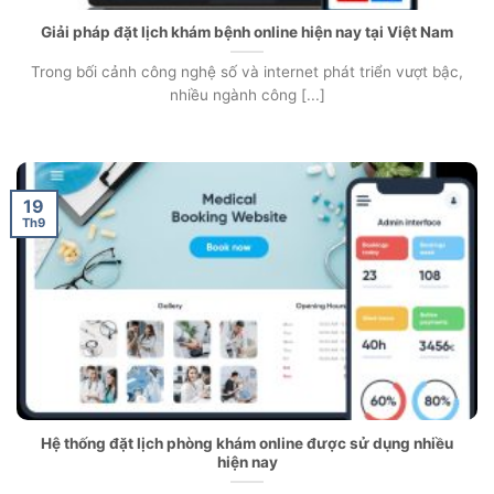
Giải pháp đặt lịch khám bệnh online hiện nay tại Việt Nam
Trong bối cảnh công nghệ số và internet phát triển vượt bậc,
nhiều ngành công [...]
19
Th9
Hệ thống đặt lịch phòng khám online được sử dụng nhiều
hiện nay