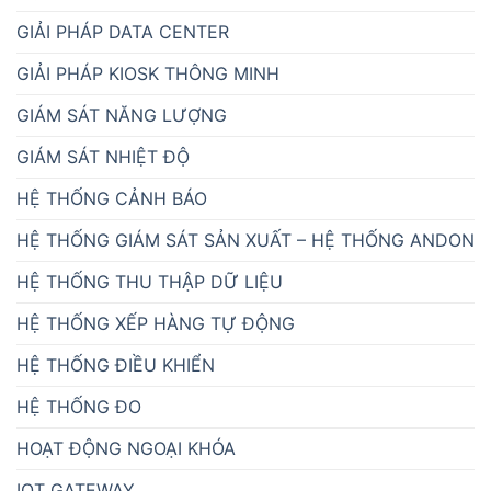
GIẢI PHÁP DATA CENTER
GIẢI PHÁP KIOSK THÔNG MINH
GIÁM SÁT NĂNG LƯỢNG
GIÁM SÁT NHIỆT ĐỘ
HỆ THỐNG CẢNH BÁO
HỆ THỐNG GIÁM SÁT SẢN XUẤT – HỆ THỐNG ANDON
HỆ THỐNG THU THẬP DỮ LIỆU
HỆ THỐNG XẾP HÀNG TỰ ĐỘNG
HỆ THỐNG ĐIỀU KHIỂN
HỆ THỐNG ĐO
HOẠT ĐỘNG NGOẠI KHÓA
IOT GATEWAY