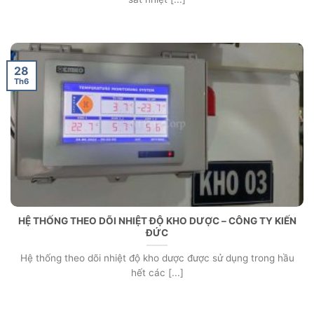
28
Th6
HỆ THỐNG THEO DÕI NHIỆT ĐỘ KHO DƯỢC – CÔNG TY KIẾN
ĐỨC
Hệ thống theo dõi nhiệt độ kho dược được sử dụng trong hầu
hết các [...]