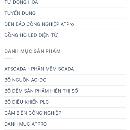
TỰ ĐỘNG HÓA
TUYỂN DỤNG
ĐÈN BÁO CÔNG NGHIỆP ATPro
ĐỒNG HỒ LED ĐIỆN TỬ
DANH MỤC SẢN PHẨM
ATSCADA - PHẦN MỀM SCADA
BỘ NGUỒN AC-DC
BỘ ĐẾM SẢN PHẨM HIỂN THỊ SỐ
BỘ ĐIỀU KHIỂN PLC
CẢM BIẾN CÔNG NGHIỆP
DANH MỤC ATPRO