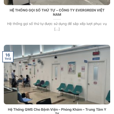
HỆ THỐNG GỌI SỐ THỨ TỰ – CÔNG TY EVERGREEN VIỆT
NAM
Hệ thống gọi số thứ tự được sử dụng để sắp xếp lượt phục vụ
[...]
16
Th12
Hệ Thống QMS Cho Bệnh Viện – Phòng Khám – Trung Tâm Y
Tế