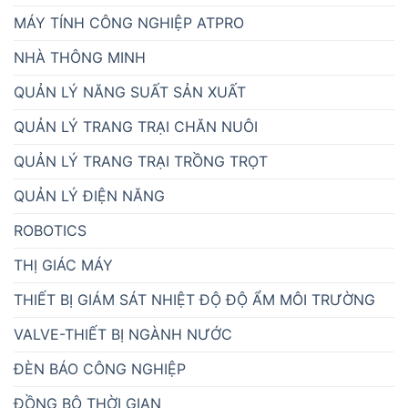
MÁY TÍNH CÔNG NGHIỆP ATPRO
NHÀ THÔNG MINH
QUẢN LÝ NĂNG SUẤT SẢN XUẤT
QUẢN LÝ TRANG TRẠI CHĂN NUÔI
QUẢN LÝ TRANG TRẠI TRỒNG TRỌT
QUẢN LÝ ĐIỆN NĂNG
ROBOTICS
THỊ GIÁC MÁY
THIẾT BỊ GIÁM SÁT NHIỆT ĐỘ ĐỘ ẨM MÔI TRƯỜNG
VALVE-THIẾT BỊ NGÀNH NƯỚC
ĐÈN BÁO CÔNG NGHIỆP
ĐỒNG BỘ THỜI GIAN