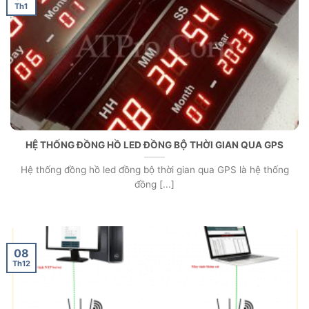
Th1
HỆ THỐNG ĐỒNG HỒ LED ĐỒNG BỘ THỜI GIAN QUA GPS
Hệ thống đồng hồ led đồng bộ thời gian qua GPS là hệ thống
đồng [...]
08
Th12