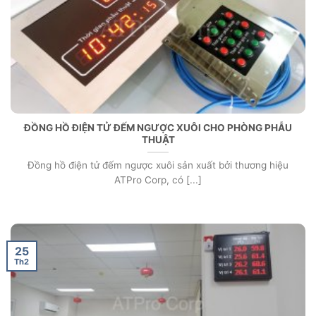
ĐỒNG HỒ ĐIỆN TỬ ĐẾM NGƯỢC XUÔI CHO PHÒNG PHẪU
THUẬT
Đồng hồ điện tử đếm ngược xuôi sản xuất bởi thương hiệu
ATPro Corp, có [...]
25
Th2