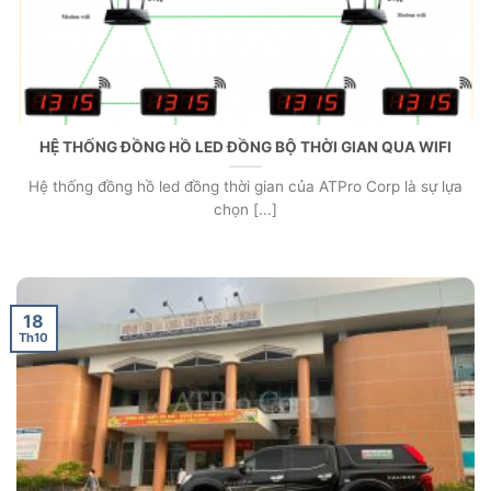
HỆ THỐNG ĐỒNG HỒ LED ĐỒNG BỘ THỜI GIAN QUA WIFI
Hệ thống đồng hồ led đồng thời gian của ATPro Corp là sự lựa
chọn [...]
18
Th10