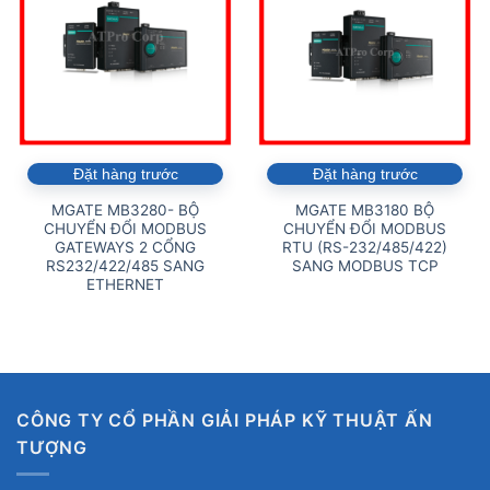
Đặt hàng trước
Đặt hàng trước
MGATE MB3280- BỘ
MGATE MB3180 BỘ
CHUYỂN ĐỔI MODBUS
CHUYỂN ĐỔI MODBUS
GATEWAYS 2 CỔNG
RTU (RS-232/485/422)
RS232/422/485 SANG
SANG MODBUS TCP
ETHERNET
CÔNG TY CỔ PHẦN GIẢI PHÁP KỸ THUẬT ẤN
TƯỢNG