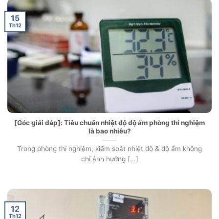
15
Th12
[Góc giải đáp]: Tiêu chuẩn nhiệt độ độ ẩm phòng thí nghiệm
là bao nhiêu?
Trong phòng thí nghiệm, kiểm soát nhiệt độ & độ ẩm không
chỉ ảnh hưởng [...]
12
Th12