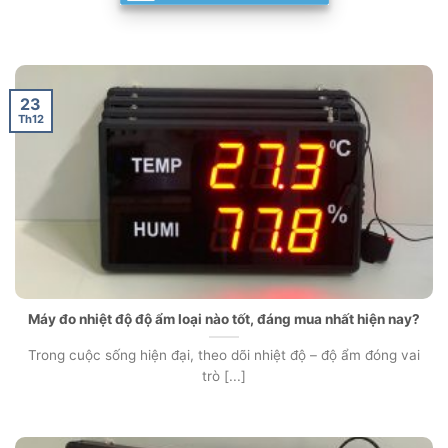
23
Th12
Máy đo nhiệt độ độ ẩm loại nào tốt, đáng mua nhất hiện nay?
Trong cuộc sống hiện đại, theo dõi nhiệt độ – độ ẩm đóng vai
trò [...]