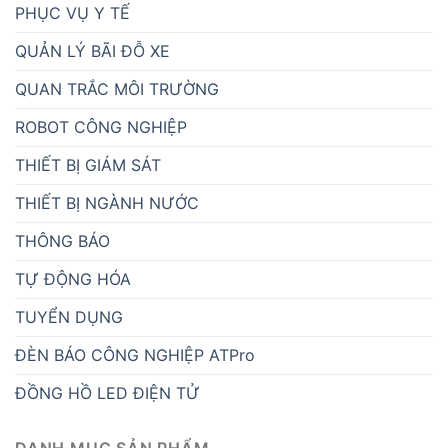
PHỤC VỤ Y TẾ
QUẢN LÝ BÃI ĐỖ XE
QUAN TRẮC MÔI TRƯỜNG
ROBOT CÔNG NGHIỆP
THIẾT BỊ GIÁM SÁT
THIẾT BỊ NGÀNH NƯỚC
THÔNG BÁO
TỰ ĐỘNG HÓA
TUYỂN DỤNG
ĐÈN BÁO CÔNG NGHIỆP ATPro
ĐỒNG HỒ LED ĐIỆN TỬ