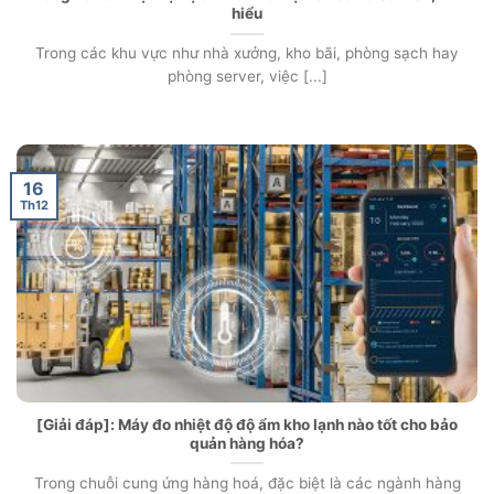
hiểu
Trong các khu vực như nhà xưởng, kho bãi, phòng sạch hay
phòng server, việc [...]
16
Th12
[Giải đáp]: Máy đo nhiệt độ độ ẩm kho lạnh nào tốt cho bảo
quản hàng hóa?
Trong chuỗi cung ứng hàng hoá, đặc biệt là các ngành hàng