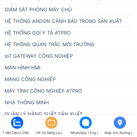
GIÁM SÁT PHÒNG MÁY CHỦ
HỆ THỐNG ANDON CẢNH BÁO TRONG SẢN XUẤT
HỆ THỐNG GỌI Y TÁ ATPRO
HỆ THỐNG QUAN TRẮC MÔI TRƯỜNG
IoT GATEWAY CÔNG NGHIỆP
MÀN HÌNH HMI
MẠNG CÔNG NGHIỆP
MÁY TÍNH CÔNG NGHIỆP ATPRO
NHÀ THÔNG MINH
QUẢN LÝ NĂNG SUẤT SẢN XUẤT
QUẢN LÝ TRANG TRẠI CHĂN NUÔI
T.Vấn Zalo(t.Việt)
Hồ Sơ Năng Lực .
WhatsApp ( Eng.)
Map (chỉ đường.)