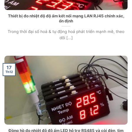
Thiết bị đo nhiệt độ độ ẩm kết nối mạng LAN RJ45 chính xác,
ổn định
Trong thời đại số hoá & tự động hoá phát triển mạnh mẽ, theo
dõi [...]
17
Th12
Đồng hồ đo nhiệt độ độ ẩm LED hỗ trợ RS485 và còi đèn, tìm