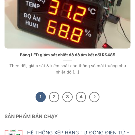
Bảng LED giám sát nhiệt độ độ ẩm kết nối RS485
Theo dõi, giám sát & kiểm soát các thông số môi trường như
nhiệt độ [...]
1
2
3
4
SẢN PHẨM BÁN CHẠY
HỆ THỐNG XẾP HÀNG TỰ ĐỘNG ĐIỆN TỬ -