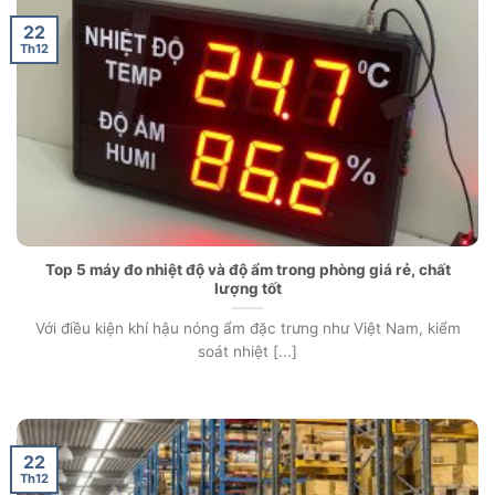
22
Th12
Top 5 máy đo nhiệt độ và độ ẩm trong phòng giá rẻ, chất
lượng tốt
Với điều kiện khí hậu nóng ẩm đặc trưng như Việt Nam, kiểm
soát nhiệt [...]
22
Th12