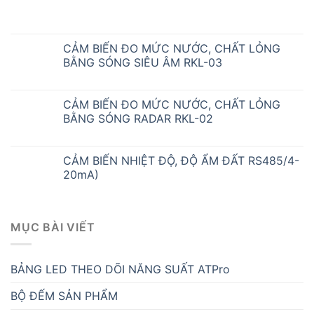
CẢM BIẾN ĐO MỨC NƯỚC, CHẤT LỎNG
BẰNG SÓNG SIÊU ÂM RKL-03
CẢM BIẾN ĐO MỨC NƯỚC, CHẤT LỎNG
BẰNG SÓNG RADAR RKL-02
CẢM BIẾN NHIỆT ĐỘ, ĐỘ ẨM ĐẤT RS485/4-
20mA)
MỤC BÀI VIẾT
BẢNG LED THEO DÕI NĂNG SUẤT ATPro
BỘ ĐẾM SẢN PHẨM