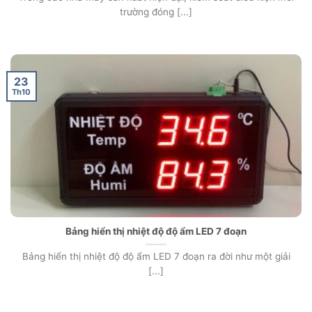
trường đóng [...]
23
Th10
Bảng hiển thị nhiệt độ độ ẩm LED 7 đoạn
Bảng hiển thị nhiệt độ độ ẩm LED 7 đoạn ra đời như một giải
[...]