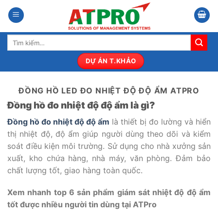
Bỏ
qua
nội
Tìm
dung
kiếm:
DỰ ÁN T.KHẢO
ĐỒNG HỒ LED ĐO NHIỆT ĐỘ ĐỘ ẨM ATPRO
Đồng hồ đo nhiệt độ độ ẩm là gì?
Đồng hồ đo nhiệt độ độ ẩm
là thiết bị đo lường và hiển
thị nhiệt độ, độ ẩm giúp người dùng theo dõi và kiểm
soát điều kiện môi trường. Sử dụng cho nhà xưởng sản
xuất, kho chứa hàng, nhà máy, văn phòng. Đảm bảo
chất lượng tốt, giao hàng toàn quốc.
Xem nhanh top 6 sản phẩm giám sát nhiệt độ độ ẩm
tốt được nhiều người tin dùng tại ATPro