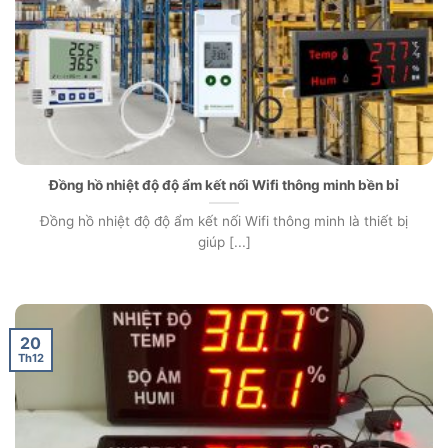
Đồng hồ nhiệt độ độ ẩm kết nối Wifi thông minh bền bỉ
Đồng hồ nhiệt độ độ ẩm kết nối Wifi thông minh là thiết bị
giúp [...]
20
Th12