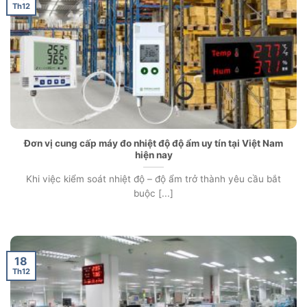
Th12
Đơn vị cung cấp máy đo nhiệt độ độ ẩm uy tín tại Việt Nam
hiện nay
Khi việc kiểm soát nhiệt độ – độ ẩm trở thành yêu cầu bắt
buộc [...]
18
Th12