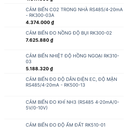
CẢM BIẾN CO2 TRONG NHÀ RS485/4-20mA
- RK300-03A
4.374.000
₫
CẢM BIẾN ĐO NỒNG ĐỘ BỤI RK300-02
7.625.880
₫
CẢM BIẾN NHIỆT ĐỘ HỒNG NGOẠI RK310-
03
5.188.320
₫
CẢM BIẾN ĐO ĐỘ DẪN ĐIỆN EC, ĐỘ MẶN
RS485/4-20mA - RK500-13
CẢM BIẾN ĐO KHÍ NH3 (RS485 4-20mA/0-
5V/0-10V)
CẢM BIẾN ĐO ĐỘ ẨM ĐẤT RK510-01