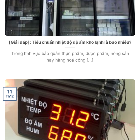
[Giải đáp]: Tiêu chuẩn nhiệt độ độ ẩm kho lạnh là bao nhiêu?
Trong lĩnh vực bảo quản thực phẩm, dược phẩm, nông sản
hay hàng hoá công [...]
11
Th12