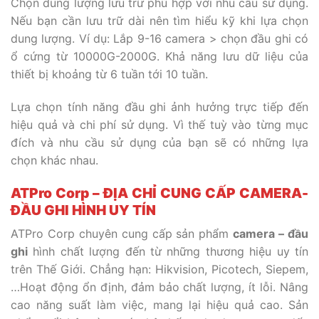
Chọn dung lượng lưu trữ phù hợp với nhu cầu sử dụng.
Nếu bạn cần lưu trữ dài nên tìm hiểu kỹ khi lựa chọn
dung lượng. Ví dụ: Lắp 9-16 camera > chọn đầu ghi có
ổ cứng từ 10000G-2000G. Khả năng lưu dữ liệu của
thiết bị khoảng từ 6 tuần tới 10 tuần.
Lựa chọn tính năng đầu ghi ảnh hưởng trực tiếp đến
hiệu quả và chi phí sử dụng. Vì thế tuỳ vào từng mục
đích và nhu cầu sử dụng của bạn sẽ có những lựa
chọn khác nhau.
ATPro Corp – ĐỊA CHỈ CUNG CẤP CAMERA-
ĐẦU GHI HÌNH UY TÍN
ATPro Corp chuyên cung cấp sản phẩm
camera – đầu
ghi
hình chất lượng đến từ những thương hiệu uy tín
trên Thế Giới. Chẳng hạn: Hikvision, Picotech, Siepem,
…Hoạt động ổn định, đảm bảo chất lượng, ít lỗi. Nâng
cao năng suất làm việc, mang lại hiệu quả cao. Sản