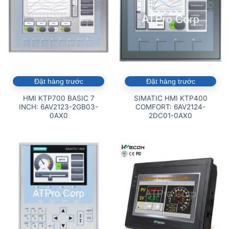
Đặt hàng trước
Đặt hàng trước
HMI KTP700 BASIC 7
SIMATIC HMI KTP400
INCH: 6AV2123-2GB03-
COMFORT: 6AV2124-
0AX0
2DC01-0AX0