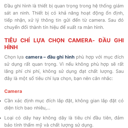
Đầu ghi hình là thiết bị quan trọng trong hệ thống giám
sát an ninh. Thiết bị có khả năng hoạt động ổn định,
tiếp nhận, xử lý thông tin gửi đến từ camera. Sau đó
chuyển đổi thành tín hiệu để xuất ra màn hình.
TIÊU CHÍ LỰA CHỌN CAMERA- ĐẦU GHI
HÌNH
Chọn lựa
camera – đầu ghi hình
phù hợp với mục đích
sử dụng rất quan trọng. Vì nếu không phù hợp sẽ rất
lãng phí chi phí, không sử dụng đạt chất lượng. Sau
đây là một số tiêu chí lựa chọn, bạn nên cân nhắc:
Camera
Cần xác định mục đích lắp đặt, không gian lắp đặt có
diện tích bao nhiêu,…
Loại có dây hay không dây là tiêu chí đầu tiên, đảm
bảo tính thẩm mỹ và chất lượng sử dụng.