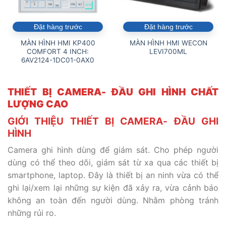
Đặt hàng trước
Đặt hàng trước
MÀN HÌNH HMI KP400
MÀN HÌNH HMI WECON
COMFORT 4 INCH:
LEVI700ML
6AV2124-1DC01-0AX0
THIẾT BỊ CAMERA- ĐẦU GHI HÌNH CHẤT
LƯỢNG CAO
GIỚI THIỆU THIẾT BỊ CAMERA- ĐẦU GHI
HÌNH
Camera ghi hình dùng để giám sát. Cho phép người
dùng có thể theo dõi, giám sát từ xa qua các thiết bị
smartphone, laptop. Đây là thiết bị an ninh vừa có thể
ghi lại/xem lại những sự kiện đã xảy ra, vừa cảnh báo
không an toàn đến người dùng. Nhằm phòng tránh
những rủi ro.