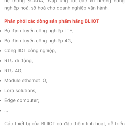
hệ thống SCADA,…Đáp ứng tốt các xu hướng công
nghiệp hoá, số hoá cho doanh nghiệp vận hành.
Phân phối các dòng sản phẩm hãng BLIIOT
Bộ định tuyến công nghiệp LTE,
Bộ định tuyến công nghiệp 4G,
Cổng IIOT công nghiệp,
RTU di động,
RTU 4G,
Module ethernet IO;
Lora solutions,
Edge computer;
…
Các thiết bị của BLIIOT có đặc điểm linh hoạt, dễ triển