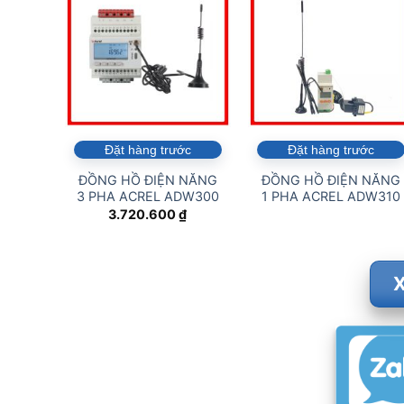
Đặt hàng trước
Đặt hàng trước
ĐỒNG HỒ ĐIỆN NĂNG
ĐỒNG HỒ ĐIỆN NĂNG
3 PHA ACREL ADW300
1 PHA ACREL ADW310
3.720.600
₫