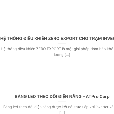
HỆ THỐNG ĐIỀU KHIỂN ZERO EXPORT CHO TRẠM INVE
Hệ thống điều khiển ZERO EXPORT là một giải pháp đảm bảo khô
lượng [...]
BẢNG LED THEO DÕI ĐIỆN NĂNG – ATPro Corp
Bảng led theo dõi điện năng được kết nối trực tiếp với inverter v
[...]