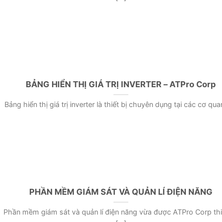
BẢNG HIỂN THỊ GIÁ TRỊ INVERTER – ATPro Corp
Bảng hiển thị giá trị inverter là thiết bị chuyên dụng tại các cơ quan 
PHẦN MỀM GIÁM SÁT VÀ QUẢN LÍ ĐIỆN NĂNG
Phần mềm giám sát và quản lí điện năng vừa được ATPro Corp thi