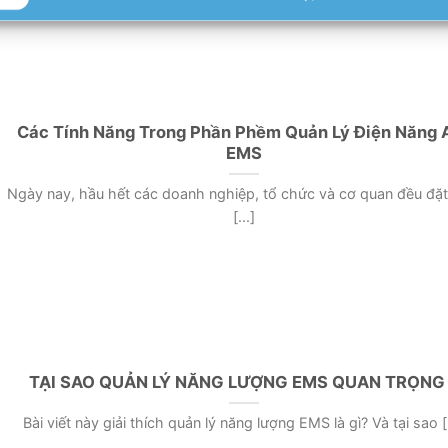
Các Tính Năng Trong Phần Phềm Quản Lý Điện Năng 
EMS
Ngày nay, hầu hết các doanh nghiệp, tổ chức và cơ quan đều đặ
[...]
TẠI SAO QUẢN LÝ NĂNG LƯỢNG EMS QUAN TRỌNG
Bài viết này giải thích quản lý năng lượng EMS là gì? Và tại sao [.