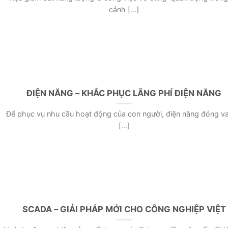
cảnh [...]
ĐIỆN NĂNG – KHẮC PHỤC LÃNG PHÍ ĐIỆN NĂNG
Để phục vụ nhu cầu hoạt động của con người, điện năng đóng vai
[...]
SCADA – GIẢI PHÁP MỚI CHO CÔNG NGHIỆP VIỆT