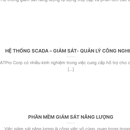
HỆ THỐNG SCADA – GIÁM SÁT- QUẢN LÝ CÔNG NGH
ATPro Corp có nhiều kinh nghiệm trong việc cung cấp hỗ trợ cho 
[...]
PHẦN MỀM GIÁM SÁT NĂNG LƯỢNG
Việc giám sát năng lượng là công việc vô cùng quan trọng trong