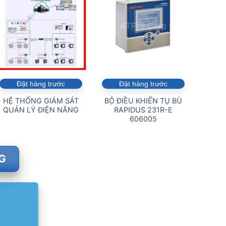
Đặt hàng trước
Đặt hàng trước
HỆ THỐNG GIÁM SÁT
BỘ ĐIỀU KHIỂN TỤ BÙ
QUẢN LÝ ĐIỆN NĂNG
RAPIDUS 231R-E
606005
G