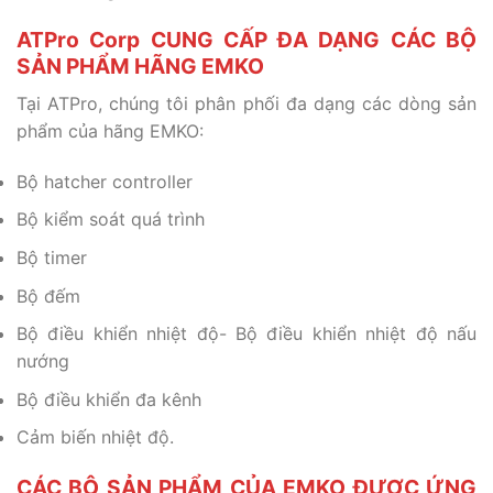
ATPro Corp CUNG CẤP ĐA DẠNG CÁC BỘ
SẢN PHẨM HÃNG EMKO
Tại ATPro, chúng tôi phân phối đa dạng các dòng sản
phẩm của hãng EMKO:
Bộ hatcher controller
Bộ kiểm soát quá trình
Bộ timer
Bộ đếm
Bộ điều khiển nhiệt độ- Bộ điều khiển nhiệt độ nấu
nướng
Bộ điều khiển đa kênh
Cảm biến nhiệt độ.
CÁC BỘ SẢN PHẨM CỦA EMKO ĐƯỢC ỨNG