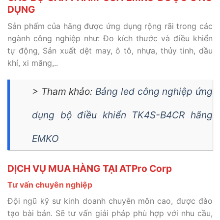
DỤNG
Sản phẩm của hãng được ứng dụng rộng rãi trong các
ngành công nghiệp như: Đo kích thước và điều khiển
tự động, Sản xuất dệt may, ô tô, nhựa, thủy tinh, dầu
khí, xi măng,..
> Tham khảo:
Bảng led công nghiệp ứng
dụng bộ điều khiển TK4S-B4CR hãng
EMKO
DỊCH VỤ MUA HÀNG TẠI ATPro Corp
Tư vấn chuyên nghiệp
Đội ngũ kỹ sư kinh doanh chuyên môn cao, được đào
tạo bài bản. Sẽ tư vấn giải pháp phù hợp với nhu cầu,