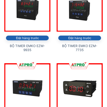
Đặt hàng trước
Đặt hàng trước
BỘ TIMER EMKO EZM-
BỘ TIMER EMKO EZM-
9935
7735