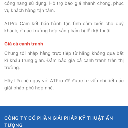
công năng sử dụng. Hỗ trợ báo giá nhanh chóng, phục
vụ khách hàng tận tâm.
ATPro Cam kết bảo hành tận tình cảm biến cho quý
khách, ở các trường hợp sản phẩm bị lỗi kỹ thuật.
Giá cả cạnh tranh
Chúng tôi nhập hàng trực tiếp từ hãng không qua bất
kì khâu trung gian. Đảm bảo giá cả canh tranh trên thị
trường.
Hãy liên hệ ngay với ATPro để được tư vấn chi tiết các
giải pháp phù hợp nhé.
CÔNG TY CỔ PHẦN GIẢI PHÁP KỸ THUẬT ẤN
TƯỢNG