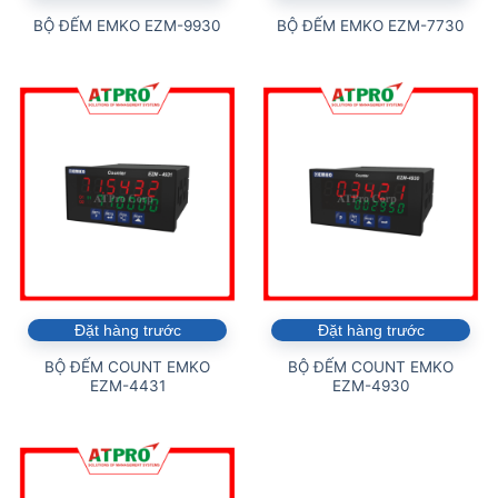
BỘ ĐẾM EMKO EZM-9930
BỘ ĐẾM EMKO EZM-7730
Đặt hàng trước
Đặt hàng trước
BỘ ĐẾM COUNT EMKO
BỘ ĐẾM COUNT EMKO
EZM-4431
EZM-4930