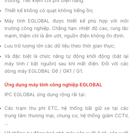
trường. Tiết kiệm chi phí điện năng.
Thiết kế không có quạt không tiếng ồn;
Máy tính EGLOBAL được thiết kế phù hợp với môi
trường công nghiệp. Chẳng hạn: nhiệt độ cao, rung lắc
mạnh, thậm chí là ẩm ướt, nguồn điện không ổn định.
Lưu trữ lượng lớn các dữ liệu theo thời gian thực;
Và đặc biệt là chức năng tự động khởi động (bật lại
máy tính / bật nguồn) sau khi mất điện. Đối với các
dòng máy EGLOBAL G6 / GK1 / G1.
Ứng dụng máy tính công nghiệp EGLOBAL
IPC EGLOBAL ứng dụng rộng rãi tại:
Các trạm thu phí ETC, hệ thống bãi giữ xe tại các
trung tâm thương mại, chung cư, hệ thống giám CCTV,
…