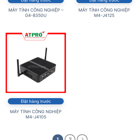
MÁY TÍNH CÔNG NGHIỆP –
MÁY TÍNH CÔNG NGHIỆP
G4-8350U
M4-J4125
Đặt hàng trước
MÁY TÍNH CÔNG NGHIỆP
M4-J4105
1
2