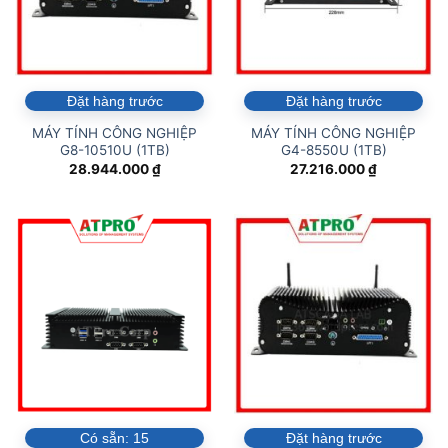
Đặt hàng trước
Đặt hàng trước
MÁY TÍNH CÔNG NGHIỆP
MÁY TÍNH CÔNG NGHIỆP
G8-10510U (1TB)
G4-8550U (1TB)
28.944.000
₫
27.216.000
₫
Có sẵn:
15
Đặt hàng trước