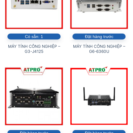
Có sẵn:
1
Đặt hàng trước
MÁY TÍNH CÔNG NGHIỆP –
MÁY TÍNH CÔNG NGHIỆP –
G3-J4125
G6-6360U
Đặt hàng trước
Đặt hàng trước