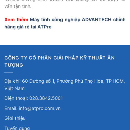
vấn tận tình.
Xem thêm
Máy tính công nghiệp ADVANTECH chính
hãng giá rẻ tại ATPro
CÔNG TY CỔ PHẦN GIẢI PHÁP KỸ THUẬT ẤN
TƯỢNG
Địa chỉ: 60 Đường số 1, Phường Phú Thọ Hòa, TP.HCM,
Việt Nam
Điện thoại: 028.3842.5001
Email: info@atpro.com.vn
Giới thiệu
Tuyển dụng