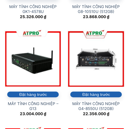
MÁY TÍNH CÔNG NGHIỆP
MÁY TÍNH CÔNG NGHIỆP
GK1-4578U
G8-10510U (512GB)
25.326.000
₫
23.868.000
₫
Đặt hàng trước
Đặt hàng trước
MÁY TÍNH CÔNG NGHIỆP –
MÁY TÍNH CÔNG NGHIỆP
G13
G4-8550U (512GB)
23.004.000
₫
22.356.000
₫