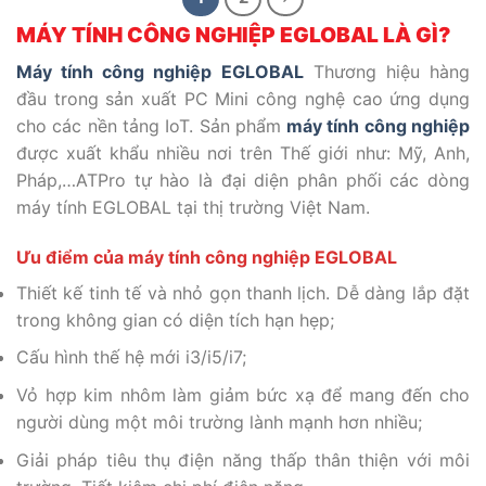
MÁY TÍNH CÔNG NGHIỆP EGLOBAL LÀ GÌ?
Máy tính công nghiệp EGLOBAL
Thương hiệu hàng
đầu trong sản xuất PC Mini công nghệ cao ứng dụng
cho các nền tảng IoT. Sản phẩm
máy tính công nghiệp
được xuất khẩu nhiều nơi trên Thế giới như: Mỹ, Anh,
Pháp,…ATPro tự hào là đại diện phân phối các dòng
máy tính EGLOBAL tại thị trường Việt Nam.
Ưu điểm của máy tính công nghiệp EGLOBAL
Thiết kế tinh tế và nhỏ gọn thanh lịch. Dễ dàng lắp đặt
trong không gian có diện tích hạn hẹp;
Cấu hình thế hệ mới i3/i5/i7;
Vỏ hợp kim nhôm làm giảm bức xạ để mang đến cho
người dùng một môi trường lành mạnh hơn nhiều;
Giải pháp tiêu thụ điện năng thấp thân thiện với môi