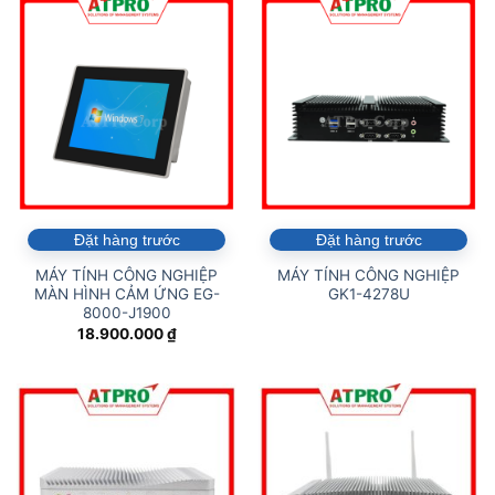
Đặt hàng trước
Đặt hàng trước
MÁY TÍNH CÔNG NGHIỆP
MÁY TÍNH CÔNG NGHIỆP
MÀN HÌNH CẢM ỨNG EG-
GK1-4278U
8000-J1900
18.900.000
₫