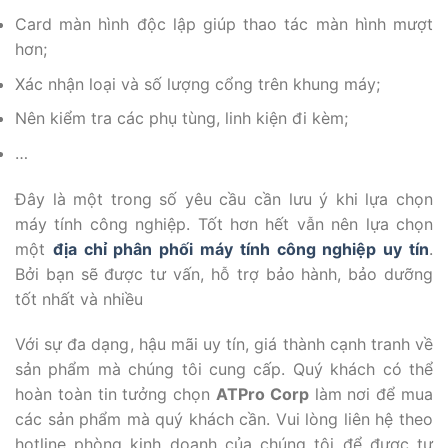
Card màn hình độc lập giúp thao tác màn hình mượt
hơn;
Xác nhận loại và số lượng cổng trên khung máy;
Nên kiểm tra các phụ tùng, linh kiện đi kèm;
…
Đây là một trong số yêu cầu cần lưu ý khi lựa chọn
máy tính công nghiệp. Tốt hơn hết vẫn nên lựa chọn
một
địa chỉ phân phối máy tính công nghiệp uy tín
.
Bởi bạn sẽ được tư vấn, hỗ trợ bảo hành, bảo dưỡng
tốt nhất và nhiều
Với sự đa dạng, hậu mãi uy tín, giá thành cạnh tranh về
sản phẩm mà chúng tôi cung cấp. Quý khách có thể
hoàn toàn tin tưởng chọn
ATPro Corp
làm nơi để mua
các sản phẩm mà quý khách cần. Vui lòng liên hệ theo
hotline phòng kinh doanh của chúng tôi để được tư