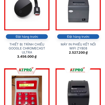
Đặt hàng trước
Đặt hàng trước
THIẾT BỊ TRÌNH CHIẾU
MÁY IN PHIẾU KẾT NỐI
GOOGLE CHROMECAST
WIFI ZY808
ULTRA
2.527.200
₫
3.456.000
₫