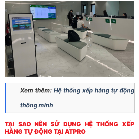
Xem thêm:
Hệ thống xếp hàng tự động
thông minh
TẠI SAO NÊN SỬ DỤNG HỆ THỐNG XẾP
HÀNG TỰ ĐỘNG TẠI ATPRO