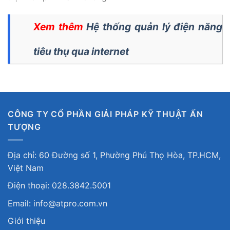
Xem thêm
Hệ thống quản lý điện năng
tiêu thụ qua internet
CÔNG TY CỔ PHẦN GIẢI PHÁP KỸ THUẬT ẤN
TƯỢNG
Địa chỉ: 60 Đường số 1, Phường Phú Thọ Hòa, TP.HCM,
Việt Nam
Điện thoại: 028.3842.5001
Email: info@atpro.com.vn
Giới thiệu