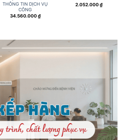
THÔNG TIN DỊCH VỤ
2.052.000
₫
CÔNG
34.560.000
₫