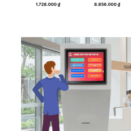
1.728.000
₫
8.856.000
₫