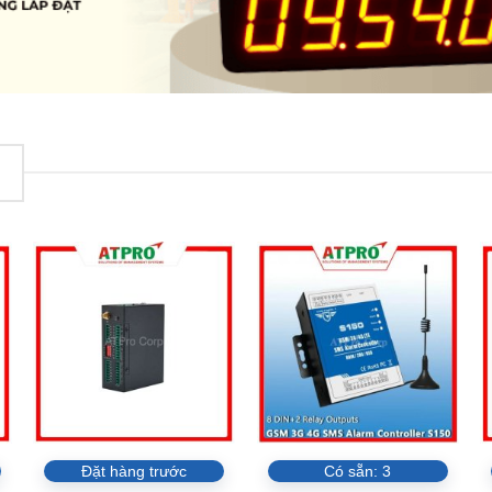
Đặt hàng trước
Có sẵn:
3