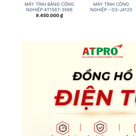
MÁY TÍNH BẢNG CÔNG
MÁY TÍNH CÔNG
NGHIỆP AT156T-3566
NGHIỆP – G3-J4125
9.450.000
₫