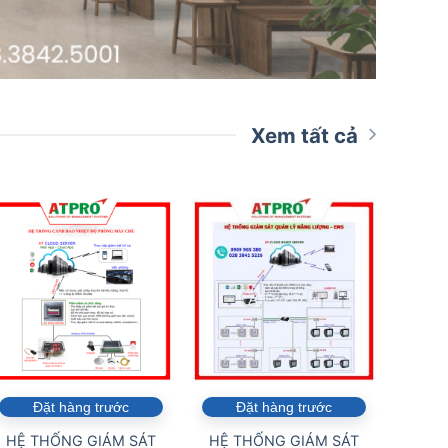
Xem tất cả
Đặt hàng trước
Đặt hàng trước
Đ
HỆ THỐNG GIÁM SÁT
HỆ THỐNG GIÁM SÁT
HỆ