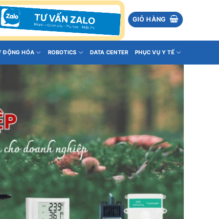
GIỎ HÀNG
Ự ĐỘNG HÓA
ROBOTICS
DATA CENTER
PHỤC VỤ Y TẾ