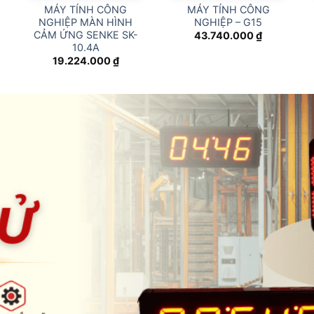
MÁY TÍNH CÔNG
MÁY TÍNH CÔNG
NGHIỆP MÀN HÌNH
NGHIỆP – G15
CẢM ỨNG SENKE SK-
43.740.000
₫
10.4A
19.224.000
₫