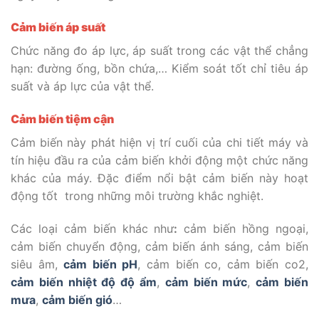
Cảm biến áp suất
Chức năng đo áp lực, áp suất trong các vật thể chẳng
hạn: đường ống, bồn chứa,… Kiểm soát tốt chỉ tiêu áp
suất và áp lực của vật thể.
Cảm biến tiệm cận
Cảm biến này phát hiện vị trí cuối của chi tiết máy và
tín hiệu đầu ra của cảm biến khởi động một chức năng
khác của máy. Đặc điểm nổi bật cảm biến này hoạt
động tốt trong những môi trường khắc nghiệt.
Các loại cảm biến khác như
:
cảm biến hồng ngoại,
cảm biến chuyển động, cảm biến ánh sáng, cảm biến
siêu âm,
cảm biến pH
, cảm biến co, cảm biến co2,
cảm biến nhiệt độ độ ẩm
,
cảm biến mức
,
cảm biến
mưa
,
cảm biến gió
…