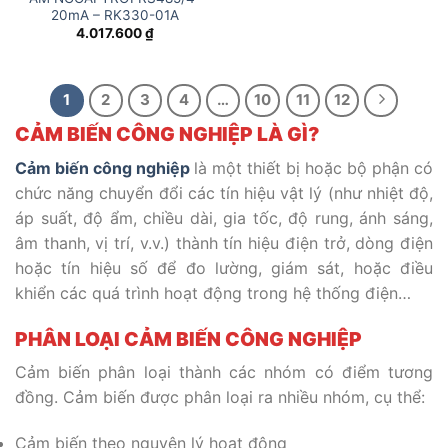
20mA – RK330-01A
4.017.600
₫
1
2
3
4
…
10
11
12
CẢM BIẾN CÔNG NGHIỆP LÀ GÌ?
Cảm biến công nghiệp
là một thiết bị hoặc bộ phận có
chức năng chuyển đổi các tín hiệu vật lý (như nhiệt độ,
áp suất, độ ẩm, chiều dài, gia tốc, độ rung, ánh sáng,
âm thanh, vị trí, v.v.) thành tín hiệu điện trở, dòng điện
hoặc tín hiệu số để đo lường, giám sát, hoặc điều
khiển các quá trình hoạt động trong hệ thống điện…
PHÂN LOẠI CẢM BIẾN CÔNG NGHIỆP
Cảm biến phân loại thành các nhóm có điểm tương
đồng. Cảm biến được phân loại ra nhiều nhóm, cụ thể:
Cảm biến theo nguyên lý hoạt động