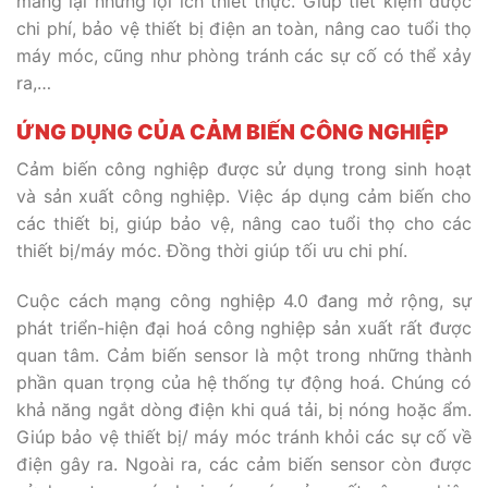
mang lại những lợi ích thiết thực. Giúp tiết kiệm được
chi phí, bảo vệ thiết bị điện an toàn, nâng cao tuổi thọ
máy móc, cũng như phòng tránh các sự cố có thể xảy
ra,…
ỨNG DỤNG CỦA CẢM BIẾN CÔNG NGHIỆP
Cảm biến công nghiệp được sử dụng trong sinh hoạt
và sản xuất công nghiệp. Việc áp dụng cảm biến cho
các thiết bị, giúp bảo vệ, nâng cao tuổi thọ cho các
thiết bị/máy móc. Đồng thời giúp tối ưu chi phí.
Cuộc cách mạng công nghiệp 4.0 đang mở rộng, sự
phát triển-hiện đại hoá công nghiệp sản xuất rất được
quan tâm. Cảm biến sensor là một trong những thành
phần quan trọng của hệ thống tự động hoá. Chúng có
khả năng ngắt dòng điện khi quá tải, bị nóng hoặc ẩm.
Giúp bảo vệ thiết bị/ máy móc tránh khỏi các sự cố về
điện gây ra. Ngoài ra, các cảm biến sensor còn được