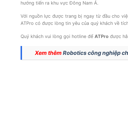
hướng tiến ra khu vực Đông Nam Á.
Với nguồn lực được trang bị ngay từ đầu cho vi
ATPro có được lòng tin yêu của quý khách về tí
Quý khách vui lòng gọi hotline để
ATPro
được hân
Xem thêm
Robotics công nghiệp chất