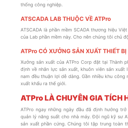
thống công nghiệp.
ATSCADA LAB THUỘC VỀ ATPro
ATSCADA là phần mềm SCADA thương hiệu Việt du
của Lab phần mềm này. Cho nên chúng tôi chủ độ
ATPro CÓ XƯỞNG SẢN XUẤT THIẾT B
Xưởng sản xuất của ATPro Corp đặt tại Thành p
định về nhân lực sản xuất, khuôn viên sản xuất 
nam đều thuận lợi dễ dàng. Gần nhiều khu công 
xuất khẩu ra thế giới.
ATPro LÀ CHUYÊN GIA TÍCH
ATPro ngay những ngày đầu đã định hướng trở t
quản lý năng suất cho nhà máy. Đội ngũ kỹ sư A
sản xuất phần cứng. Chúng tôi tập trung toàn 