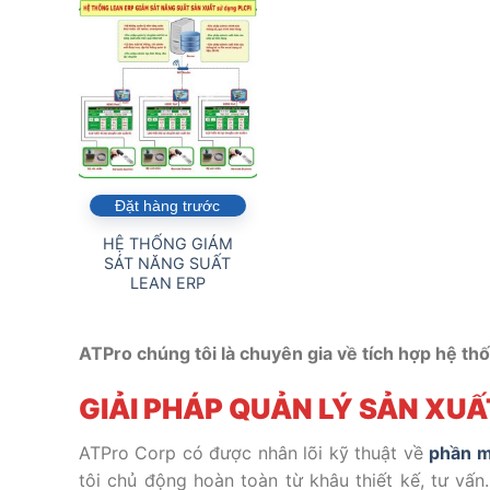
Đặt hàng trước
HỆ THỐNG GIÁM
SÁT NĂNG SUẤT
LEAN ERP
ATPro chúng tôi là chuyên gia về tích hợp hệ thố
GIẢI PHÁP QUẢN LÝ SẢN XU
ATPro Corp có được nhân lõi kỹ thuật về
phần 
tôi chủ động hoàn toàn từ khâu thiết kế, tư vấn.