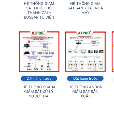
HỆ THỐNG GIÁM
HỆ THỐNG GIÁM
SÁT NHIỆT ĐỘ
SÁT SẢN XUẤT NHÀ
THANH CÁI –
MÁY
BUSBAR TỦ ĐIỆN
Đặt hàng trước
Đặt hàng trước
HỆ THỐNG SCADA
HỆ THỐNG ANDON
GIÁM SÁT XỬ LÝ
GIÁM SÁT SẢN
NƯỚC THẢI
XUẤT