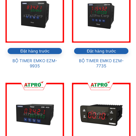
Đặt hàng trước
Đặt hàng trước
BỘ TIMER EMKO EZM-
BỘ TIMER EMKO EZM-
9935
7735