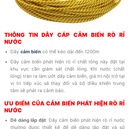
THÔNG TIN DÂY CÁP CẢM BIẾN RÒ RỈ
NƯỚC
Dây
cảm biến
có thể kéo dài đến 1200m
Dây cảm biến phát hiện rò rỉ chất lỏng này đặt tại
khu vực cần giám sát chất lỏng. Khi nước (chất
lỏng) tràn ra làm ướt dây cảm biến, giá trị nội trở tại
vị trí tiếp xúc sẽ thay đổi và bộ điều khiển trung
tâm sẽ phát ra cảnh báo.
ƯU ĐIỂM CỦA CẢM BIẾN PHÁT HIỆN RÒ RỈ
NƯỚC
Dễ dàng lắp đặt
: Dây cảm biến phát hiện rò rỉ nước
thường được thiết kế để dễ dàng lắp đặt và sử