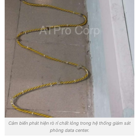
Cảm biến phát hiện rò rỉ chất lỏng trong hệ thống giám sát
phòng data center.