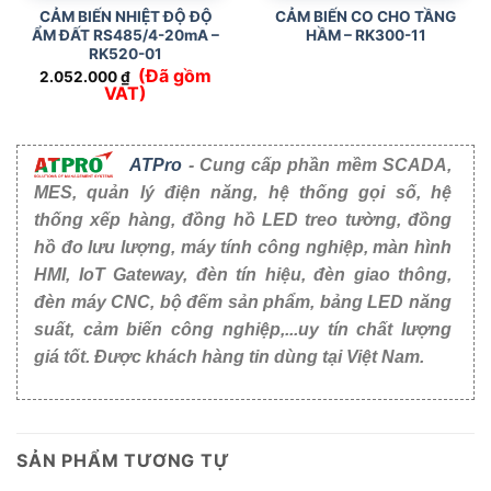
CẢM BIẾN NHIỆT ĐỘ ĐỘ
CẢM BIẾN CO CHO TẦNG
ẨM ĐẤT RS485/4-20mA –
HẦM – RK300-11
RK520-01
(Đã gồm
2.052.000
₫
VAT)
ATPro
- Cung cấp phần mềm SCADA,
MES, quản lý điện năng, hệ thống gọi số, hệ
thống xếp hàng, đồng hồ LED treo tường, đồng
hồ đo lưu lượng, máy tính công nghiệp, màn hình
HMI, IoT Gateway, đèn tín hiệu, đèn giao thông,
đèn máy CNC, bộ đếm sản phẩm, bảng LED năng
suất, cảm biến công nghiệp,...uy tín chất lượng
giá tốt. Được khách hàng tin dùng tại Việt Nam.
SẢN PHẨM TƯƠNG TỰ