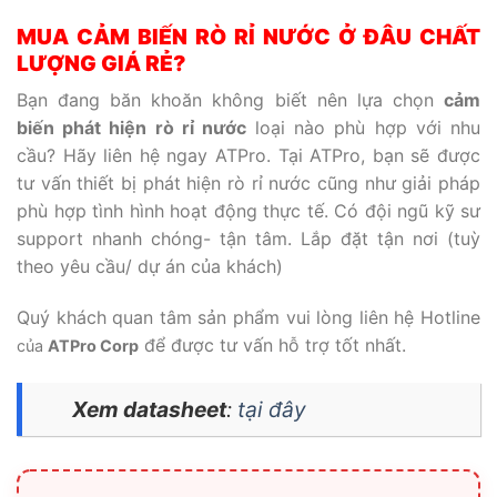
MUA CẢM BIẾN RÒ RỈ NƯỚC Ở ĐÂU CHẤT
LƯỢNG GIÁ RẺ?
Bạn đang băn khoăn không biết nên lựa chọn
cảm
biến phát hiện rò rỉ nước
loại nào phù hợp với nhu
cầu? Hãy liên hệ ngay ATPro. Tại ATPro, bạn sẽ được
tư vấn thiết bị phát hiện rò rỉ nước cũng như giải pháp
phù hợp tình hình hoạt động thực tế. Có đội ngũ kỹ sư
support nhanh chóng- tận tâm. Lắp đặt tận nơi (tuỳ
theo yêu cầu/ dự án của khách)
Quý khách quan tâm sản phẩm vui lòng liên hệ Hotline
để được tư vấn hỗ trợ tốt nhất.
của
ATPro Corp
Xem datasheet
:
tại đây