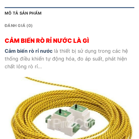
MÔ TẢ SẢN PHẨM
ĐÁNH GIÁ (0)
CẢM BIẾN RÒ RỈ NƯỚC LÀ GÌ
Cảm biến rò rỉ nước
là thiết bị sử dụng trong các hệ
thống điều khiển tự động hóa, đo áp suất, phát hiện
chất lỏng rò rỉ…