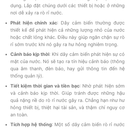
dụng. Lắp đặt chúng dưới các thiết bị hoặc ở những
nơi dễ xảy ra rò rỉ nước.
Phát hiện chính xác
: Dây cảm biến thường được
thiết kế để phát hiện cả những lượng nhỏ của nước
hoặc chất lỏng khác. Điều này giúp ngăn chặn sự rò
rỉ sớm trước khi nó gây ra hư hỏng nghiêm trọng.
Cảnh báo kịp thời
: Khi dây cảm biến phát hiện sự có
mặt của nước. Nó sẽ tạo ra tín hiệu cảnh báo (thông
qua âm thanh, đèn báo, hay gửi thông tin đến hệ
thống quản lý).
Tiết kiệm thời gian và tiền bạc
: Nhờ phát hiện sớm
và cảnh báo kịp thời. Giúp tránh được những hậu
quả nặng nề do rò rỉ nước gây ra. Chẳng hạn như hư
hỏng thiết bị, thiệt hại tài sản, và thậm chí nguy cơ
an toàn.
Tích hợp hệ thống
: Một số dây cảm biến rò rỉ nước