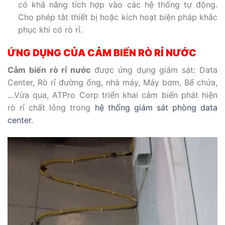
có khả năng tích hợp vào các hệ thống tự động.
Cho phép tắt thiết bị hoặc kích hoạt biện pháp khắc
phục khi có rò rỉ.
ỨNG DỤNG CỦA
CẢM BIẾN RÒ RỈ NƯỚC
Cảm biến rò rỉ nước
được ứng dụng giám sát: Data
Center, Rò rỉ đường ống, nhà máy, Máy bơm, Bể chứa,
…Vừa qua, ATPro Corp triển khai cảm biến phát hiện
rò rỉ chất lỏng trong
hệ thống giám sát phòng data
center
.