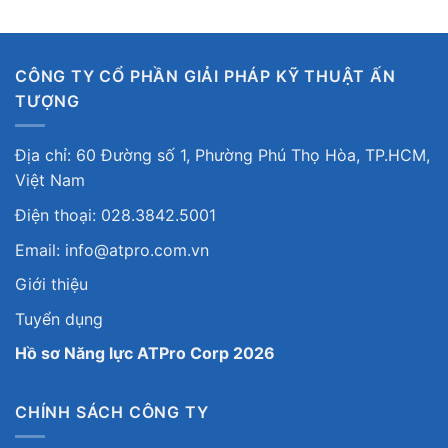
CÔNG TY CỔ PHẦN GIẢI PHÁP KỸ THUẬT ẤN
TƯỢNG
Địa chỉ: 60 Đường số 1, Phường Phú Thọ Hòa, TP.HCM,
Việt Nam
Điện thoại: 028.3842.5001
Email: info@atpro.com.vn
Giới thiệu
Tuyển dụng
Hồ sơ Năng lực ATPro Corp 2026
CHÍNH SÁCH CÔNG TY