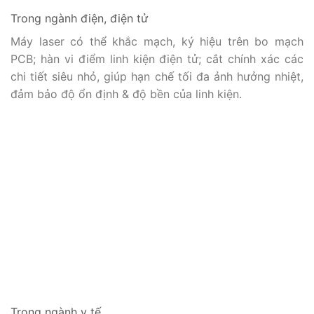
Trong ngành điện, điện tử
Máy laser có thể khắc mạch, ký hiệu trên bo mạch
PCB; hàn vi điểm linh kiện điện tử; cắt chính xác các
chi tiết siêu nhỏ, giúp hạn chế tối đa ảnh hưởng nhiệt,
đảm bảo độ ổn định & độ bền của linh kiện.
Trong ngành y tế