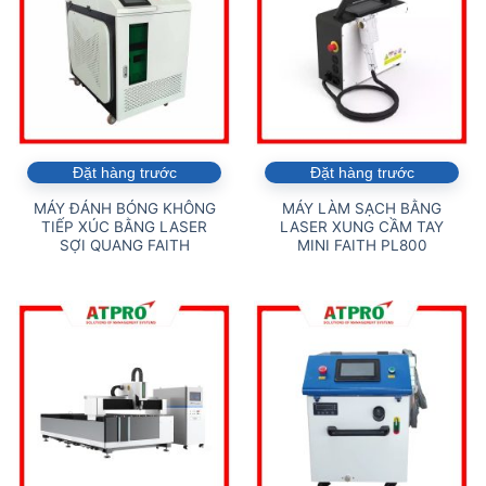
Đặt hàng trước
Đặt hàng trước
MÁY ĐÁNH BÓNG KHÔNG
MÁY LÀM SẠCH BẰNG
TIẾP XÚC BẰNG LASER
LASER XUNG CẦM TAY
SỢI QUANG FAITH
MINI FAITH PL800