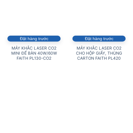
Đặt hàng trước
Đặt hàng trước
MÁY KHẮC LASER CO2
MÁY KHẮC LASER CO2
MINI ĐỂ BÀN 40W/60W
CHO HỘP GIẤY, THÙNG
FAITH PL130-CO2
CARTON FAITH PL420