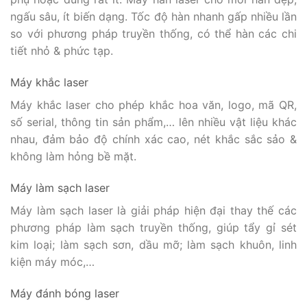
ngấu sâu, ít biến dạng. Tốc độ hàn nhanh gấp nhiều lần
so với phương pháp truyền thống, có thể hàn các chi
tiết nhỏ & phức tạp.
Máy khắc laser
Máy khắc laser cho phép khắc hoa văn, logo, mã QR,
số serial, thông tin sản phẩm,… lên nhiều vật liệu khác
nhau, đảm bảo độ chính xác cao, nét khắc sắc sảo &
không làm hỏng bề mặt.
Máy làm sạch laser
Máy làm sạch laser là giải pháp hiện đại thay thế các
phương pháp làm sạch truyền thống, giúp tẩy gỉ sét
kim loại; làm sạch sơn, dầu mỡ; làm sạch khuôn, linh
kiện máy móc,…
Máy đánh bóng laser