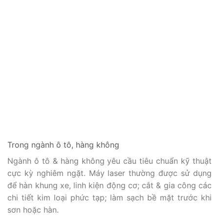
Trong ngành ô tô, hàng không
Ngành ô tô & hàng không yêu cầu tiêu chuẩn kỹ thuật
cực kỳ nghiêm ngặt. Máy laser thường được sử dụng
để hàn khung xe, linh kiện động cơ; cắt & gia công các
chi tiết kim loại phức tạp; làm sạch bề mặt trước khi
sơn hoặc hàn.