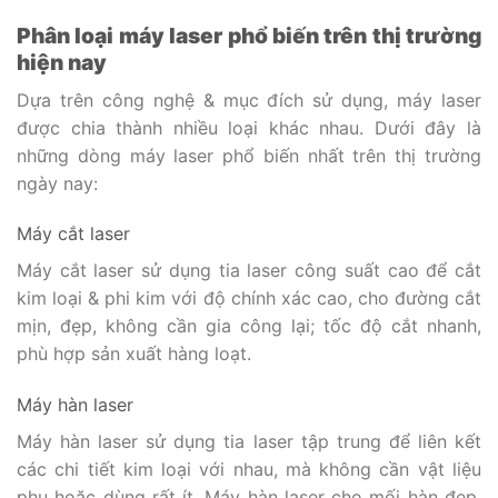
Phân loại máy laser phổ biến trên thị trường
hiện nay
Dựa trên công nghệ & mục đích sử dụng, máy laser
được chia thành nhiều loại khác nhau. Dưới đây là
những dòng máy laser phổ biến nhất trên thị trường
ngày nay:
Máy cắt laser
Máy cắt laser sử dụng tia laser công suất cao để cắt
kim loại & phi kim với độ chính xác cao, cho đường cắt
mịn, đẹp, không cần gia công lại; tốc độ cắt nhanh,
phù hợp sản xuất hàng loạt.
Máy hàn laser
Máy hàn laser sử dụng tia laser tập trung để liên kết
các chi tiết kim loại với nhau, mà không cần vật liệu
phụ hoặc dùng rất ít. Máy hàn laser cho mối hàn đẹp,