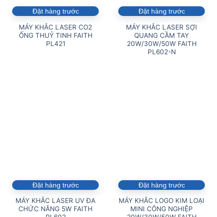
Đặt hàng trước
Đặt hàng trước
MÁY KHẮC LASER CO2
MÁY KHẮC LASER SỢI
ỐNG THUỶ TINH FAITH
QUANG CẦM TAY
PL421
20W/30W/50W FAITH
PL602-N
Đặt hàng trước
Đặt hàng trước
MÁY KHẮC LASER UV ĐA
MÁY KHẮC LOGO KIM LOẠI
CHỨC NĂNG 5W FAITH
MINI CÔNG NGHIỆP