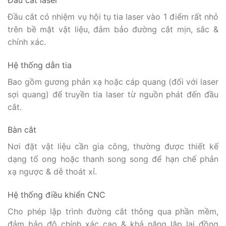
Đầu cắt có nhiệm vụ hội tụ tia laser vào 1 điểm rất nhỏ
trên bề mặt vật liệu, đảm bảo đường cắt mịn, sắc &
chính xác.
Hệ thống dẫn tia
Bao gồm gương phản xạ hoặc cáp quang (đối với laser
sợi quang) để truyền tia laser từ nguồn phát đến đầu
cắt.
Bàn cắt
Nơi đặt vật liệu cần gia công, thường được thiết kế
dạng tổ ong hoặc thanh song song để hạn chế phản
xạ ngược & dễ thoát xỉ.
Hệ thống điều khiển CNC
Cho phép lập trình đường cắt thông qua phần mềm,
đảm bảo độ chính xác cao & khả năng lặp lại đồng