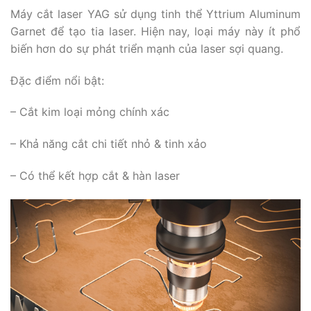
Máy cắt laser YAG sử dụng tinh thể Yttrium Aluminum
Garnet để tạo tia laser. Hiện nay, loại máy này ít phổ
biến hơn do sự phát triển mạnh của laser sợi quang.
Đặc điểm nổi bật:
– Cắt kim loại mỏng chính xác
– Khả năng cắt chi tiết nhỏ & tinh xảo
– Có thể kết hợp cắt & hàn laser