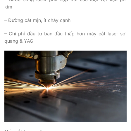
kim
– Đường cắt mịn, ít cháy cạnh
– Chi phí đầu tư ban đầu thấp hơn máy cắt laser sợi
quang & YAG