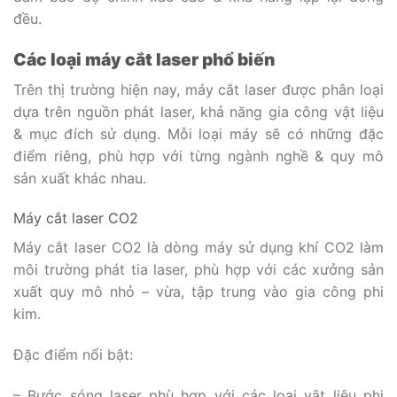
đều.
Các loại máy cắt laser phổ biến
Trên thị trường hiện nay, máy cắt laser được phân loại
dựa trên nguồn phát laser, khả năng gia công vật liệu
& mục đích sử dụng. Mỗi loại máy sẽ có những đặc
điểm riêng, phù hợp với từng ngành nghề & quy mô
sản xuất khác nhau.
Máy cắt laser CO2
Máy cắt laser CO2 là dòng máy sử dụng khí CO2 làm
môi trường phát tia laser, phù hợp với các xưởng sản
xuất quy mô nhỏ – vừa, tập trung vào gia công phi
kim.
Đặc điểm nổi bật:
– Bước sóng laser phù hợp với các loại vật liệu phi