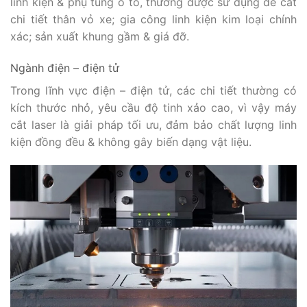
linh kiện & phụ tùng ô tô, thường được sử dụng để cắt
chi tiết thân vỏ xe; gia công linh kiện kim loại chính
xác; sản xuất khung gầm & giá đỡ.
Ngành điện – điện tử
Trong lĩnh vực điện – điện tử, các chi tiết thường có
kích thước nhỏ, yêu cầu độ tinh xảo cao, vì vậy máy
cắt laser là giải pháp tối ưu, đảm bảo chất lượng linh
kiện đồng đều & không gây biến dạng vật liệu.