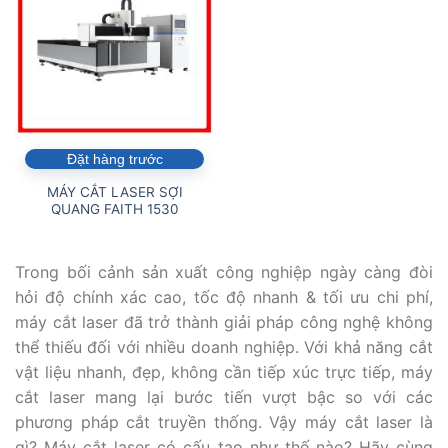
Đặt hàng trước
MÁY CẮT LASER SỢI
QUANG FAITH 1530
Trong bối cảnh sản xuất công nghiệp ngày càng đòi
hỏi độ chính xác cao, tốc độ nhanh & tối ưu chi phí,
máy cắt laser đã trở thành giải pháp công nghệ không
thể thiếu đối với nhiều doanh nghiệp. Với khả năng cắt
vật liệu nhanh, đẹp, không cần tiếp xúc trực tiếp, máy
cắt laser mang lại bước tiến vượt bậc so với các
phương pháp cắt truyền thống. Vậy
máy cắt laser là
gì?
Máy cắt laser có cấu tạo như thế nào? Hãy cùng