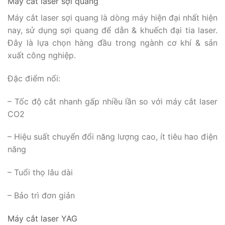
Máy cắt laser sợi quang
Máy cắt laser sợi quang là dòng máy hiện đại nhất hiện
nay, sử dụng sợi quang để dẫn & khuếch đại tia laser.
Đây là lựa chọn hàng đầu trong ngành cơ khí & sản
xuất công nghiệp.
Đặc điểm nổi:
– Tốc độ cắt nhanh gấp nhiều lần so với máy cắt laser
CO2
– Hiệu suất chuyển đổi năng lượng cao, ít tiêu hao điện
năng
– Tuổi thọ lâu dài
– Bảo trì đơn giản
Máy cắt laser YAG