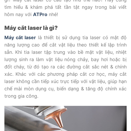
tìm hiểu & khám phá tất tần tật ngay trong bài viết
hôm nay với
ATPro
nhé!
Máy cắt laser là gì?
Máy cắt laser
là thiết bị sử dụng tia laser có mật độ
năng lượng cao để cắt vật liệu theo thiết kế lập trình
sẵn. Khi tia laser tập trung vào bề mặt vật liệu, nhiệt
lượng sinh ra làm vật liệu nóng chảy, bay hơi hoặc bị
đốt cháy, từ đó tạo ra các đường cắt sắc nét & chính
xác. Khác với các phương pháp cắt cơ học, máy cắt
laser không cần tiếp xúc trực tiếp với vật liệu, giúp hạn
chế mài mòn dụng cụ, biến dạng & tăng độ chính xác
trong gia công.