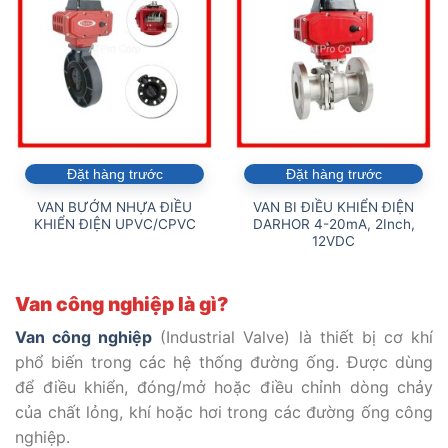
Đặt hàng trước
Đặt hàng trước
VAN BƯỚM NHỰA ĐIỀU
VAN BI ĐIỀU KHIỂN ĐIỆN
KHIỂN ĐIỆN UPVC/CPVC
DARHOR 4-20mA, 2Inch,
12VDC
Van công nghiệp là gì?
Van công nghiệp
(Industrial Valve) là thiết bị cơ khí
phổ biến trong các hệ thống đường ống. Được dùng
để điều khiển, đóng/mở hoặc điều chỉnh dòng chảy
của chất lỏng, khí hoặc hơi trong các đường ống công
nghiệp.