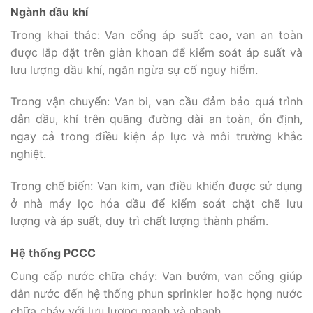
Ngành dầu khí
Trong khai thác: Van cổng áp suất cao, van an toàn
được lắp đặt trên giàn khoan để kiểm soát áp suất và
lưu lượng dầu khí, ngăn ngừa sự cố nguy hiểm.
Trong vận chuyển: Van bi, van cầu đảm bảo quá trình
dẫn dầu, khí trên quãng đường dài an toàn, ổn định,
ngay cả trong điều kiện áp lực và môi trường khắc
nghiệt.
Trong chế biến: Van kim, van điều khiển được sử dụng
ở nhà máy lọc hóa dầu để kiểm soát chặt chẽ lưu
lượng và áp suất, duy trì chất lượng thành phẩm.
Hệ thống PCCC
Cung cấp nước chữa cháy: Van bướm, van cổng giúp
dẫn nước đến hệ thống phun sprinkler hoặc họng nước
chữa cháy với lưu lượng mạnh và nhanh.