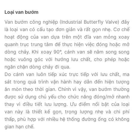
Loại van bướm
Van bướm công nghiệp (Industrial Butterfly Valve) đây
là loại van có cấu tạo đơn giản và rất gọn nhẹ. Cơ chế
hoạt động của van dựa trên một đĩa van mỏng xoay
quanh trục trung tâm để thực hiện việc đóng hoặc mở
dòng chảy. Khi xoay 90°, cánh van sẽ nằm song song
hoặc vuông góc với hướng lưu chất, cho phép hoặc
ngăn chặn dòng chảy đi qua.
Do cánh van luôn tiếp xúc trực tiếp với lưu chất, ma
sát trong quá trình vận hành hay dẫn đến hiện tượng
ăn mòn theo thời gian. Chính vì vậy, van bướm thường
được sử dụng chủ yếu cho chức năng đóng/mở nhanh
thay vì điều tiết lưu lượng. Ưu điểm nổi bật của loại
van này là thiết kế gọn, trọng lượng nhẹ và chi phí
thấp, phù hợp với nhiều hệ thống đường ống có không
gian hạn chế.