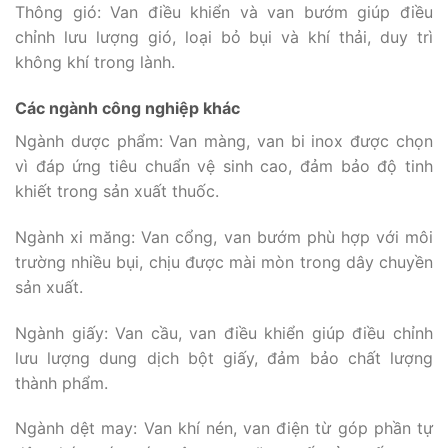
Thông gió: Van điều khiển và van bướm giúp điều
chỉnh lưu lượng gió, loại bỏ bụi và khí thải, duy trì
không khí trong lành.
Các ngành công nghiệp khác
Ngành dược phẩm: Van màng, van bi inox được chọn
vì đáp ứng tiêu chuẩn vệ sinh cao, đảm bảo độ tinh
khiết trong sản xuất thuốc.
Ngành xi măng: Van cổng, van bướm phù hợp với môi
trường nhiều bụi, chịu được mài mòn trong dây chuyền
sản xuất.
Ngành giấy: Van cầu, van điều khiển giúp điều chỉnh
lưu lượng dung dịch bột giấy, đảm bảo chất lượng
thành phẩm.
Ngành dệt may: Van khí nén, van điện từ góp phần tự