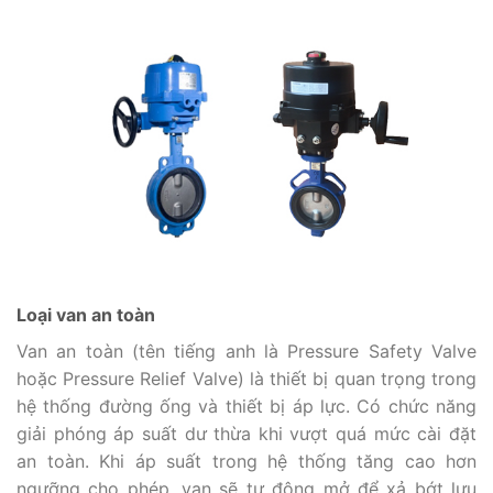
Loại van an toàn
Van an toàn (tên tiếng anh là Pressure Safety Valve
hoặc Pressure Relief Valve) là thiết bị quan trọng trong
hệ thống đường ống và thiết bị áp lực. Có chức năng
giải phóng áp suất dư thừa khi vượt quá mức cài đặt
an toàn. Khi áp suất trong hệ thống tăng cao hơn
ngưỡng cho phép, van sẽ tự động mở để xả bớt lưu