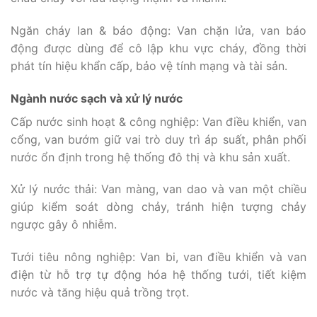
Ngăn cháy lan & báo động: Van chặn lửa, van báo
động được dùng để cô lập khu vực cháy, đồng thời
phát tín hiệu khẩn cấp, bảo vệ tính mạng và tài sản.
Ngành nước sạch và xử lý nước
Cấp nước sinh hoạt & công nghiệp: Van điều khiển, van
cổng, van bướm giữ vai trò duy trì áp suất, phân phối
nước ổn định trong hệ thống đô thị và khu sản xuất.
Xử lý nước thải: Van màng, van dao và van một chiều
giúp kiểm soát dòng chảy, tránh hiện tượng chảy
ngược gây ô nhiễm.
Tưới tiêu nông nghiệp: Van bi, van điều khiển và van
điện từ hỗ trợ tự động hóa hệ thống tưới, tiết kiệm
nước và tăng hiệu quả trồng trọt.