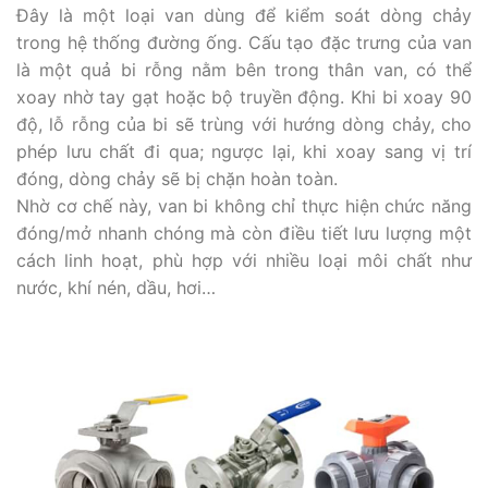
Đây là một loại van dùng để kiểm soát dòng chảy
trong hệ thống đường ống. Cấu tạo đặc trưng của van
là một quả bi rỗng nằm bên trong thân van, có thể
xoay nhờ tay gạt hoặc bộ truyền động. Khi bi xoay 90
độ, lỗ rỗng của bi sẽ trùng với hướng dòng chảy, cho
phép lưu chất đi qua; ngược lại, khi xoay sang vị trí
đóng, dòng chảy sẽ bị chặn hoàn toàn.
Nhờ cơ chế này, van bi không chỉ thực hiện chức năng
đóng/mở nhanh chóng mà còn điều tiết lưu lượng một
cách linh hoạt, phù hợp với nhiều loại môi chất như
nước, khí nén, dầu, hơi…