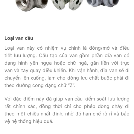
Loại van cầu
Loại van này có nhiệm vụ chính là đóng/mở và điều
tiết lưu lượng. Cấu tạo của van gồm phần đĩa van có
dạng hình yên ngựa hoặc chữ ngã, gắn liền với trục
van và tay quay điều khiển. Khi vận hành, đĩa van sẽ di
chuyển lên xuống, làm cho dòng lưu chất buộc phải đi
theo đường cong dạng chữ “Z”.
Với đặc điểm này đã giúp van cầu kiểm soát lưu lượng
rất chính xác, đồng thời chỉ cho phép dòng chảy đi
theo một chiều nhất định, nhờ đó hạn chế rò rỉ và bảo
vệ hệ thống hiệu quả.