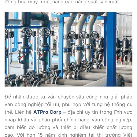
động hóa máy móc, nâng cao năng suất sản xuất.
Để nhận được tư vấn chuyên sâu cũng như giải pháp
van công nghiệp tối ưu, phù hợp với từng hệ thống cụ
thể. Liên hệ
ATPro Corp
– địa chỉ uy tín trong lĩnh vực
nhập khẩu và phân phối chính hãng van công nghiệp,
cảm biến đo lường và thiết bị điều khiển chất lượng
cao. Với hơn 15 năm kinh nghiệm tại thị trường Việt