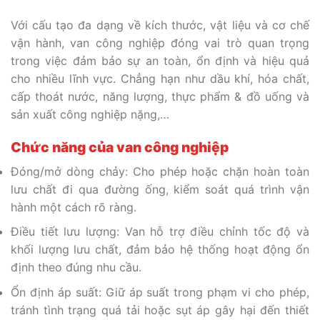
Với cấu tạo đa dạng về kích thước, vật liệu và cơ chế
vận hành, van công nghiệp đóng vai trò quan trọng
trong việc đảm bảo sự an toàn, ổn định và hiệu quả
cho nhiều lĩnh vực. Chẳng hạn như dầu khí, hóa chất,
cấp thoát nước, năng lượng, thực phẩm & đồ uống và
sản xuất công nghiệp nặng,…
Chức năng của van công nghiệp
Đóng/mở dòng chảy: Cho phép hoặc chặn hoàn toàn
lưu chất đi qua đường ống, kiểm soát quá trình vận
hành một cách rõ ràng.
Điều tiết lưu lượng: Van hỗ trợ điều chỉnh tốc độ và
khối lượng lưu chất, đảm bảo hệ thống hoạt động ổn
định theo đúng nhu cầu.
Ổn định áp suất: Giữ áp suất trong phạm vi cho phép,
tránh tình trạng quá tải hoặc sụt áp gây hại đến thiết