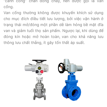
“cánh cổng” chắn dòng chảy, nên được gọi là van
cổng.
Van cổng thường không được khuyến khích sử dụng
cho mục đích điều tiết lưu lượng, bởi việc vận hành ở
trạng thái mở/đóng một phần dễ làm hỏng bề mặt đĩa
van và giảm tuổi thọ sản phẩm. Ngược lại, khi dùng để
đóng kín hoặc mở hoàn toàn, van cho khả năng lưu
thông lưu chất thẳng, ít gây tổn thất áp suất.