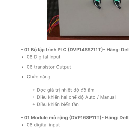
– 01 Bộ lập trình PLC (DVP14SS211T)- Hãng: Del
08 Digital Input
06 transistor Output
Chức năng:
+ Đọc giá trị nhiệt độ độ ẩm
+ Điều khiển hai chế độ Auto / Manual
+ Điều khiển biến tần
– 01 Module mở rộng (DVP16SP11T)- Hãng: Delt
08 digital input