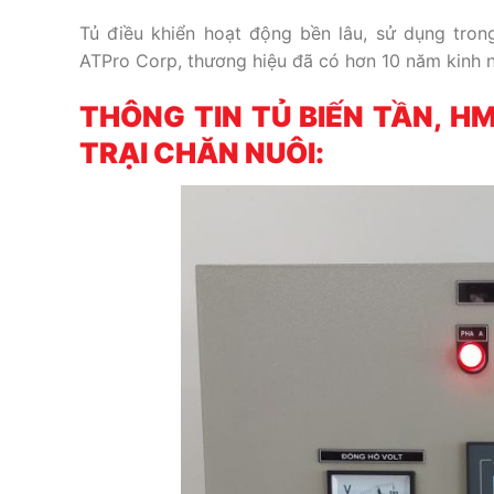
Tủ điều khiển hoạt động bền lâu, sử dụng tron
ATPro Corp, thương hiệu đã có hơn 10 năm kinh n
THÔNG TIN TỦ BIẾN TẦN, HM
TRẠI CHĂN NUÔI: