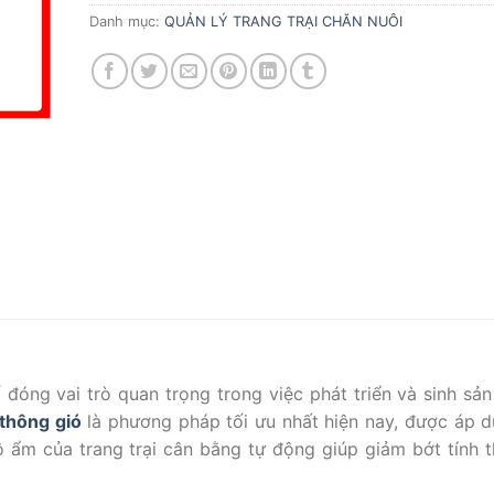
Danh mục:
QUẢN LÝ TRANG TRẠI CHĂN NUÔI
ố đóng vai trò quan trọng trong việc phát triển và sinh sản
 thông gió
là phương pháp tối ưu nhất hiện nay, được áp 
độ ẩm của trang trại cân bằng tự động giúp giảm bớt tính 