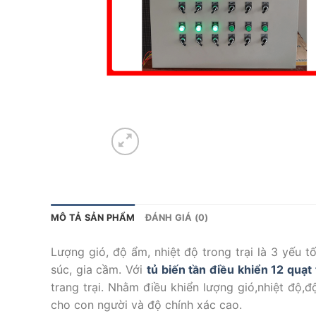
MÔ TẢ SẢN PHẨM
ĐÁNH GIÁ (0)
Lượng gió, độ ẩm, nhiệt độ trong trại là 3 yếu t
súc, gia cầm. Với
tủ biến tần điều khiển 12 quạt
trang trại. Nhằm điều khiển lượng gió,nhiệt độ,
cho con người và độ chính xác cao.