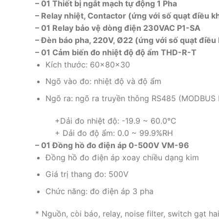
– 01 Thiết bị ngắt mạch tự động 1 Pha
– Relay nhiệt, Contactor (ứng với số quạt điều k
– 01 Relay bảo vệ dòng điện 230VAC P1-SA
– Đèn báo pha, 220V, Ø22 (ứng với số quạt điều 
– 01 Cảm biến đo nhiệt độ độ ẩm THD-R-T
Kích thước: 60x80x30
Ngõ vào đo: nhiệt độ và độ ẩm
Ngõ ra: ngõ ra truyền thông RS485 (MODBUS
+Dải đo nhiệt độ: -19.9 ~ 60.0°C
+ Dải đo độ ẩm: 0.0 ~ 99.9%RH
– 01 Đồng hồ đo điện áp 0-500V VM-96
Đồng hồ đo điện áp xoay chiều dạng kim
Giá trị thang đo: 500V
Chức năng: đo điện áp 3 pha
* Nguồn, còi báo, relay, noise filter, switch gạt hai