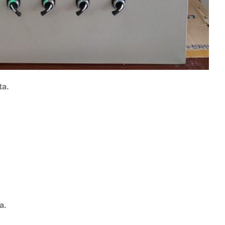
ta.
a.