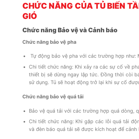
CHỨC NĂNG CỦA
TỦ BIẾN TẦ
GIÓ
Chức năng Bảo vệ và Cảnh báo
Chức năng bảo vệ pha
Tự động bảo vệ pha với các trường hợp như: M
Chi tiết chức năng: Khi xảy ra các sự cố về ph
thiết bị sẽ dừng ngay lập tức. Đồng thời còi
sử dụng. Tủ sẽ hoạt động trở lại khi sự cố đượ
Chức năng bảo vệ quá tải
Bảo vệ quá tải với các trường hợp quá dòng, qu
Chi tiết chức năng: Khi gặp các lỗi quá tải 
và đèn báo quá tải sẽ được kích hoạt để cảnh