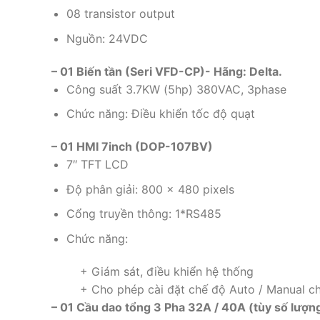
08 transistor output
Nguồn: 24VDC
– 01 Biến tần (Seri VFD-CP)- Hãng: Delta.
Công suất 3.7KW (5hp) 380VAC, 3phase
Chức năng: Điều khiển tốc độ quạt
– 01 HMI 7inch (DOP-107BV)
7″ TFT LCD
Độ phân giải: 800 x 480 pixels
Cổng truyền thông: 1*RS485
Chức năng:
+ Giám sát, điều khiển hệ thống
+ Cho phép cài đặt chế độ Auto / Manual c
– 01 Cầu dao tổng 3 Pha 32A / 40A (tùy số lượn