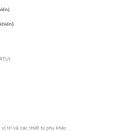
hiển)
khiển)
 RTU)
 vị trí và các thiết bị phụ khác.