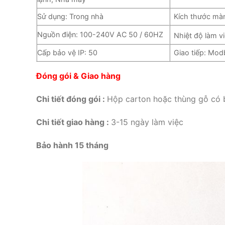
Sử dụng: Trong nhà
Kích thước m
Nguồn điện: 100-240V AC 50 / 60HZ
Nhiệt độ làm v
Cấp bảo vệ IP: 50
Giao tiếp: Mo
Đóng gói & Giao hàng
Chi tiết đóng gói :
Hộp carton hoặc thùng gỗ có 
Chi tiết giao hàng :
3-15 ngày làm việc
Bảo hành 15 tháng