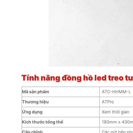
Tính năng đồng hồ led treo
Mã sản phẩm
ATC-HHMM-L
Thương hiệu
ATPro
Ứng dụng
Xem thời gian
Kích thước tổng thể
180mm x 430
Cân chỉnh
Các nút bên ph