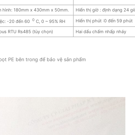
àn hình: 180mm x 430mm x 50mm.
Hiển thị giờ : định dạng 24 gi
0
Hiển thị phút :0 đến 59 phút
iệc: -20 đến 60
C, 0 ~ 95% RH
dbus RTU Rs485 (tùy chọn)
Hai dấu chấm nhấp nháy
bọt PE bên trong để bảo vệ sản phẩm