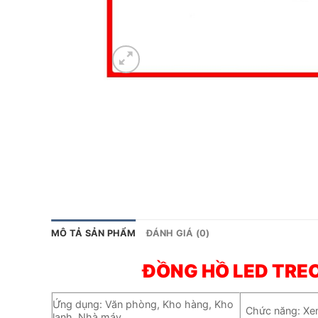
MÔ TẢ SẢN PHẨM
ĐÁNH GIÁ (0)
ĐỒNG HỒ LED TRE
Ứng dụng: Văn phòng, Kho hàng, Kho
Chức năng: Xem
lạnh, Nhà máy