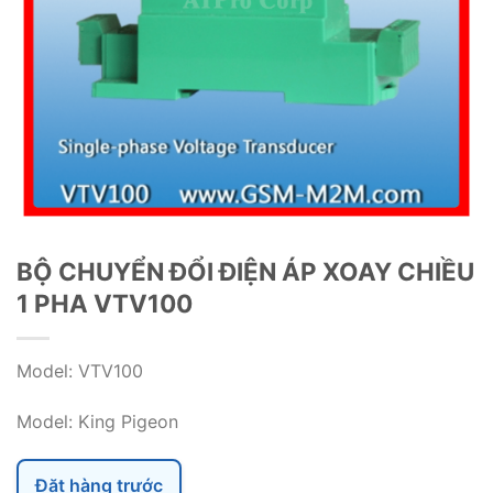
BỘ CHUYỂN ĐỔI ĐIỆN ÁP XOAY CHIỀU
1 PHA VTV100
Model: VTV100
Model: King Pigeon
Đặt hàng trước