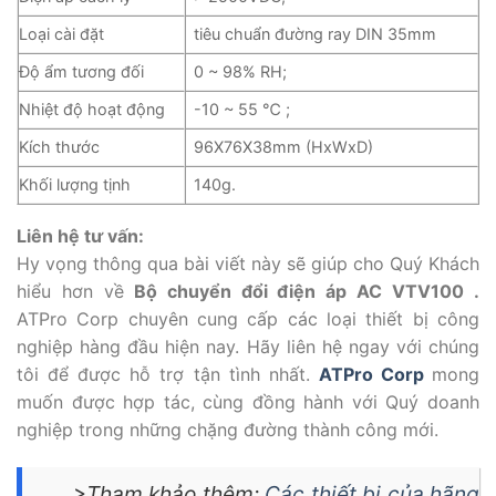
Loại cài đặt
tiêu chuẩn đường ray DIN 35mm
Độ ẩm tương đối
0 ~ 98% RH;
Nhiệt độ hoạt động
-10 ~ 55 ℃ ;
Kích thước
96X76X38mm (HxWxD)
Khối lượng tịnh
140g.
Liên hệ tư vấn:
Hy vọng thông qua bài viết này sẽ giúp cho Quý Khách
hiểu hơn về
Bộ chuyển đổi điện áp AC VTV100 .
ATPro Corp chuyên cung cấp các loại thiết bị công
nghiệp hàng đầu hiện nay. Hãy liên hệ ngay với chúng
tôi để được hỗ trợ tận tình nhất.
ATPro Corp
mong
muốn được hợp tác, cùng đồng hành với Quý doanh
nghiệp trong những chặng đường thành công mới.
>Tham khảo thêm:
Các thiết bị của hãng