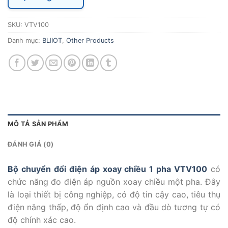
SKU:
VTV100
Danh mục:
BLIIOT
,
Other Products
MÔ TẢ SẢN PHẨM
ĐÁNH GIÁ (0)
Bộ chuyển đổi điện áp xoay chiều 1 pha VTV100
có
chức năng đo điện áp nguồn xoay chiều một pha. Đây
là loại thiết bị công nghiệp, có độ tin cậy cao, tiêu thụ
điện năng thấp, độ ổn định cao và đầu dò tương tự có
độ chính xác cao.