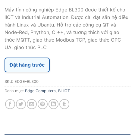
Máy tính công nghiệp Edge BL300 được thiết kế cho
IIOT và Indutrial Automation. Được cài đặt sẵn hệ điều
hành Linux và Ubantu. Hỗ trợ các công cụ QT và
Node-Red, Phython, C ++, và tương thích với giao
thức MQTT, giao thức Modbus TCP, giao thức OPC
UA, giao thức PLC
Đặt hàng trước
SKU:
EDGE-BL300
Danh mục:
Edge Computers
,
BLIIOT