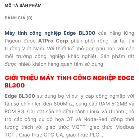
MÔ TẢ SẢN PHẨM
ĐÁNH GIÁ (0)
Máy tính công nghiệp Edge BL300
của hãng King
Pigeon được
ATPro Corp
phân phối rộng rãi tại thị
trường Việt Nam. Với thiết kế nhỏ gọn phù hợp với các
môi trường công nghiệp khắc nghiệt. Sản phẩm rất
được nhiều khách hàng quan tâm sử dụng.
GIỚI THIỆU MÁY TÍNH CÔNG NGHIỆP EDGE
BL300
Edge BL300
sử dụng bộ vi xử lý cấp công nghiệp với
tần số chính lên đến 800Mhz, cung cấp RAM 512MB và
ROM 8G. Cài đặt sẵn hệ điều hành Linux và Ubantu, hỗ
trợ các công cụ đồ họa QT và Node-Red, đồng thời
tương thích với giao thức MQTT, giao thức Modbus
TCP , Giao thức OPC UA, giao thức PLC,…