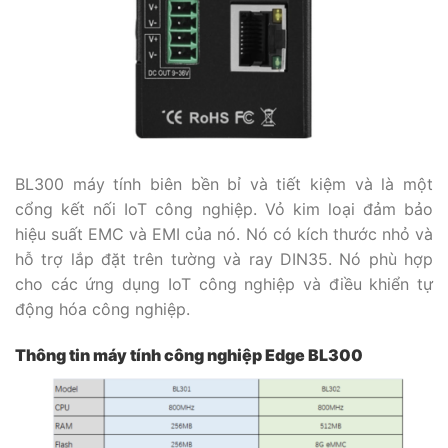
BL300 máy tính biên bền bỉ và tiết kiệm và là một
cổng kết nối IoT công nghiệp. Vỏ kim loại đảm bảo
hiệu suất EMC và EMI của nó. Nó có kích thước nhỏ và
hỗ trợ lắp đặt trên tường và ray DIN35. Nó phù hợp
cho các ứng dụng IoT công nghiệp và điều khiển tự
động hóa công nghiệp.
Thông tin máy tính công nghiệp Edge BL300