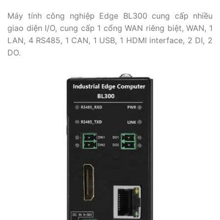
Máy tính công nghiệp Edge BL300 cung cấp nhiều
giao diện I/O, cung cấp 1 cổng WAN riêng biệt, WAN, 1
LAN, 4 RS485, 1 CAN, 1 USB, 1 HDMI interface, 2 DI, 2
DO.