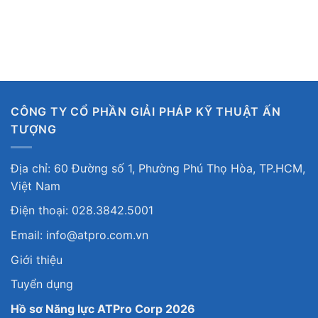
CÔNG TY CỔ PHẦN GIẢI PHÁP KỸ THUẬT ẤN
TƯỢNG
Địa chỉ: 60 Đường số 1, Phường Phú Thọ Hòa, TP.HCM,
Việt Nam
Điện thoại: 028.3842.5001
Email: info@atpro.com.vn
Giới thiệu
Tuyển dụng
Hồ sơ Năng lực ATPro Corp 2026