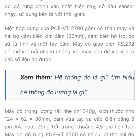
đo độ rung chính xác nhất hiện nay, có đầu sensor
nhạy, sử dụng bền bỉ với thời gian.
Một hộp đựng của PCE-VT 2700 gồm có thân máy và
hai bộ cảm biến kim tiêm (50mm), cảm biến hỗ trợ, cơ
sử từ tính và một tay cầm. Máy có giao diện RS.232
có thể kết nối nhanh chóng với máy tính để xử lý tiếp
các số liệu đo được.
Xem thêm:
Hệ thống đo là gì? tìm hiểu
hệ thống đo lường là gì?
Máy có trọng lượng rất nhẹ chỉ 240g, kích thước nhỏ
124 x 62 x 30mm, cầm vừa tay và cấp điện bằng 3
pin AA, hoạt động tốt trong khoảng 4,5 giờ liên tục.
Máy đo độ rung PCE-VT 2700 có nhiều lợi thế khi đo