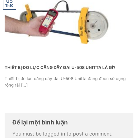
05
Th10
THIẾT BỊ ĐO LỰC CĂNG DÂY ĐAI U-508 UNITTA LÀ GÌ?
Thiết bị đo lực căng dây đai U-508 Unitta đang được sử dụng
rộng rãi [...]
Để lại một bình luận
You must be logged in to post a comment.