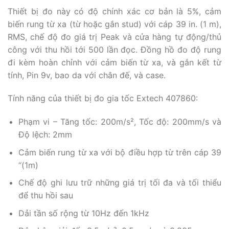
Thiết bị đo này có độ chính xác cơ bản là 5%, cảm
biến rung từ xa (từ hoặc gắn stud) với cáp 39 in. (1 m),
RMS, chế độ đo giá trị Peak và cửa hàng tự động/thủ
công với thu hồi tới 500 lần đọc. Đồng hồ đo độ rung
đi kèm hoàn chỉnh với cảm biến từ xa, và gắn kết từ
tính, Pin 9v, bao da với chân đế, và case.
Tính năng của thiết bị đo gia tốc Extech 407860:
Phạm vi – Tăng tốc: 200m/s², Tốc độ: 200mm/s và
Độ lệch: 2mm
Cảm biến rung từ xa với bộ điều hợp từ trên cáp 39
“(1m)
Chế độ ghi lưu trữ những giá trị tối đa và tối thiểu
để thu hồi sau
Dải tần số rộng từ 10Hz đến 1kHz