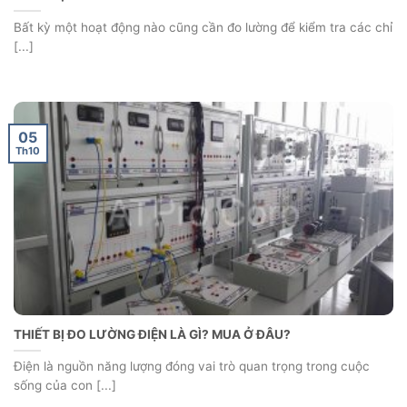
Bất kỳ một hoạt động nào cũng cần đo lường để kiểm tra các chỉ
[...]
05
Th10
THIẾT BỊ ĐO LƯỜNG ĐIỆN LÀ GÌ? MUA Ở ĐÂU?
Điện là nguồn năng lượng đóng vai trò quan trọng trong cuộc
sống của con [...]