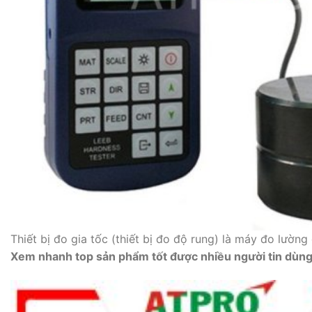
Thiết bị đo gia tốc (thiết bị đo độ rung) là máy đo lườn
Xem nhanh top sản phẩm tốt được nhiều người tin dùng