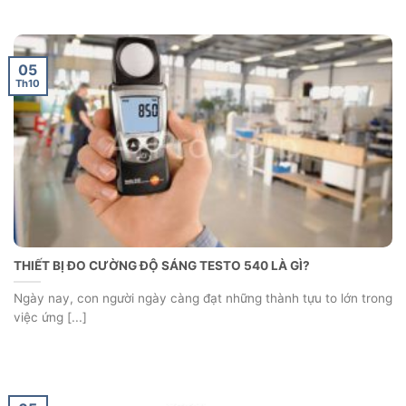
05
Th10
THIẾT BỊ ĐO CƯỜNG ĐỘ SÁNG TESTO 540 LÀ GÌ?
Ngày nay, con người ngày càng đạt những thành tựu to lớn trong
việc ứng [...]