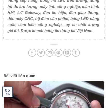
thống xếp hàng, đồng hồ LED treo tường, đồng
hồ đo lưu lượng, máy tính công nghiệp, màn hình
HMI, IoT Gateway, đèn tín hiệu, đèn giao thông,
đèn máy CNC, bộ đếm sản phẩm, bảng LED năng
suất, cảm biến công nghiệp,...uy tín chất lượng
giá tốt. Được khách hàng tin dùng tại Việt Nam.
Bài viết liên quan
05
Th10