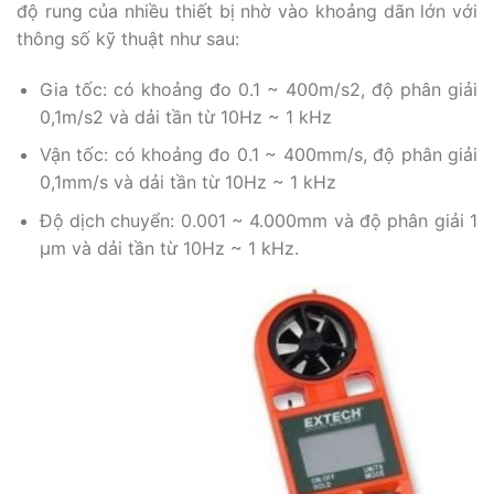
độ rung của nhiều thiết bị nhờ vào khoảng dãn lớn với
thông số kỹ thuật như sau:
Gia tốc: có khoảng đo 0.1 ~ 400m/s2, độ phân giải
0,1m/s2 và dải tần từ 10Hz ~ 1 kHz
Vận tốc: có khoảng đo 0.1 ~ 400mm/s, độ phân giải
0,1mm/s và dải tần từ 10Hz ~ 1 kHz
Độ dịch chuyển: 0.001 ~ 4.000mm và độ phân giải 1
μm và dải tần từ 10Hz ~ 1 kHz.