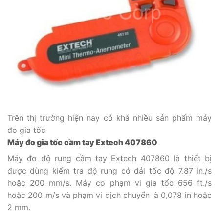
Trên thị trường hiện nay có khá nhiều sản phẩm máy
đo gia tốc
Máy đo gia tốc cầm tay Extech 407860
Máy đo độ rung cầm tay Extech 407860 là thiết bị
được dùng kiểm tra độ rung có dải tốc độ 7.87 in./s
hoặc 200 mm/s. Máy co phạm vi gia tốc 656 ft./s
hoặc 200 m/s và phạm vi dịch chuyển là 0,078 in hoặc
2 mm.