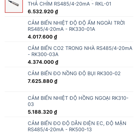
THẢ CHÌM RS485/4-20mA - RKL-01
6.532.920
₫
CẢM BIẾN NHIỆT ĐỘ ĐỘ ẨM NGOÀI TRỜI
RS485/4-20mA - RK330-01A
4.017.600
₫
CẢM BIẾN CO2 TRONG NHÀ RS485/4-20mA
- RK300-03A
4.374.000
₫
CẢM BIẾN ĐO NỒNG ĐỘ BỤI RK300-02
7.625.880
₫
CẢM BIẾN NHIỆT ĐỘ HỒNG NGOẠI RK310-
03
5.188.320
₫
CẢM BIẾN ĐO ĐỘ DẪN ĐIỆN EC, ĐỘ MẶN
RS485/4-20mA - RK500-13