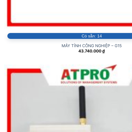
Có sẵn:
14
MÁY TÍNH CÔNG NGHIỆP – G15
43.740.000
₫