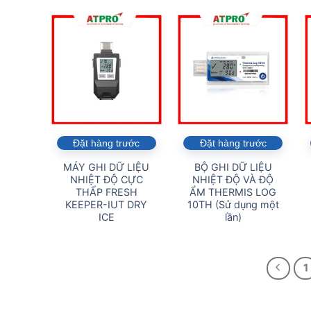
Đặt hàng trước
Đặt hàng trước
MÁY GHI DỮ LIỆU
BỘ GHI DỮ LIỆU
NHIỆT ĐỘ CỰC
NHIỆT ĐỘ VÀ ĐỘ
THẤP FRESH
ẨM THERMIS LOG
KEEPER-IUT DRY
10TH (Sử dụng một
ICE
lần)
1