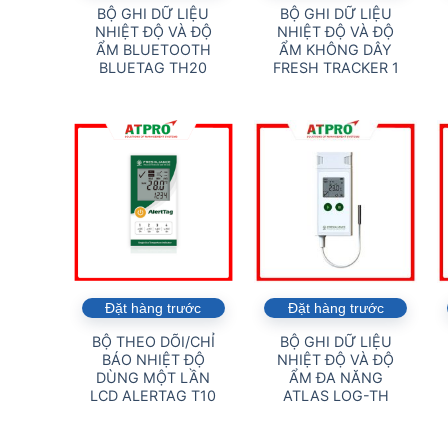
BỘ GHI DỮ LIỆU
BỘ GHI DỮ LIỆU
NHIỆT ĐỘ VÀ ĐỘ
NHIỆT ĐỘ VÀ ĐỘ
ẨM BLUETOOTH
ẨM KHÔNG DÂY
BLUETAG TH20
FRESH TRACKER 1
Đặt hàng trước
Đặt hàng trước
BỘ THEO DÕI/CHỈ
BỘ GHI DỮ LIỆU
BÁO NHIỆT ĐỘ
NHIỆT ĐỘ VÀ ĐỘ
DÙNG MỘT LẦN
ẨM ĐA NĂNG
LCD ALERTAG T10
ATLAS LOG-TH