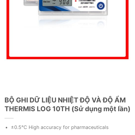
BỘ GHI DỮ LIỆU NHIỆT ĐỘ VÀ ĐỘ ẨM
THERMIS LOG 10TH (Sử dụng một lần)
±0.5℃ High accuracy for pharmaceuticals