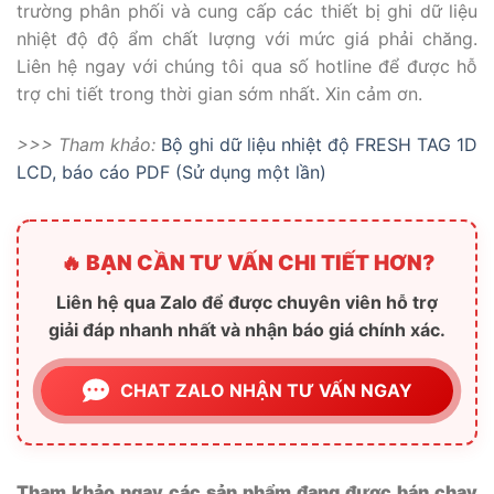
trường phân phối và cung cấp các thiết bị ghi dữ liệu
nhiệt độ độ ẩm chất lượng với mức giá phải chăng.
Liên hệ ngay với chúng tôi qua số hotline để được hỗ
trợ chi tiết trong thời gian sớm nhất. Xin cảm ơn.
>>> Tham khảo:
Bộ ghi dữ liệu nhiệt độ FRESH TAG 1D
LCD, báo cáo PDF (Sử dụng một lần)
🔥 BẠN CẦN TƯ VẤN CHI TIẾT HƠN?
Liên hệ qua Zalo để được chuyên viên hỗ trợ
giải đáp nhanh nhất và nhận báo giá chính xác.
CHAT ZALO NHẬN TƯ VẤN NGAY
Tham khảo ngay các sản phẩm đang được bán chạy