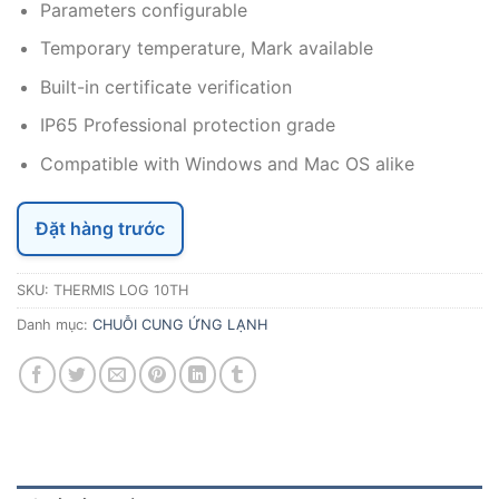
Parameters configurable
Temporary temperature, Mark available
Built-in certificate verification
IP65 Professional protection grade
Compatible with Windows and Mac OS alike
Đặt hàng trước
SKU:
THERMIS LOG 10TH
Danh mục:
CHUỖI CUNG ỨNG LẠNH