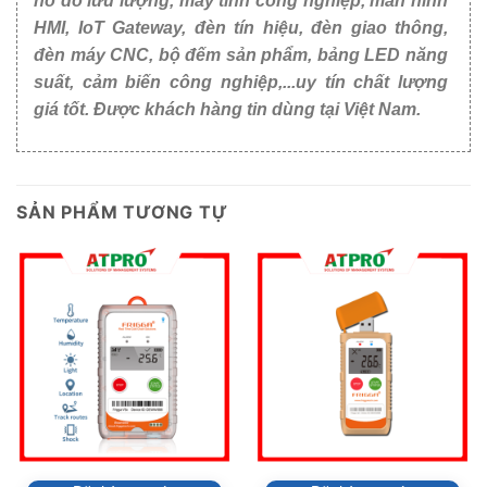
hồ đo lưu lượng, máy tính công nghiệp, màn hình
HMI, IoT Gateway, đèn tín hiệu, đèn giao thông,
đèn máy CNC, bộ đếm sản phẩm, bảng LED năng
suất, cảm biến công nghiệp,...uy tín chất lượng
giá tốt. Được khách hàng tin dùng tại Việt Nam.
SẢN PHẨM TƯƠNG TỰ