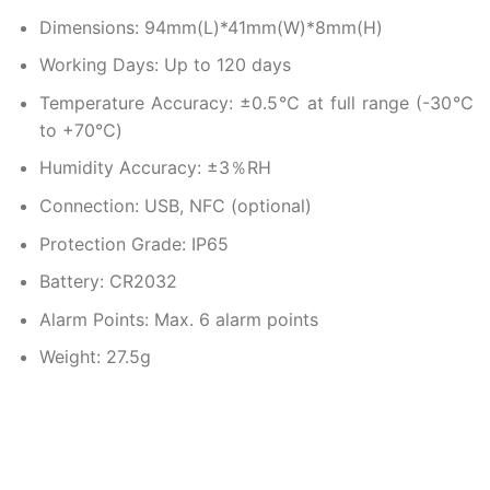
Dimensions: 94mm(L)*41mm(W)*8mm(H)
Working Days: Up to 120 days
Temperature Accuracy: ±0.5℃ at full range (-30℃
to +70℃)
Humidity Accuracy: ±3％RH
Connection: USB, NFC (optional)
Protection Grade: IP65
Battery: CR2032
Alarm Points: Max. 6 alarm points
Weight: 27.5g