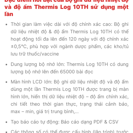
và độ ẩm Thermis Log 10TH sử dụng một
lần
Thời gian làm việc dài với độ chính xác cao: Bộ ghi
dữ liệu nhiệt độ & độ ẩm Thermis Log 10TH có thể
hoạt động tối đa lên đến 120 ngày với độ chính xác
±0,5°C, phù hợp với ngành dược phẩm, các kho/tủ
lưu trữ thuốc/vaccine
Dung lượng bộ nhớ lớn: Thermis Log 10TH có dung
lượng bộ nhớ lên đến 65000 bài đọc
Màn hình LCD lớn: Bộ ghi dữ liệu nhiệt độ và độ ẩm
dùng một lần Thermis Log 10TH được trang bị màn
hình lớn, hiển thị dữ liệu nhiệt độ – độ ẩm chính xác,
chi tiết theo thời gian thực, trạng thái cảnh báo,
max – min, giá trị trung bình,…
Tạo báo cáo tự động: Báo cáo dạng PDF & CSV
Các thông số có thể được cấu hình (lập trình) trước