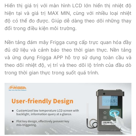
Hiển thị giá trị với màn hình LCD lớn hiển thị nhiệt độ
hiện tại và giá trị MAX MIN, cùng với nhiều loại nhiệt
độ có thể đo được. Giúp dễ dàng theo dõi những thay
đổi trong điều kiện môi trường.
Nền tảng đám mây Frigga cung cấp trực quan hóa đầy
đủ dữ liệu và cảnh báo theo thời gian thực. Nền tảng
và ứng dụng Frigga APP hỗ trợ sử dụng toàn cầu và
theo dõi nhiệt độ, vị trí và theo dõi lộ trình của đầu dò
trong thời gian thực trong suốt quá trình.