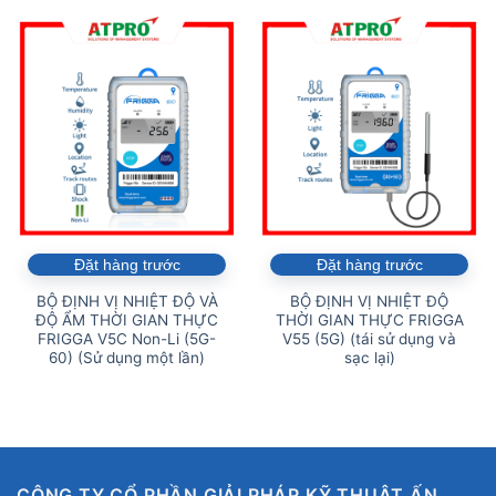
Đặt hàng trước
Đặt hàng trước
BỘ ĐỊNH VỊ NHIỆT ĐỘ VÀ
BỘ ĐỊNH VỊ NHIỆT ĐỘ
ĐỘ ẨM THỜI GIAN THỰC
THỜI GIAN THỰC FRIGGA
FRIGGA V5C Non-Li (5G-
V55 (5G) (tái sử dụng và
60) (Sử dụng một lần)
sạc lại)
CÔNG TY CỔ PHẦN GIẢI PHÁP KỸ THUẬT ẤN