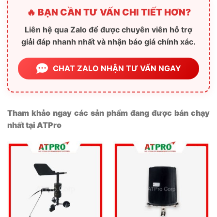
🔥 BẠN CẦN TƯ VẤN CHI TIẾT HƠN?
Liên hệ qua Zalo để được chuyên viên hỗ trợ
giải đáp nhanh nhất và nhận báo giá chính xác.
CHAT ZALO NHẬN TƯ VẤN NGAY
Tham khảo ngay các sản phẩm đang được bán chạy
nhất tại ATPro