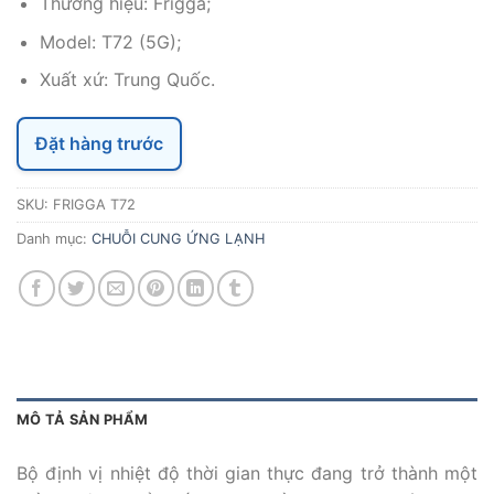
Thương hiệu: Frigga;
Model: T72 (5G);
Xuất xứ: Trung Quốc.
Đặt hàng trước
SKU:
FRIGGA T72
Danh mục:
CHUỖI CUNG ỨNG LẠNH
MÔ TẢ SẢN PHẨM
Bộ định vị nhiệt độ thời gian thực đang trở thành một