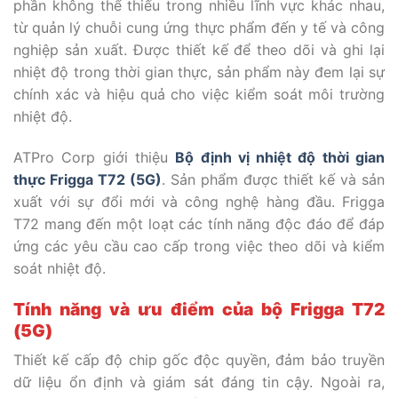
phần không thể thiếu trong nhiều lĩnh vực khác nhau,
từ quản lý chuỗi cung ứng thực phẩm đến y tế và công
nghiệp sản xuất. Được thiết kế để theo dõi và ghi lại
nhiệt độ trong thời gian thực, sản phẩm này đem lại sự
chính xác và hiệu quả cho việc kiểm soát môi trường
nhiệt độ.
ATPro Corp giới thiệu
Bộ định vị nhiệt độ thời gian
thực Frigga T72 (5G)
. Sản phẩm được thiết kế và sản
xuất với sự đổi mới và công nghệ hàng đầu. Frigga
T72 mang đến một loạt các tính năng độc đáo để đáp
ứng các yêu cầu cao cấp trong việc theo dõi và kiểm
soát nhiệt độ.
Tính năng và ưu điểm của bộ Frigga T72
(5G)
Thiết kế cấp độ chip gốc độc quyền, đảm bảo truyền
dữ liệu ổn định và giám sát đáng tin cậy. Ngoài ra,