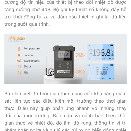
cường độ tín hiệu của thiết bị theo dõi nhiệt độ được
tăng cường nhờ 4dB. Bộ ghi kỹ thuật số không dây hỗ
trợ khởi động từ xa và đảm bảo thiết bị ghi lại dữ liệu
trong suốt quá trình.
Bộ ghi nhiệt độ thời gian thực cung cấp khả năng giám
sát liên tục các điều kiện môi trường theo thời gian
thực. Điều này giúp phản ứng nhanh với những thay
đổi của môi trường. Báo cáo và cảnh báo theo thời
gian thực về nhiệt độ, độ ẩm, độ rung, thông tin vị trí
nhằm ngăn ngừa và xử lý các rủi ro do biến động nhiệt