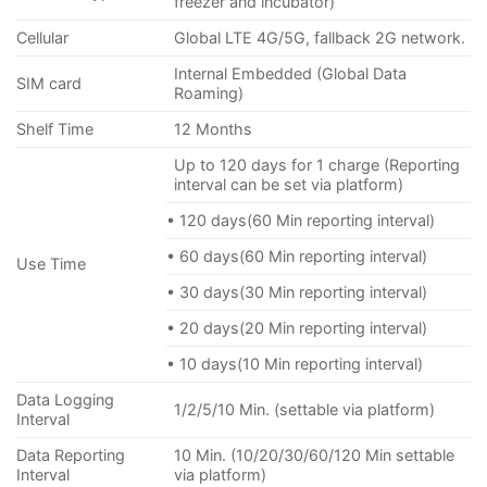
freezer and incubator)
Cellular
Global LTE 4G/5G, fallback 2G network.
Internal Embedded (Global Data
SIM card
Roaming)
Shelf Time
12 Months
Up to 120 days for 1 charge (Reporting
interval can be set via platform)
• 120 days(60 Min reporting interval)
• 60 days(60 Min reporting interval)
Use Time
• 30 days(30 Min reporting interval)
• 20 days(20 Min reporting interval)
• 10 days(10 Min reporting interval)
Data Logging
1/2/5/10 Min. (settable via platform)
Interval
Data Reporting
10 Min. (10/20/30/60/120 Min settable
Interval
via platform)