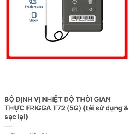
BỘ ĐỊNH VỊ NHIỆT ĐỘ THỜI GIAN
THỰC FRIGGA T72 (5G) (tái sử dụng &
sạc lại)