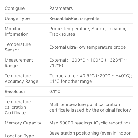
Configure
Parameters
Usage Type
Reusable&Rechargeable
Monitor
Probe Temperature, Shock, Location,
Information
Track routes
Temperature
External ultra-low temperature probe
Sensor
Measurement
External : -200°C ~ 100°C ( -328°F ~
Range
212°F)
Temperature
Temperature：±0.5°C (-20°C ~ +40°C);
Accuracy Range
±1°C for other range
Resolution
0.1°C
Temperature
Multi temperature point calibration
calibration
certificate issued by the original factory
Certificate
Memory Capacity
Max 50000 readings (Cyclic recording)
Base station positioning (even in indoor,
Location Type