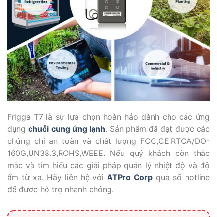
Frigga T7 là sự lựa chọn hoàn hảo dành cho các ứng
dụng
chuỗi cung ứng lạnh
. Sản phẩm đã đạt được các
chứng chỉ an toàn và chất lượng FCC,CE,RTCA/DO-
160G,UN38.3,ROHS,WEEE. Nếu quý khách còn thắc
mắc và tìm hiểu các giải pháp quản lý nhiệt độ và độ
ẩm từ xa. Hãy liên hệ với
ATPro Corp
qua số hotline
để được hỗ trợ nhanh chóng.