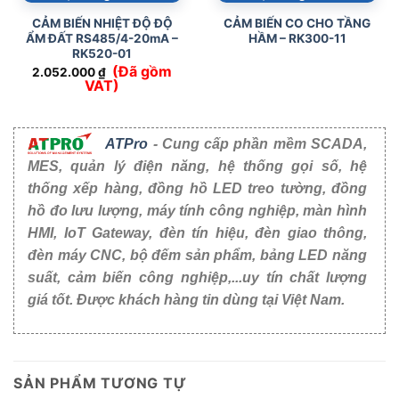
CẢM BIẾN NHIỆT ĐỘ ĐỘ
CẢM BIẾN CO CHO TẦNG
ẨM ĐẤT RS485/4-20mA –
HẦM – RK300-11
RK520-01
(Đã gồm
2.052.000
₫
VAT)
ATPro
- Cung cấp phần mềm SCADA,
MES, quản lý điện năng, hệ thống gọi số, hệ
thống xếp hàng, đồng hồ LED treo tường, đồng
hồ đo lưu lượng, máy tính công nghiệp, màn hình
HMI, IoT Gateway, đèn tín hiệu, đèn giao thông,
đèn máy CNC, bộ đếm sản phẩm, bảng LED năng
suất, cảm biến công nghiệp,...uy tín chất lượng
giá tốt. Được khách hàng tin dùng tại Việt Nam.
SẢN PHẨM TƯƠNG TỰ