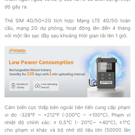
độ gây ra.
Thẻ SIM 4G/5G+2G tích hợp: Mạng LTE 4G/5G toàn
cầu, mạng 2G dự phòng, hoạt động lên đến 4 tháng
với một lần sạc đầy sau khoảng thời gian tải lên 1 giờ.
Cảm biến cực thấp bên ngoài tiên tiến cung cấp phạm
vi đo -328°F ~ +212°F (-200°C ~ +100°C). Phạm vi
nhiệt độ chính xác: ± 0,5°C (- 20°C~ +40°C), ±1°C
cho phạm vi khác và bộ nhớ dữ liệu lớn (50000 lần