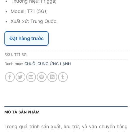
Thương hiệu: Frigga;
Model: T71 (5G);
Xuất xứ: Trung Quốc.
Đặt hàng trước
SKU:
T71 5G
Danh mục:
CHUỖI CUNG ỨNG LẠNH
MÔ TẢ SẢN PHẨM
Trong quá trình sản xuất, lưu trữ, và vận chuyển hàng