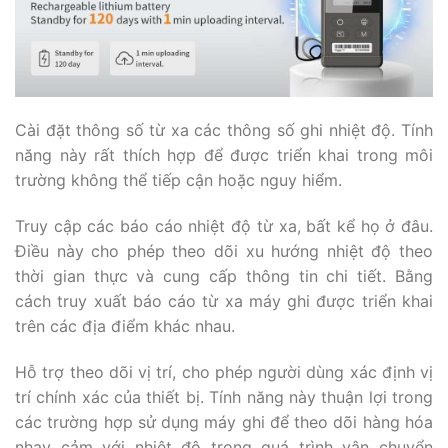
Cài đặt thông số từ xa các thông số ghi nhiệt độ. Tính
năng này rất thích hợp để được triển khai trong môi
trường không thể tiếp cận hoặc nguy hiểm.
Truy cập các báo cáo nhiệt độ từ xa, bất kể họ ở đâu.
Điều này cho phép theo dõi xu hướng nhiệt độ theo
thời gian thực và cung cấp thông tin chi tiết. Bằng
cách truy xuất báo cáo từ xa máy ghi được triển khai
trên các địa điểm khác nhau.
Hỗ trợ theo dõi vị trí, cho phép người dùng xác định vị
trí chính xác của thiết bị. Tính năng này thuận lợi trong
các trường hợp sử dụng máy ghi để theo dõi hàng hóa
nhạy cảm với nhiệt độ trong quá trình vận chuyển