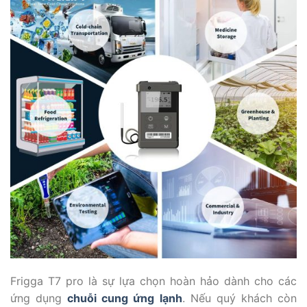
Frigga T7 pro là sự lựa chọn hoàn hảo dành cho các
ứng dụng
chuỗi cung ứng lạnh
.
Nếu quý khách còn