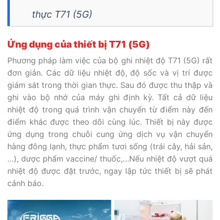
thực T71 (5G)
Ứng dụng của thiết bị T71 (5G)
Phương pháp làm việc của bộ ghi nhiệt độ T71 (5G) rất
đơn giản. Các dữ liệu nhiệt độ, độ sốc và vị trí được
giám sát trong thời gian thực. Sau đó được thu thập và
ghi vào bộ nhớ của máy ghi định kỳ. Tất cả dữ liệu
nhiệt độ trong quá trình vận chuyển từ điểm này đến
điểm khác được theo dõi cùng lúc. Thiết bị này được
ứng dụng trong chuỗi cung ứng dịch vụ vận chuyển
hàng đông lạnh, thực phẩm tươi sống (trái cây, hải sản,
…), dược phẩm vaccine/ thuốc,…Nếu nhiệt độ vượt quá
nhiệt độ được đặt trước, ngay lập tức thiết bị sẽ phát
cảnh báo.