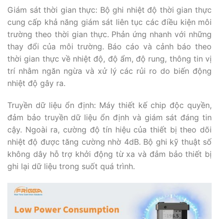
Giám sát thời gian thực: Bộ ghi nhiệt độ thời gian thực
cung cấp khả năng giám sát liên tục các điều kiện môi
trường theo thời gian thực. Phản ứng nhanh với những
thay đổi của môi trường. Báo cáo và cảnh báo theo
thời gian thực về nhiệt độ, độ ẩm, độ rung, thông tin vị
trí nhằm ngăn ngừa và xử lý các rủi ro do biến động
nhiệt độ gây ra.
Truyền dữ liệu ổn định: Máy thiết kế chip độc quyền,
đảm bảo truyền dữ liệu ổn định và giám sát đáng tin
cậy. Ngoài ra, cường độ tín hiệu của thiết bị theo dõi
nhiệt độ được tăng cường nhờ 4dB. Bộ ghi kỹ thuật số
không dây hỗ trợ khởi động từ xa và đảm bảo thiết bị
ghi lại dữ liệu trong suốt quá trình.