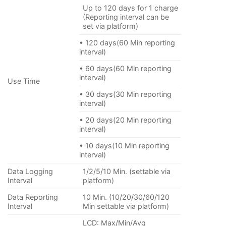
Up to 120 days for 1 charge
(Reporting interval can be
set via platform)
• 120 days(60 Min reporting
interval)
• 60 days(60 Min reporting
interval)
Use Time
• 30 days(30 Min reporting
interval)
• 20 days(20 Min reporting
interval)
• 10 days(10 Min reporting
interval)
Data Logging
1/2/5/10 Min. (settable via
Interval
platform)
Data Reporting
10 Min. (10/20/30/60/120
Interval
Min settable via platform)
LCD: Max/Min/Avg