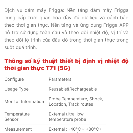
Dịch vụ đám mây Frigga: Nền tảng đám mây Frigga
cung cấp trực quan hóa đầy đủ dữ liệu và cảnh báo
theo thời gian thực. Nền tảng và ứng dụng Frigga APP
hỗ trợ sử dụng toàn cầu và theo dõi nhiệt độ, vị trí và
theo dõi lộ trình của đầu dò trong thời gian thực trong
suốt quá trình.
Thông số kỹ thuật thiết bị
định vị nhiệt độ
thời gian thực T71 (5G)
Configure
Parameters
Usage Type
Reusable&Rechargeable
Probe Temperature, Shock,
Monitor Information
Location, Track routes
Temperature
External ultra-low
Sensor
temperature probe
Measurement
External : -40°C ~ +80°C (