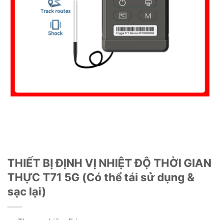
THIẾT BỊ ĐỊNH VỊ NHIỆT ĐỘ THỜI GIAN
THỰC T71 5G (Có thể tái sử dụng &
sạc lại)