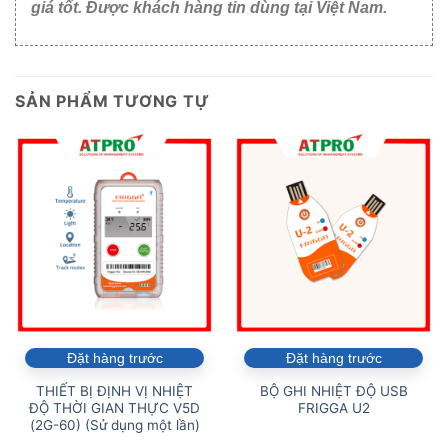
giá tốt. Được khách hàng tin dùng tại Việt Nam.
SẢN PHẨM TƯƠNG TỰ
Đặt hàng trước
Đặt hàng trước
THIẾT BỊ ĐỊNH VỊ NHIỆT
BỘ GHI NHIỆT ĐỘ USB
ĐỘ THỜI GIAN THỰC V5D
FRIGGA U2
(2G-60) (Sử dụng một lần)