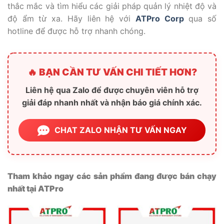
thắc mắc và tìm hiểu các giải pháp quản lý nhiệt độ và
độ ẩm từ xa
. Hãy liên hệ với
ATPro Corp
qua số
hotline để được hỗ trợ nhanh chóng.
🔥 BẠN CẦN TƯ VẤN CHI TIẾT HƠN?
Liên hệ qua Zalo để được chuyên viên hỗ trợ
giải đáp nhanh nhất và nhận báo giá chính xác.
CHAT ZALO NHẬN TƯ VẤN NGAY
Tham khảo ngay các sản phẩm đang được bán chạy
nhất tại ATPro