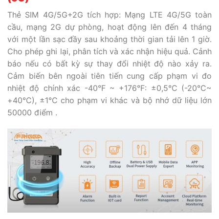
Thẻ SIM 4G/5G+2G tích hợp: Mạng LTE 4G/5G toàn
cầu, mạng 2G dự phòng, hoạt động lên đến 4 tháng
với một lần sạc đầy sau khoảng thời gian tải lên 1 giờ.
Cho phép ghi lại, phân tích và xác nhận hiệu quả. Cảnh
báo nếu có bất kỳ sự thay đổi nhiệt độ nào xảy ra.
Cảm biến bên ngoài tiên tiến cung cấp phạm vi đo
nhiệt độ chính xác -40°F ~ +176°F: ±0,5°C (-20°C~
+40°C), ±1°C cho phạm vi khác và bộ nhớ dữ liệu lớn
50000 điểm .