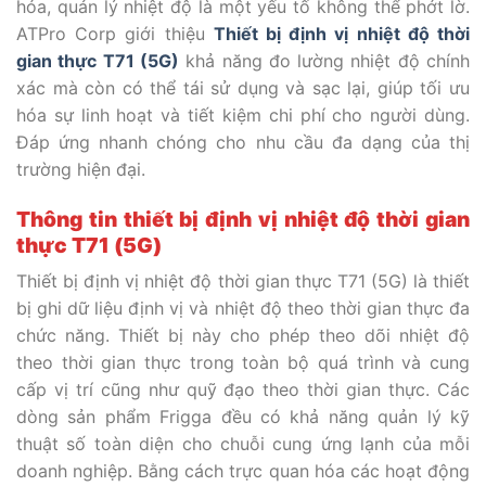
hóa, quản lý nhiệt độ là một yếu tố không thể phớt lờ.
ATPro Corp giới thiệu
Thiết bị định vị nhiệt độ thời
gian thực T71 (5G)
khả năng đo lường nhiệt độ chính
xác mà còn có thể tái sử dụng và sạc lại, giúp tối ưu
hóa sự linh hoạt và tiết kiệm chi phí cho người dùng.
Đáp ứng nhanh chóng cho nhu cầu đa dạng của thị
trường hiện đại.
Thông tin thiết bị định vị nhiệt độ thời gian
thực T71 (5G)
Thiết bị định vị nhiệt độ thời gian thực T71 (5G) là thiết
bị ghi dữ liệu định vị và nhiệt độ theo thời gian thực đa
chức năng. Thiết bị này cho phép theo dõi nhiệt độ
theo thời gian thực trong toàn bộ quá trình và cung
cấp vị trí cũng như quỹ đạo theo thời gian thực. Các
dòng sản phẩm Frigga đều có khả năng quản lý kỹ
thuật số toàn diện cho chuỗi cung ứng lạnh của mỗi
doanh nghiệp. Bằng cách trực quan hóa các hoạt động