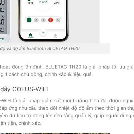
ệt độ và độ ẩm Bluetooth BLUETAG TH20
 hoạt động ổn định, BLUETAG TH20 là giải pháp tối ưu gi
ng 1 cách chủ động, chính xác & hiệu quả.
g dây COEUS-WIFI
WIFI là giải pháp giám sát môi trường hiện đại được nghi
áp ứng nhu cầu theo dõi nhiệt độ độ ẩm theo thời gian th
uyền dữ liệu tự động lên nền tảng quản lý, giúp người dùng 
ận tiện, chính xác.