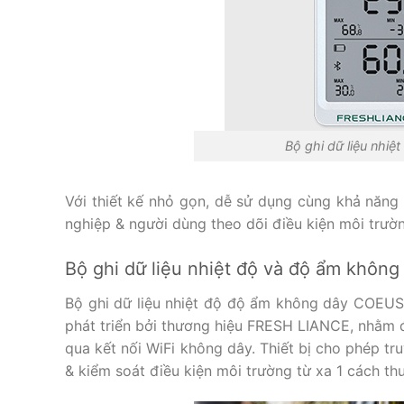
Bộ ghi dữ liệu nhi
Với thiết kế nhỏ gọn, dễ sử dụng cùng khả năng
nghiệp & người dùng theo dõi điều kiện môi trườ
Bộ ghi dữ liệu nhiệt độ và độ ẩm khôn
Bộ ghi dữ liệu nhiệt độ độ ẩm không dây COEUS-
phát triển bởi thương hiệu FRESH LIANCE, nhằm đ
qua kết nối WiFi không dây. Thiết bị cho phép tr
& kiểm soát điều kiện môi trường từ xa 1 cách thu