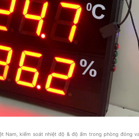
iệt Nam, kiểm soát nhiệt độ & độ ẩm trong phòng đóng va