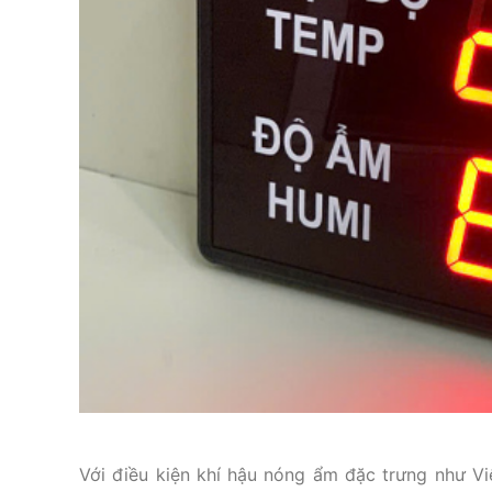
Với điều kiện khí hậu nóng ẩm đặc trưng như V