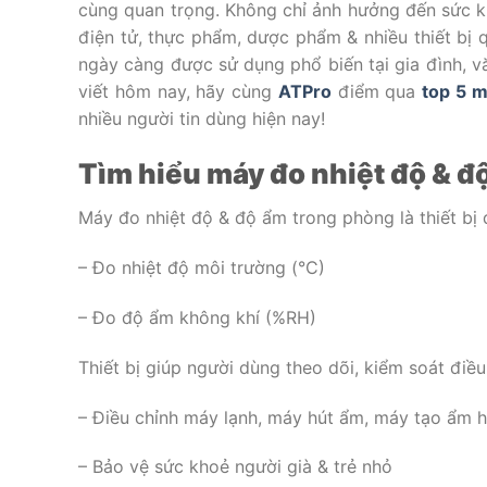
cùng quan trọng. Không chỉ ảnh hưởng đến sức k
điện tử, thực phẩm, dược phẩm & nhiều thiết bị 
ngày càng được sử dụng phổ biến tại gia đình, 
viết hôm nay, hãy cùng
ATPro
điểm qua
top 5 m
nhiều người tin dùng hiện nay!
Tìm hiểu máy đo nhiệt độ & đ
Máy đo nhiệt độ & độ ẩm trong phòng là thiết bị 
– Đo nhiệt độ môi trường (°C)
– Đo độ ẩm không khí (%RH)
Thiết bị giúp người dùng theo dõi, kiểm soát điều
– Điều chỉnh máy lạnh, máy hút ẩm, máy tạo ẩm h
– Bảo vệ sức khoẻ người già & trẻ nhỏ