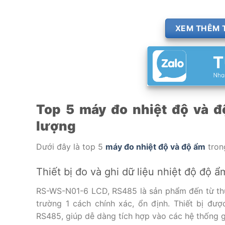
XEM THÊM T
Top 5 máy đo nhiệt độ và đ
lượng
Dưới đây là top 5
máy đo nhiệt độ và độ ẩm
tron
Thiết bị đo và ghi dữ liệu nhiệt độ đ
RS-WS-N01-6 LCD, RS485 là sản phẩm đến từ thư
trường 1 cách chính xác, ổn định. Thiết bị được
RS485, giúp dễ dàng tích hợp vào các hệ thống g