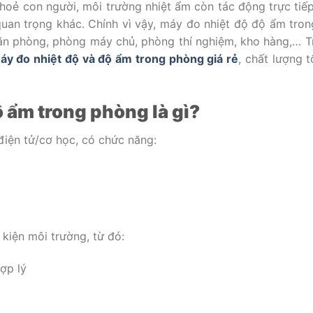
hoẻ con người, môi trường nhiệt ẩm còn tác động trực tiế
quan trọng khác. Chính vì vậy, máy đo nhiệt độ độ ẩm tro
văn phòng, phòng máy chủ, phòng thí nghiệm, kho hàng,… T
áy đo nhiệt độ và độ ẩm trong phòng giá rẻ
, chất lượng t
ộ ẩm trong phòng là gì?
điện tử/cơ học, có chức năng:
 kiện môi trường, từ đó:
ợp lý