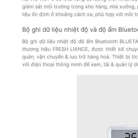
giám sát môi trường trong kho hàng, nhà xưởng,
liệu ổn định ở khoảng cách xa, phù hợp với môi 
Bộ ghi dữ liệu nhiệt độ và độ ẩm Blu
Bộ ghi dữ liệu nhiệt độ độ ẩm Bluetooth BLUETAG
thương hiệu FRESH LIANCE, được thiết kế chuyê
quản, vận chuyển & lưu trữ hàng hoá. Thiết bị t
với điện thoại thông minh để xem, tải & quản lý 