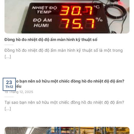
Đồng hồ đo nhiệt độ độ ẩm màn hình kỹ thuật số
Đồng hồ đo nhiệt độ độ ẩm màn hình kỹ thuật số là một trong
[...]
Tại sao bạn nên sở hữu một chiếc đồng hồ đo nhiệt độ độ ẩm?
23
Tìm hiểu
Th12
19 Tháng 12, 2025
Tại sao bạn nên sở hữu một chiếc đồng hồ đo nhiệt độ độ ẩm?
[...]