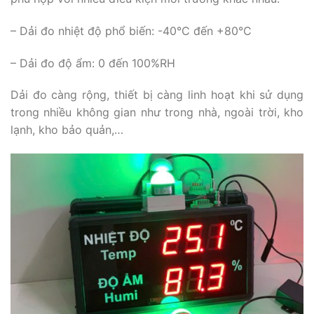
– Dải đo nhiệt độ phổ biến: -40°C đến +80°C
– Dải đo độ ẩm: 0 đến 100%RH
Dải đo càng rộng, thiết bị càng linh hoạt khi sử dụng
trong nhiều không gian như trong nhà, ngoài trời, kho
lạnh, kho bảo quản,…