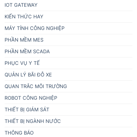
IOT GATEWAY
KIẾN THỨC HAY
MÁY TÍNH CÔNG NGHIỆP
PHẦN MỀM MES
PHẦN MỀM SCADA
PHỤC VỤ Y TẾ
QUẢN LÝ BÃI ĐỖ XE
QUAN TRẮC MÔI TRƯỜNG
ROBOT CÔNG NGHIỆP
THIẾT BỊ GIÁM SÁT
THIẾT BỊ NGÀNH NƯỚC
THÔNG BÁO