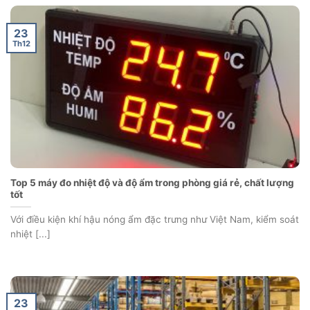
23
Th12
Top 5 máy đo nhiệt độ và độ ẩm trong phòng giá rẻ, chất lượng
tốt
Với điều kiện khí hậu nóng ẩm đặc trưng như Việt Nam, kiểm soát
nhiệt [...]
23