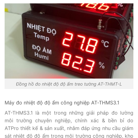
Đồng hồ đo nhiệt độ độ ẩm treo tường AT-THMT-L
Máy đo nhiệt độ độ ẩm công nghiệp AT-THMS3.1
AT-THMS3.1 là một trong những giải pháp đo lường
môi trường chuyên nghiệp, chính xác & bền bỉ do
ATPro thiết kế & sản xuất, nhằm đáp ứng nhu cầu giám
sát nhiệt độ độ ẩm trong môi trường công nghiệp, kho