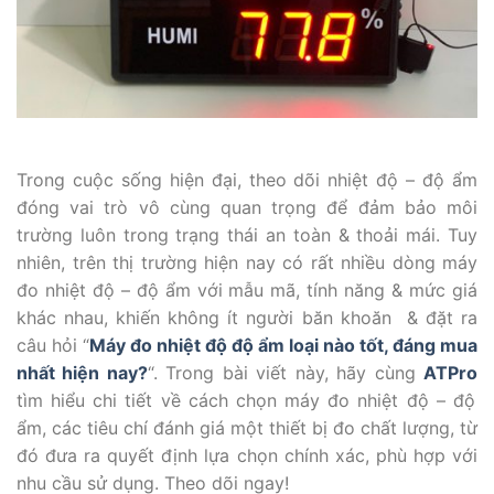
Trong cuộc sống hiện đại, theo dõi nhiệt độ – độ ẩm
đóng vai trò vô cùng quan trọng để đảm bảo môi
trường luôn trong trạng thái an toàn & thoải mái. Tuy
nhiên, trên thị trường hiện nay có rất nhiều dòng máy
đo nhiệt độ – độ ẩm với mẫu mã, tính năng & mức giá
khác nhau, khiến không ít người băn khoăn & đặt ra
câu hỏi “
Máy đo nhiệt độ độ ẩm loại nào tốt, đáng mua
nhất hiện nay?
“. Trong bài viết này, hãy cùng
ATPro
tìm hiểu chi tiết về cách chọn máy đo nhiệt độ – độ
ẩm, các tiêu chí đánh giá một thiết bị đo chất lượng, từ
đó đưa ra quyết định lựa chọn chính xác, phù hợp với
nhu cầu sử dụng. Theo dõi ngay!