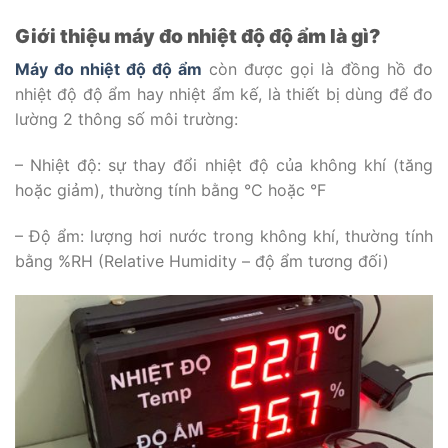
Giới thiệu máy đo nhiệt độ độ ẩm là gì?
Máy đo nhiệt độ độ ẩm
còn được gọi là đồng hồ đo
nhiệt độ độ ẩm hay nhiệt ẩm kế, là thiết bị dùng để đo
lường 2 thông số môi trường:
– Nhiệt độ: sự thay đổi nhiệt độ của không khí (tăng
hoặc giảm), thường tính bằng °C hoặc °F
– Độ ẩm: lượng hơi nước trong không khí, thường tính
bằng %RH (Relative Humidity – độ ẩm tương đối)