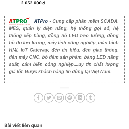
2.052.000
₫
ATPro
- Cung cấp phần mềm SCADA,
MES, quản lý điện năng, hệ thống gọi số, hệ
thống xếp hàng, đồng hồ LED treo tường, đồng
hồ đo lưu lượng, máy tính công nghiệp, màn hình
HMI, IoT Gateway, đèn tín hiệu, đèn giao thông,
đèn máy CNC, bộ đếm sản phẩm, bảng LED năng
suất, cảm biến công nghiệp,...uy tín chất lượng
giá tốt. Được khách hàng tin dùng tại Việt Nam.
Bài viết liên quan