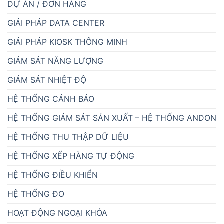
DỰ ÁN / ĐƠN HÀNG
GIẢI PHÁP DATA CENTER
GIẢI PHÁP KIOSK THÔNG MINH
GIÁM SÁT NĂNG LƯỢNG
GIÁM SÁT NHIỆT ĐỘ
HỆ THỐNG CẢNH BÁO
HỆ THỐNG GIÁM SÁT SẢN XUẤT – HỆ THỐNG ANDON
HỆ THỐNG THU THẬP DỮ LIỆU
HỆ THỐNG XẾP HÀNG TỰ ĐỘNG
HỆ THỐNG ĐIỀU KHIỂN
HỆ THỐNG ĐO
HOẠT ĐỘNG NGOẠI KHÓA