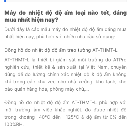
Máy đo nhiệt độ độ ẩm loại nào tốt, đáng
mua nhất hiện nay?
Dưới đây là các mẫu máy đo nhiệt độ độ ẩm đáng mua
nhất hiện nay, phù hợp với nhiều nhu cầu sử dụng:
Đồng hồ đo nhiệt độ độ ẩm treo tường AT-THMT-L
AT-THMT-L là thiết bị giám sát môi trường do ATPro
nghiên cứu, thiết kế & sản xuất tại Việt Nam, chuyên
dùng để đo lường chính xác nhiệt độ & độ ẩm không
khí trong các khu vực như nhà xưởng, kho lạnh, kho
bảo quản hàng hóa, phòng máy chủ,…
Đồng hồ đo nhiệt độ độ ẩm AT-THMT-L phù hợp với
môi trường làm việc khắc nghiệt, đo được nhiệt độ
trong khoảng -40°C đến +125°C & độ ẩm từ 0% đến
100%RH.