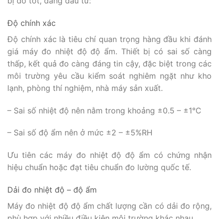
bị đo tốt, đáng đầu tư:
Độ chính xác
Độ chính xác là tiêu chí quan trọng hàng đầu khi đánh
giá máy đo nhiệt độ độ ẩm. Thiết bị có sai số càng
thấp, kết quả đo càng đáng tin cậy, đặc biệt trong các
môi trường yêu cầu kiểm soát nghiêm ngặt như kho
lạnh, phòng thí nghiệm, nhà máy sản xuất.
– Sai số nhiệt độ nên nằm trong khoảng ±0.5 – ±1°C
– Sai số độ ẩm nên ở mức ±2 – ±5%RH
Ưu tiên các máy đo nhiệt độ độ ẩm có chứng nhận
hiệu chuẩn hoặc đạt tiêu chuẩn đo lường quốc tế.
Dải đo nhiệt độ – độ ẩm
Máy đo nhiệt độ độ ẩm chất lượng cần có dải đo rộng,
phù hợp với nhiều điều kiện môi trường khác nhau.