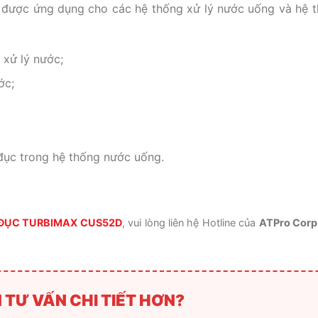
 được ứng dụng cho các hệ thống xử lý nước uống và hệ 
 xử lý nước;
ớc;
đục trong hệ thống nước uống.
 ĐỤC TURBIMAX CUS52D
, vui lòng liên hệ Hotline của
ATPro Corp
 TƯ VẤN CHI TIẾT HƠN?