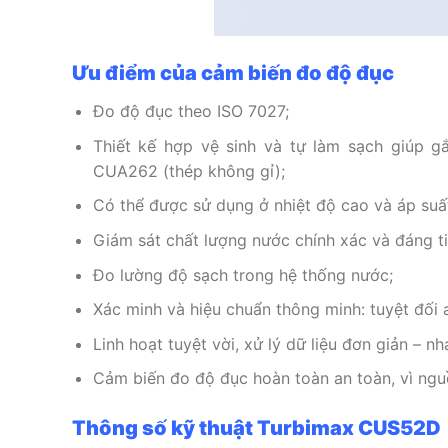
Ưu điểm của cảm biến đo độ đục
Đo độ đục theo ISO 7027;
Thiết kế hợp vệ sinh và tự làm sạch giúp 
CUA262 (thép không gỉ);
Có thể được sử dụng ở nhiệt độ cao và áp suấ
Giám sát chất lượng nước chính xác và đáng ti
Đo lường độ sạch trong hệ thống nước;
Xác minh và hiệu chuẩn thông minh: tuyệt đối 
Linh hoạt tuyệt vời, xử lý dữ liệu đơn giản – n
Cảm biến đo độ đục hoàn toàn an toàn, vì ngu
Thông số kỹ thuật Turbimax CUS52D