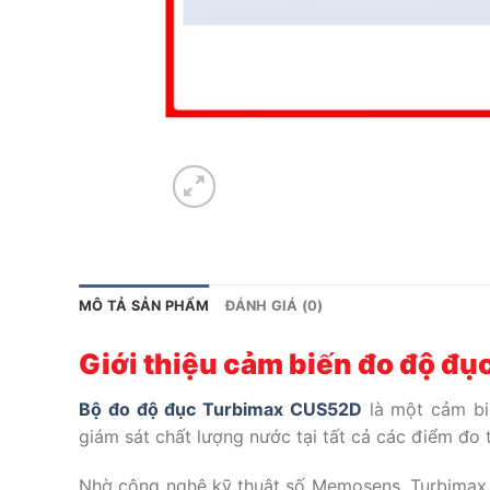
MÔ TẢ SẢN PHẨM
ĐÁNH GIÁ (0)
Giới thiệu cảm biến đo độ đ
Bộ đo độ đục Turbimax CUS52D
là một cảm bi
giám sát chất lượng nước tại tất cả các điểm đo
Nhờ công nghệ kỹ thuật số Memosens, Turbimax C