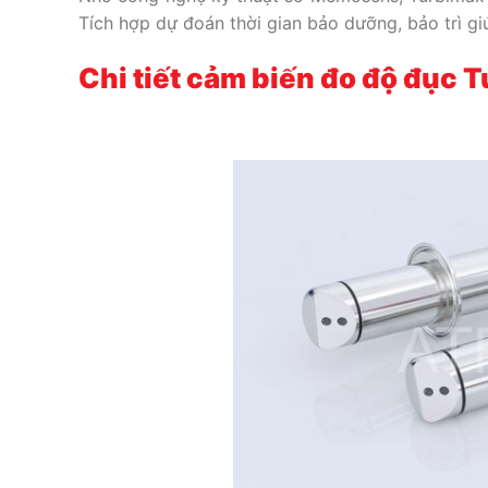
Tích hợp dự đoán thời gian bảo dưỡng, bảo trì gi
Chi tiết cảm biến
đo độ đục 