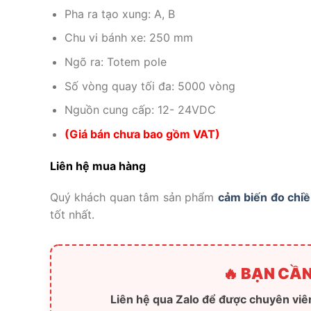
Pha ra tạo xung: A, B
Chu vi bánh xe: 250 mm
Ngõ ra: Totem pole
Số vòng quay tối đa: 5000 vòng
Nguồn cung cấp: 12- 24VDC
(
Giá
bán chưa bao gồm VAT)
Liên hệ mua hàng
Quý khách quan tâm sản phẩm
cảm biến đo chiề
tốt nhất.
🔥 BẠN CẦN
Liên hệ qua Zalo để được chuyên viên