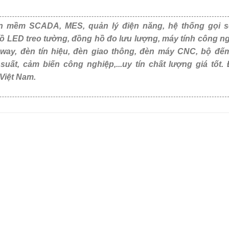
 mềm SCADA, MES, quản lý điện năng, hệ thống gọi s
ồ LED treo tường, đồng hồ đo lưu lượng, máy tính công ng
eway, đèn tín hiệu, đèn giao thông, đèn máy CNC, bộ đế
,...uy tín chất lượng giá tốt. Được khách hàng tin dùng tạ