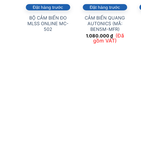
Đặt hàng trước
Đặt hàng trước
BỘ CẢM BIẾN ĐO
CẢM BIẾN QUANG
MLSS ONLINE MC-
AUTONICS (MÃ:
502
BEN5M-MFR)
(Đã
1.080.000
₫
gồm VAT)