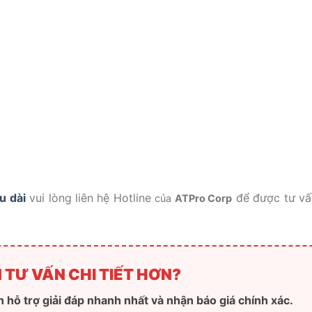
u dài
vui lòng liên hệ Hotline
để được tư vấ
của
ATPro Corp
 TƯ VẤN CHI TIẾT HƠN?
 hỗ trợ giải đáp nhanh nhất và nhận báo giá chính xác.