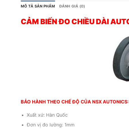
MÔ TẢ SẢN PHẨM
ĐÁNH GIÁ (0)
CẢM BIẾN ĐO CHIỀU DÀI AUTO
BẢO HÀNH THEO CHẾ ĐỘ CỦA NSX AUTONICS:
Xuất xứ: Hàn Quốc
Đơn vị đo lường: 1mm