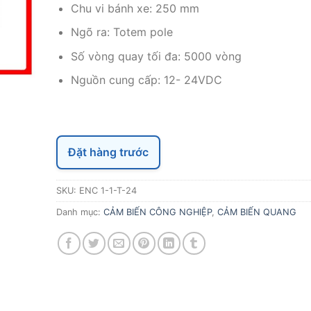
Chu vi bánh xe: 250 mm
Ngõ ra: Totem pole
Số vòng quay tối đa: 5000 vòng
Nguồn cung cấp: 12- 24VDC
Đặt hàng trước
SKU:
ENC 1-1-T-24
Danh mục:
CẢM BIẾN CÔNG NGHIỆP
,
CẢM BIẾN QUANG