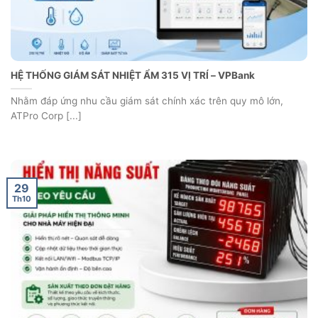
HỆ THỐNG GIÁM SÁT NHIỆT ẨM 315 VỊ TRÍ – VPBank
Nhằm đáp ứng nhu cầu giám sát chính xác trên quy mô lớn,
ATPro Corp [...]
29
Th10