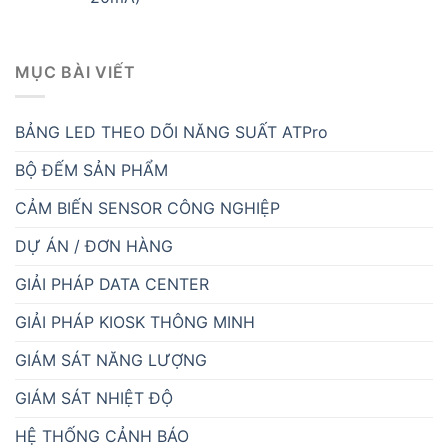
MỤC BÀI VIẾT
BẢNG LED THEO DÕI NĂNG SUẤT ATPro
BỘ ĐẾM SẢN PHẨM
CẢM BIẾN SENSOR CÔNG NGHIỆP
DỰ ÁN / ĐƠN HÀNG
GIẢI PHÁP DATA CENTER
GIẢI PHÁP KIOSK THÔNG MINH
GIÁM SÁT NĂNG LƯỢNG
GIÁM SÁT NHIỆT ĐỘ
HỆ THỐNG CẢNH BÁO