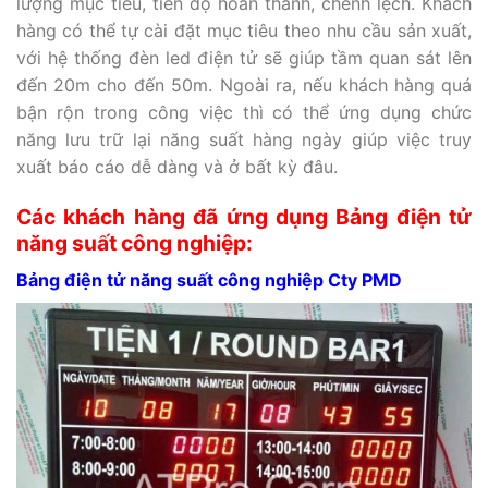
lượng mục tiêu, tiến độ hoàn thành, chênh lệch. Khách
hàng có thể tự cài đặt mục tiêu theo nhu cầu sản xuất,
với hệ thống đèn led điện tử sẽ giúp tầm quan sát lên
đến 20m cho đến 50m. Ngoài ra, nếu khách hàng quá
bận rộn trong công việc thì có thể ứng dụng chức
năng lưu trữ lại năng suất hàng ngày giúp việc truy
xuất báo cáo dễ dàng và ở bất kỳ đâu.
Các khách hàng đã ứng dụng Bảng điện tử
năng suất công nghiệp:
Bảng điện tử năng suất công nghiệp Cty PMD