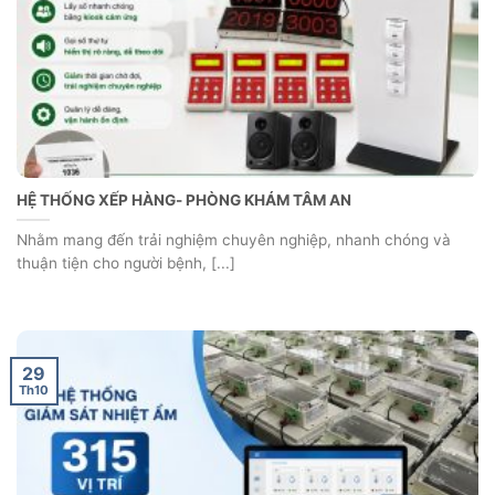
HỆ THỐNG XẾP HÀNG- PHÒNG KHÁM TÂM AN
Nhằm mang đến trải nghiệm chuyên nghiệp, nhanh chóng và
thuận tiện cho người bệnh, [...]
29
Th10