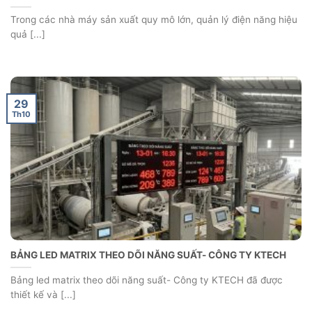
Trong các nhà máy sản xuất quy mô lớn, quản lý điện năng hiệu
quả [...]
29
Th10
BẢNG LED MATRIX THEO DÕI NĂNG SUẤT- CÔNG TY KTECH
Bảng led matrix theo dõi năng suất- Công ty KTECH đã được
thiết kế và [...]