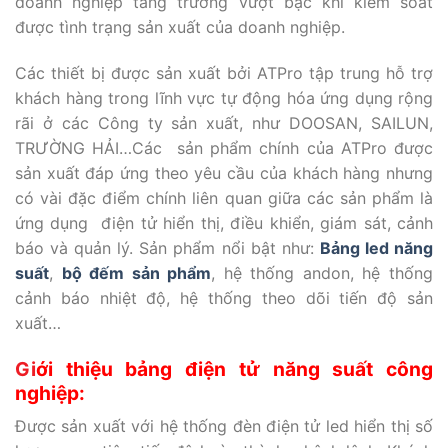
doanh nghiệp tăng trưởng vượt bậc khi kiểm soát
được tình trạng sản xuất của doanh nghiệp.
Các thiết bị được sản xuất bởi ATPro tập trung hỗ trợ
khách hàng trong lĩnh vực tự động hóa ứng dụng rộng
rãi ở các Công ty sản xuất, như DOOSAN, SAILUN,
TRƯỜNG HẢI…Các sản phẩm chính của ATPro được
sản xuất đáp ứng theo yêu cầu của khách hàng nhưng
có vài đặc điểm chính liên quan giữa các sản phẩm là
ứng dụng điện tử hiển thị, điều khiển, giám sát, cảnh
báo và quản lý. Sản phẩm nổi bật như:
Bảng led năng
suất
,
bộ đếm sản phẩm
, hệ thống andon, hệ thống
cảnh báo nhiệt độ, hệ thống theo dõi tiến độ sản
xuất…
G
i
ới thiệu bảng điện tử năng suất công
nghiệp:
Được sản xuất với hệ thống đèn điện tử led hiển thị số