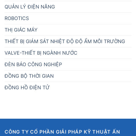
QUẢN LÝ ĐIỆN NĂNG
ROBOTICS
THỊ GIÁC MÁY
THIẾT BỊ GIÁM SÁT NHIỆT ĐỘ ĐỘ ẨM MÔI TRƯỜNG
VALVE-THIẾT BỊ NGÀNH NƯỚC
ĐÈN BÁO CÔNG NGHIỆP
ĐỒNG BỘ THỜI GIAN
ĐỒNG HỒ ĐIỆN TỬ
CÔNG TY CỔ PHẦN GIẢI PHÁP KỸ THUẬT ẤN