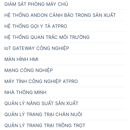
GIÁM SÁT PHÒNG MÁY CHỦ
HỆ THỐNG ANDON CẢNH BÁO TRONG SẢN XUẤT
HỆ THỐNG GỌI Y TÁ ATPRO
HỆ THỐNG QUAN TRẮC MÔI TRƯỜNG
IoT GATEWAY CÔNG NGHIỆP
MÀN HÌNH HMI
MẠNG CÔNG NGHIỆP
MÁY TÍNH CÔNG NGHIỆP ATPRO
NHÀ THÔNG MINH
QUẢN LÝ NĂNG SUẤT SẢN XUẤT
QUẢN LÝ TRANG TRẠI CHĂN NUÔI
QUẢN LÝ TRANG TRẠI TRỒNG TRỌT