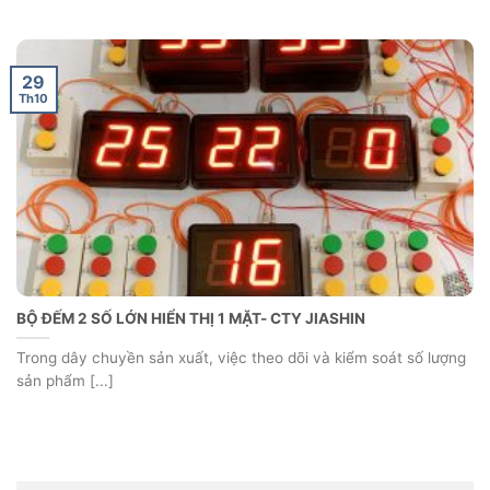
29
Th10
BỘ ĐẾM 2 SỐ LỚN HIỂN THỊ 1 MẶT- CTY JIASHIN
Trong dây chuyền sản xuất, việc theo dõi và kiểm soát số lượng
sản phẩm [...]