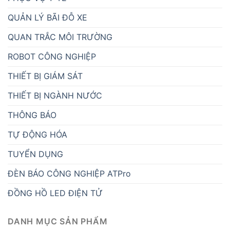
QUẢN LÝ BÃI ĐỖ XE
QUAN TRẮC MÔI TRƯỜNG
ROBOT CÔNG NGHIỆP
THIẾT BỊ GIÁM SÁT
THIẾT BỊ NGÀNH NƯỚC
THÔNG BÁO
TỰ ĐỘNG HÓA
TUYỂN DỤNG
ĐÈN BÁO CÔNG NGHIỆP ATPro
ĐỒNG HỒ LED ĐIỆN TỬ
DANH MỤC SẢN PHẨM