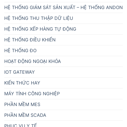
HỆ THỐNG GIÁM SÁT SẢN XUẤT – HỆ THỐNG ANDON
HỆ THỐNG THU THẬP DỮ LIỆU
HỆ THỐNG XẾP HÀNG TỰ ĐỘNG
HỆ THỐNG ĐIỀU KHIỂN
HỆ THỐNG ĐO
HOẠT ĐỘNG NGOẠI KHÓA
IOT GATEWAY
KIẾN THỨC HAY
MÁY TÍNH CÔNG NGHIỆP
PHẦN MỀM MES
PHẦN MỀM SCADA
PHỤC VỤ Y TẾ