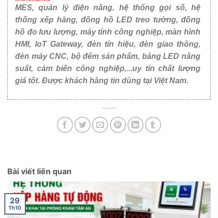
MES, quản lý điện năng, hệ thống gọi số, hệ
thống xếp hàng, đồng hồ LED treo tường, đồng
hồ đo lưu lượng, máy tính công nghiệp, màn hình
HMI, IoT Gateway, đèn tín hiệu, đèn giao thông,
đèn máy CNC, bộ đếm sản phẩm, bảng LED năng
suất, cảm biến công nghiệp,...uy tín chất lượng
giá tốt. Được khách hàng tin dùng tại Việt Nam.
Bài viết liên quan
29
Th10