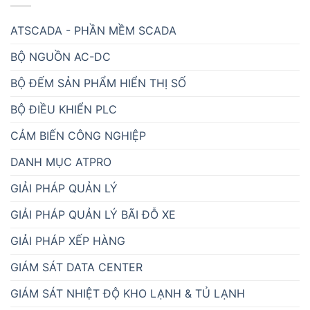
ATSCADA - PHẦN MỀM SCADA
BỘ NGUỒN AC-DC
BỘ ĐẾM SẢN PHẨM HIỂN THỊ SỐ
BỘ ĐIỀU KHIỂN PLC
CẢM BIẾN CÔNG NGHIỆP
DANH MỤC ATPRO
GIẢI PHÁP QUẢN LÝ
GIẢI PHÁP QUẢN LÝ BÃI ĐỖ XE
GIẢI PHÁP XẾP HÀNG
GIÁM SÁT DATA CENTER
GIÁM SÁT NHIỆT ĐỘ KHO LẠNH & TỦ LẠNH