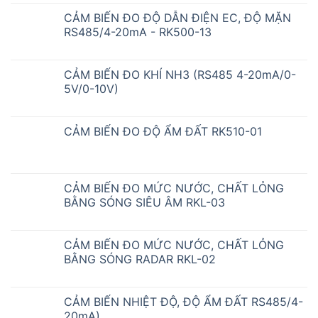
CẢM BIẾN ĐO ĐỘ DẪN ĐIỆN EC, ĐỘ MẶN
RS485/4-20mA - RK500-13
CẢM BIẾN ĐO KHÍ NH3 (RS485 4-20mA/0-
5V/0-10V)
CẢM BIẾN ĐO ĐỘ ẨM ĐẤT RK510-01
CẢM BIẾN ĐO MỨC NƯỚC, CHẤT LỎNG
BẰNG SÓNG SIÊU ÂM RKL-03
CẢM BIẾN ĐO MỨC NƯỚC, CHẤT LỎNG
BẰNG SÓNG RADAR RKL-02
CẢM BIẾN NHIỆT ĐỘ, ĐỘ ẨM ĐẤT RS485/4-
20mA)