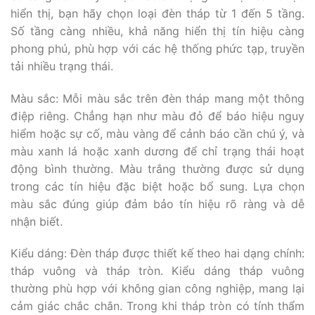
hiển thị, bạn hãy chọn loại đèn tháp từ 1 đến 5 tầng.
Số tầng càng nhiều, khả năng hiển thị tín hiệu càng
phong phú, phù hợp với các hệ thống phức tạp, truyền
tải nhiều trạng thái.
Màu sắc: Mỗi màu sắc trên đèn tháp mang một thông
điệp riêng. Chẳng hạn như màu đỏ để báo hiệu nguy
hiểm hoặc sự cố, màu vàng để cảnh báo cần chú ý, và
màu xanh lá hoặc xanh dương để chỉ trạng thái hoạt
động bình thường. Màu trắng thường được sử dụng
trong các tín hiệu đặc biệt hoặc bổ sung. Lựa chọn
màu sắc đúng giúp đảm bảo tín hiệu rõ ràng và dễ
nhận biết.
Kiểu dáng: Đèn tháp được thiết kế theo hai dạng chính:
tháp vuông và tháp tròn. Kiểu dáng tháp vuông
thường phù hợp với không gian công nghiệp, mang lại
cảm giác chắc chắn. Trong khi tháp tròn có tính thẩm