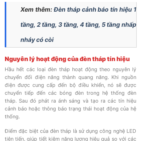
Xem thêm:
Đèn tháp cảnh báo tín hiệu 1
tầng, 2 tầng, 3 tầng, 4 tầng, 5 tầng nhấp
nháy có còi
Nguyên lý hoạt động của đèn tháp tín hiệu
Hầu hết các loại đèn tháp hoạt động theo nguyên lý
chuyển đổi điện năng thành quang năng. Khi nguồn
điện được cung cấp đến bộ điều khiển, nó sẽ được
chuyển tiếp đến các bóng đèn trong hệ thống đèn
tháp. Sau đó phát ra ánh sáng và tạo ra các tín hiệu
cảnh báo hoặc thông báo trạng thái hoạt động của hệ
thống.
Điểm đặc biệt của đèn tháp là sử dụng công nghệ LED
tiên tiến, giúp tiết kiệm năng lượng hiệu quả so với các