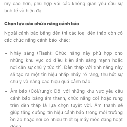
mỹ cao hơn, phù hợp với các không gian yêu cầu sự
tinh tế và hiện đại.
Chọn lựa các chức năng cảnh báo
Ngoài cảnh báo bằng đèn thì các loại đèn tháp còn có
các chức năng cảnh báo khác:
Nháy sáng (Flash): Chức năng này phù hợp cho
những khu vực có điều kiện ánh sáng mạnh hoặc
nơi cần sự chú ý tức thì. Đèn tháp với tính năng này
sẽ tạo ra một tín hiệu nhấp nháy rõ ràng, thu hút sự
chú ý và nâng cao hiệu quả cảnh báo.
Âm báo (Còi/rung): Đối với những khu vực yêu cầu
cảnh báo bằng âm thanh, chức năng còi hoặc rung
trên đèn tháp là lựa chọn tuyệt vời. Âm thanh sẽ
giúp tăng cường tín hiệu cảnh báo trong môi trường
ồn ào hoặc nơi có nhiều thiết bị máy móc đang hoạt
động.