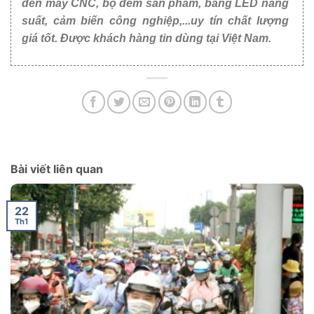
đèn máy CNC, bộ đếm sản phẩm, bảng LED năng
suất, cảm biến công nghiệp,...uy tín chất lượng
giá tốt. Được khách hàng tin dùng tại Việt Nam.
Bài viết liên quan
22
Th1