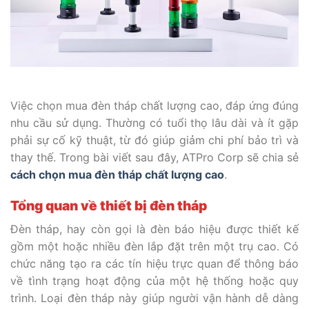
Việc chọn mua đèn tháp chất lượng cao, đáp ứng đúng
nhu cầu sử dụng. Thường có tuổi thọ lâu dài và ít gặp
phải sự cố kỹ thuật, từ đó giúp giảm chi phí bảo trì và
thay thế. Trong bài viết sau đây, ATPro Corp sẽ chia sẻ
cách chọn mua đèn tháp chất lượng cao
.
Tổng quan về thiết bị đèn tháp
Đèn tháp, hay còn gọi là đèn báo hiệu được thiết kế
gồm một hoặc nhiều đèn lắp đặt trên một trụ cao. Có
chức năng tạo ra các tín hiệu trực quan để thông báo
về tình trạng hoạt động của một hệ thống hoặc quy
trình. Loại đèn tháp này giúp người vận hành dễ dàng