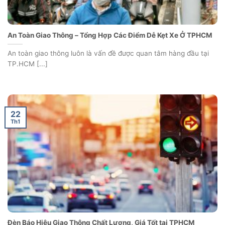
An Toàn Giao Thông – Tổng Hợp Các Điểm Dễ Kẹt Xe Ở TPHCM
An toàn giao thông luôn là vấn đề được quan tâm hàng đầu tại
TP.HCM [...]
22
Th1
Đèn Báo Hiệu Giao Thông Chất Lượng, Giá Tốt tại TPHCM