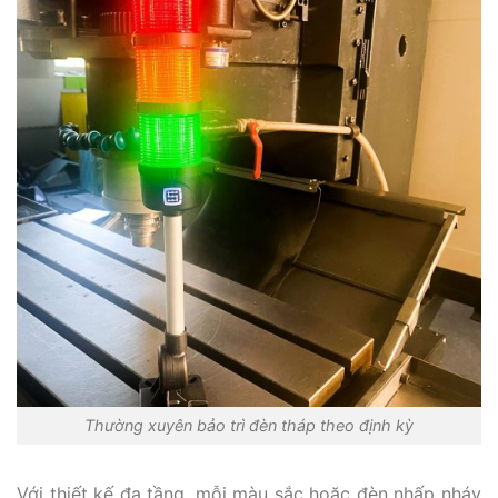
Thường xuyên bảo trì đèn tháp theo định kỳ
Với thiết kế đa tầng, mỗi màu sắc hoặc đèn nhấp nháy