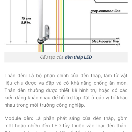
Cấu tạo của
đèn tháp LED
Thân đèn: L
à bộ phận chính của đèn tháp, làm từ vật
liệu chịu được va đập và có khả năng chống ăn mòn.
Thân đèn thường được thiết kế hình trụ hoặc có các
kiểu dáng khác nhau để hỗ trợ lắp đặt ở các vị trí khác
nhau trong môi trường công nghiệp.
Module đèn: L
à phần phát sáng của đèn tháp, gồm
một hoặc nhiều đèn LED tùy thuộc vào loại đèn tháp.