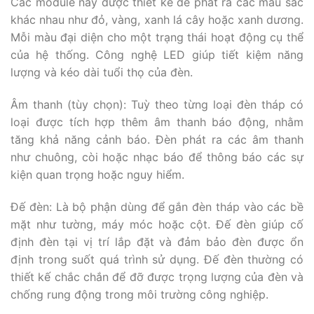
Các module này được thiết kế để phát ra các màu sắc
khác nhau như đỏ, vàng, xanh lá cây hoặc xanh dương.
Mỗi màu đại diện cho một trạng thái hoạt động cụ thể
của hệ thống. Công nghệ LED giúp tiết kiệm năng
lượng và kéo dài tuổi thọ của đèn.
Âm thanh (tùy chọn):
Tuỳ theo từng loại đèn tháp có
loại được tích hợp thêm âm thanh báo động, nhằm
tăng khả năng cảnh báo. Đèn phát ra các âm thanh
như chuông, còi hoặc nhạc báo để thông báo các sự
kiện quan trọng hoặc nguy hiểm.
Đế đèn: L
à bộ phận dùng để gắn đèn tháp vào các bề
mặt như tường, máy móc hoặc cột. Đế đèn giúp cố
định đèn tại vị trí lắp đặt và đảm bảo đèn được ổn
định trong suốt quá trình sử dụng. Đế đèn thường có
thiết kế chắc chắn để đỡ được trọng lượng của đèn và
chống rung động trong môi trường công nghiệp.