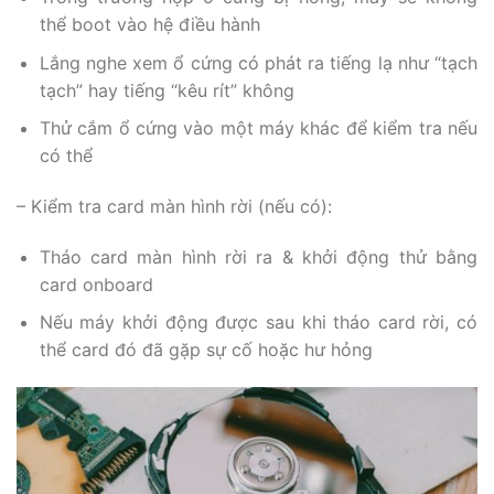
thể boot vào hệ điều hành
Lắng nghe xem ổ cứng có phát ra tiếng lạ như “tạch
tạch” hay tiếng “kêu rít” không
Thử cắm ổ cứng vào một máy khác để kiểm tra nếu
có thể
– Kiểm tra card màn hình rời (nếu có):
Tháo card màn hình rời ra & khởi động thử bằng
card onboard
Nếu máy khởi động được sau khi tháo card rời, có
thể card đó đã gặp sự cố hoặc hư hỏng