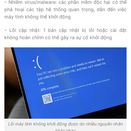
– Nhiễm virus/malware: các phần mềm độc hại có thể
phá hoại các tệp hệ thống quan trọng, dẫn đến việc
máy tính không thể khởi động
– Lỗi cập nhật: 1 bản cập nhật bị lỗi hoặc cài đặt
không hoàn chỉnh có thể gây ra sự cố khởi động
Lỗi máy tính không khởi động được do nhiều nguyên nhân
khác nhau