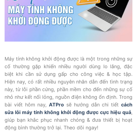
Máy tính không khởi động được là một trong những sự
cố thường gặp khiến nhiều người dùng lo lắng, đặc
biệt khi cần sử dụng gấp cho công việc & học tập.
Hiện nay, có rất nhiều nguyên nhân dẫn đến tình trạng
này, từ lỗi phần cứng, phần mềm cho đến những sự cố
nhỏ như kết nối lỏng, nguồn điện không ổn định. Trong
bài viết hôm nay,
ATPro
sẽ hướng dẫn chi tiết
cách
sửa lỗi máy tính không khởi động được cực hiệu quả
,
giúp bạn khắc phục nhanh chóng & đưa thiết bị hoạt
động bình thường trở lại. Theo dõi ngay!