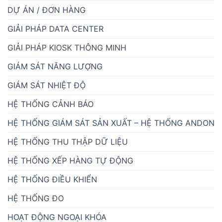
DỰ ÁN / ĐƠN HÀNG
GIẢI PHÁP DATA CENTER
GIẢI PHÁP KIOSK THÔNG MINH
GIÁM SÁT NĂNG LƯỢNG
GIÁM SÁT NHIỆT ĐỘ
HỆ THỐNG CẢNH BÁO
HỆ THỐNG GIÁM SÁT SẢN XUẤT – HỆ THỐNG ANDON
HỆ THỐNG THU THẬP DỮ LIỆU
HỆ THỐNG XẾP HÀNG TỰ ĐỘNG
HỆ THỐNG ĐIỀU KHIỂN
HỆ THỐNG ĐO
HOẠT ĐỘNG NGOẠI KHÓA