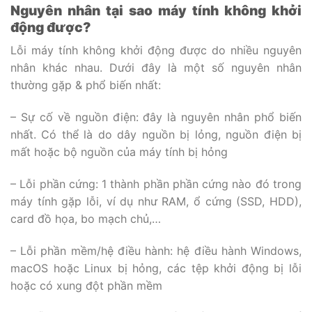
Nguyên nhân tại sao máy tính không khởi
động được?
Lỗi máy tính không khởi động được do nhiều nguyên
nhân khác nhau. Dưới đây là một số nguyên nhân
thường gặp & phổ biến nhất:
– Sự cố về nguồn điện: đây là nguyên nhân phổ biến
nhất. Có thể là do dây nguồn bị lỏng, nguồn điện bị
mất hoặc bộ nguồn của máy tính bị hỏng
– Lỗi phần cứng: 1 thành phần phần cứng nào đó trong
máy tính gặp lỗi, ví dụ như RAM, ổ cứng (SSD, HDD),
card đồ họa, bo mạch chủ,…
– Lỗi phần mềm/hệ điều hành: hệ điều hành Windows,
macOS hoặc Linux bị hỏng, các tệp khởi động bị lỗi
hoặc có xung đột phần mềm