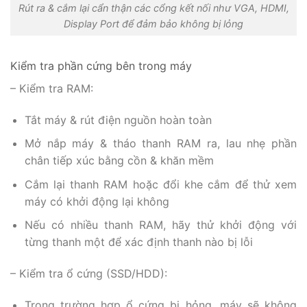
Rút ra & cắm lại cẩn thận các cổng kết nối như VGA, HDMI,
Display Port để đảm bảo không bị lỏng
Kiểm tra phần cứng bên trong máy
– Kiểm tra RAM:
Tắt máy & rút điện nguồn hoàn toàn
Mở nắp máy & tháo thanh RAM ra, lau nhẹ phần
chân tiếp xúc bằng cồn & khăn mềm
Cắm lại thanh RAM hoặc đổi khe cắm để thử xem
máy có khởi động lại không
Nếu có nhiều thanh RAM, hãy thử khởi động với
từng thanh một để xác định thanh nào bị lỗi
– Kiểm tra ổ cứng (SSD/HDD):
Trong trường hợp ổ cứng bị hỏng, máy sẽ không