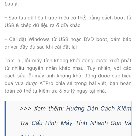
Lưu ý:
– Sao lưu dữ liệu trước (nếu có thể) bằng cách boot từ
USB & chép dữ liệu ra ổ đĩa khác
– Cài đặt Windows từ USB hoặc DVD boot, đảm bảo
driver đầy đủ sau khi cài đặt lại
Tóm lại, lỗi máy tính không khởi động được xuất phát
từ nhiều nguyên nhân khác nhau. Tuy nhiên, với các
cách sửa lỗi máy tính không khởi động được cực hiệu
quả vừa được ATPro chia sẻ trong bài viết, bạn hoàn
toàn có thể tự kiểm tra & xử lý ngay tại nhà.
>>> Xem thêm:
Hướng Dẫn Cách Kiểm
Tra Cấu Hình Máy Tính Nhanh Gọn Và