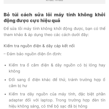
Bỏ túi cách sửa lỗi máy tính không khởi
động được cực hiệu quả
Để sửa lỗi máy tính không khởi động được, bạn có thể
tham khảo & áp dụng theo các cách dưới đây:
Kiểm tra nguồn điện & dây cáp kết nối
– Đảm bảo nguồn điện ổn định:
Kiểm tra ổ cắm điện & dây nguồn có bị lỏng hay
không
Đổi sang ổ điện khác để thử, tránh trường hợp ổ
cắm bị hư
Kiểm tra dây nguồn của máy tính, đặc biệt phần
adapter đối với laptop. Trong trường hợp đèn tín
hiệu không sáng, có thể bộ sạc đã bị hỏng