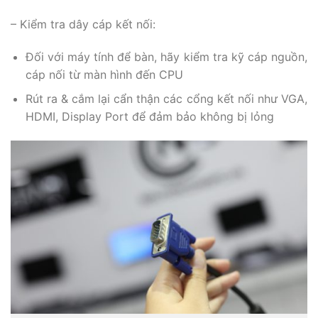
– Kiểm tra dây cáp kết nối:
Đối với máy tính để bàn, hãy kiểm tra kỹ cáp nguồn,
cáp nối từ màn hình đến CPU
Rút ra & cắm lại cẩn thận các cổng kết nối như VGA,
HDMI, Display Port để đảm bảo không bị lỏng