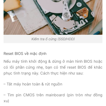
Kiểm tra ổ cứng (SSD/HDD)
Reset BIOS về mặc định
Nếu máy tính khởi động & dừng ở màn hình BIOS hoặc
có lỗi phần cứng nhẹ, bạn có thể reset BIOS để khắc
phục tình trạng này. Cách thực hiện như sau:
– Tắt máy hoàn toàn & rút nguồn
– Tìm pin CMOS trên mainboard (pin tròn như đồng
xu)