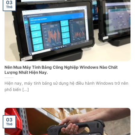
03
Th6
Nên Mua Máy Tính Bảng Công Nghiệp Windows Nào Chất
Lượng Nhất Hiện Nay.
Hiện nay, máy tính bảng sử dụng hệ điều hành Windows trở nên
phổ biến [...]
03
Th6