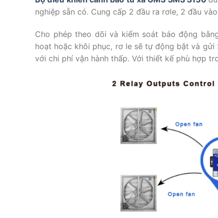
nghiệp sẵn có. Cung cấp 2 đầu ra rơle, 2 đầu vào
Cho phép theo dõi và kiểm soát báo động bằ
hoạt hoặc khôi phục, rơ le sẽ tự động bật và gửi
với chi phí vận hành thấp. Với thiết kế phù hợp 