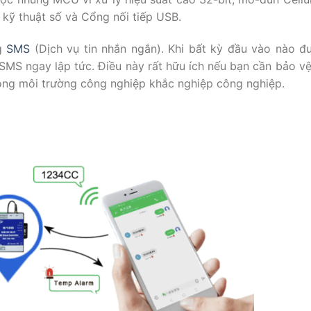
 kỹ thuật số và Cổng nối tiếp USB.
ng
SMS
(Dịch vụ tin nhắn ngắn). Khi bất kỳ đầu vào nào đ
 SMS ngay lập tức. Điều này rất hữu ích nếu bạn cần bảo vệ 
trong môi trường công nghiệp khắc nghiệp công nghiệp.