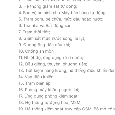
3. Hệ thống giám sát tự động;
4. Bảo vệ an ninh cho Máy bán hàng tự động;
5. Trạm bơm, bể chứa, mức dầu hoặc nước;
6. Tòa nhà và Bất động sản;
7. Trạm thời tiết;
8. Giám sát mực nước sông, lũ lụt;
9. Đường ống dẫn dầu khí;
10. Chống ăn mòn
11. Nhiệt độ, ứng dụng rò rỉ nước;
12. Đầu giếng, thuyền, phương tiện;
13. Tiết kiệm năng lượng, hệ thống điều khiển đè
14. Van điều khiển;
15. Trạm biến áp;
16. Phòng máy không người lái;
17. Ứng dụng phòng kiểm soát;
18. Hệ thống tự động hóa, M2M;
19. Hệ thống kiểm soát truy cập GSM, Bộ mở cổn