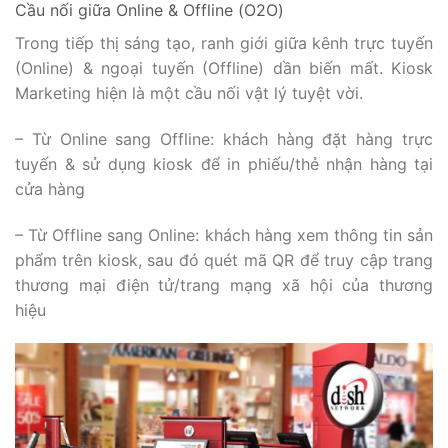
Cầu nối giữa Online & Offline (O2O)
Trong tiếp thị sáng tạo, ranh giới giữa kênh trực tuyến
(Online) & ngoại tuyến (Offline) dần biến mất. Kiosk
Marketing hiện là một cầu nối vật lý tuyệt vời.
– Từ Online sang Offline: khách hàng đặt hàng trực
tuyến & sử dụng kiosk để in phiếu/thẻ nhận hàng tại
cửa hàng
– Từ Offline sang Online: khách hàng xem thông tin sản
phẩm trên kiosk, sau đó quét mã QR để truy cập trang
thương mại điện tử/trang mạng xã hội của thương
hiệu