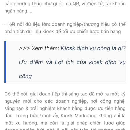
các phương thức như quét mã QR, ví điện tử, tài khoản
ngân hàng,…
– Kết nối dữ liệu lớn: doanh nghiệp/thương hiệu có thể
phân tích dữ liệu kiosk để tối ưu chiến lược bán hàng
>>> Xem thêm:
Kiosk dịch vụ công là gì?
Ưu điểm và Lợi ích của kiosk dịch vụ
công
Có thể nói, giai đoạn tiếp thị sáng tạo đã mở ra một kỷ
nguyên mới cho các doanh nghiệp, nơi công nghệ,
sáng tạo & trải nghiệm khách hàng được ưu tiên hàng
đầu. Trong bức tranh ấy, Kiosk Marketing không chỉ là
một xu hướng, mà còn là giải pháp chiến lược giúp
doanh nghiệp bứt phá & nổi bật trên thị trường cạnh