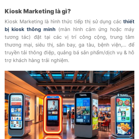
Kiosk Marketing là gì?
Kiosk Marketing là hình thức tiếp thị sử dụng các
thiết
bị kiosk thông minh
(màn hình cảm ứng hoặc máy
tương tác) đặt tại các vị trí công cộng, trung tâm
thương mại, siêu thị, sân bay, ga tàu, bệnh viện,… để
truyền tải thông điệp, quảng bá sản phẩm/dịch vụ & hỗ
trợ khách hàng trải nghiệm.