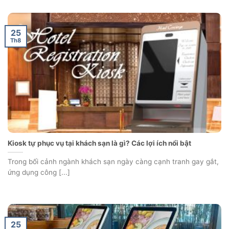
25
Th8
Kiosk tự phục vụ tại khách sạn là gì? Các lợi ích nổi bật
Trong bối cảnh ngành khách sạn ngày càng cạnh tranh gay gắt,
ứng dụng công [...]
25