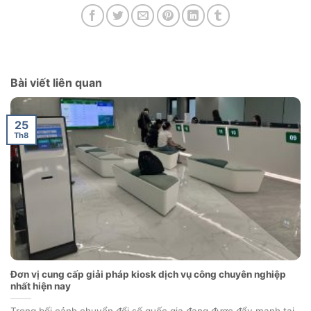
Bài viết liên quan
25
Th8
Đơn vị cung cấp giải pháp kiosk dịch vụ công chuyên nghiệp
nhất hiện nay
Trong bối cảnh chuyển đổi số quốc gia đang được đẩy mạnh tại