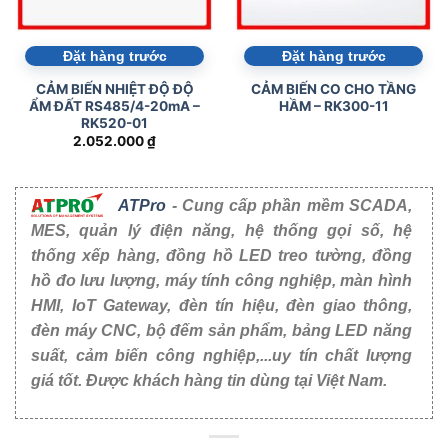
Đặt hàng trước
Đặt hàng trước
CẢM BIẾN NHIỆT ĐỘ ĐỘ
CẢM BIẾN CO CHO TẦNG
ẨM ĐẤT RS485/4-20mA –
HẦM – RK300-11
RK520-01
2.052.000
₫
ATPro
- Cung cấp phần mềm SCADA,
MES, quản lý điện năng, hệ thống gọi số, hệ
thống xếp hàng, đồng hồ LED treo tường, đồng
hồ đo lưu lượng, máy tính công nghiệp, màn hình
HMI, IoT Gateway, đèn tín hiệu, đèn giao thông,
đèn máy CNC, bộ đếm sản phẩm, bảng LED năng
suất, cảm biến công nghiệp,...uy tín chất lượng
giá tốt. Được khách hàng tin dùng tại Việt Nam.