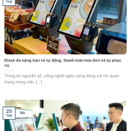
Th8
Kiosk đa năng bán vé tự động, thanh toán hóa đơn và tự phục
vụ
Trong kỷ nguyên số, công nghệ ngày càng đóng vai trò quan
trọng trong việc [...]
25
Th8