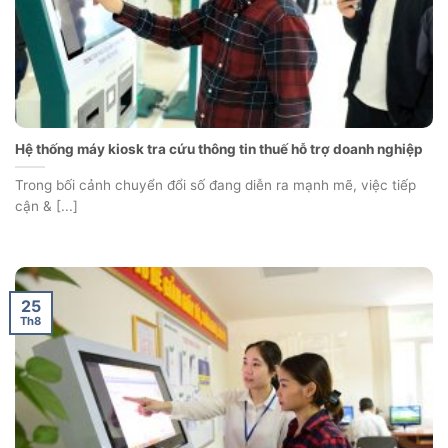
Hệ thống máy kiosk tra cứu thông tin thuế hỗ trợ doanh nghiệp
Trong bối cảnh chuyển đổi số đang diễn ra mạnh mẽ, việc tiếp
cận & [...]
25
Th8