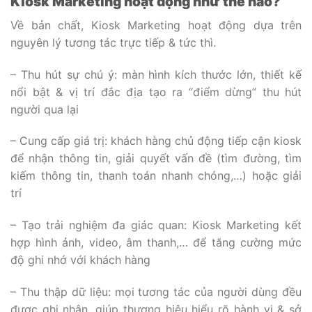
Kiosk Marketing hoạt động như thế nào?
Về bản chất, Kiosk Marketing hoạt động dựa trên
nguyên lý tương tác trực tiếp & tức thì.
– Thu hút sự chú ý: màn hình kích thước lớn, thiết kế
nổi bật & vị trí đắc địa tạo ra “điểm dừng” thu hút
người qua lại
– Cung cấp giá trị: khách hàng chủ động tiếp cận kiosk
để nhận thông tin, giải quyết vấn đề (tìm đường, tìm
kiếm thông tin, thanh toán nhanh chóng,…) hoặc giải
trí
– Tạo trải nghiệm đa giác quan: Kiosk Marketing kết
hợp hình ảnh, video, âm thanh,… để tăng cường mức
độ ghi nhớ với khách hàng
– Thu thập dữ liệu: mọi tương tác của người dùng đều
được ghi nhận, giúp thương hiệu hiểu rõ hành vi & sở