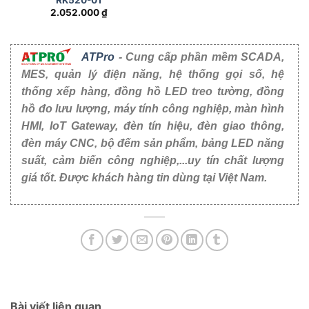
2.052.000
₫
ATPro
- Cung cấp phần mềm SCADA,
MES, quản lý điện năng, hệ thống gọi số, hệ
thống xếp hàng, đồng hồ LED treo tường, đồng
hồ đo lưu lượng, máy tính công nghiệp, màn hình
HMI, IoT Gateway, đèn tín hiệu, đèn giao thông,
đèn máy CNC, bộ đếm sản phẩm, bảng LED năng
suất, cảm biến công nghiệp,...uy tín chất lượng
giá tốt. Được khách hàng tin dùng tại Việt Nam.
Bài viết liên quan