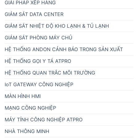
GIẢI PHÁP XẾP HÀNG
GIÁM SÁT DATA CENTER
GIÁM SÁT NHIỆT ĐỘ KHO LẠNH & TỦ LẠNH
GIÁM SÁT PHÒNG MÁY CHỦ
HỆ THỐNG ANDON CẢNH BÁO TRONG SẢN XUẤT
HỆ THỐNG GỌI Y TÁ ATPRO
HỆ THỐNG QUAN TRẮC MÔI TRƯỜNG
IoT GATEWAY CÔNG NGHIỆP
MÀN HÌNH HMI
MẠNG CÔNG NGHIỆP
MÁY TÍNH CÔNG NGHIỆP ATPRO
NHÀ THÔNG MINH