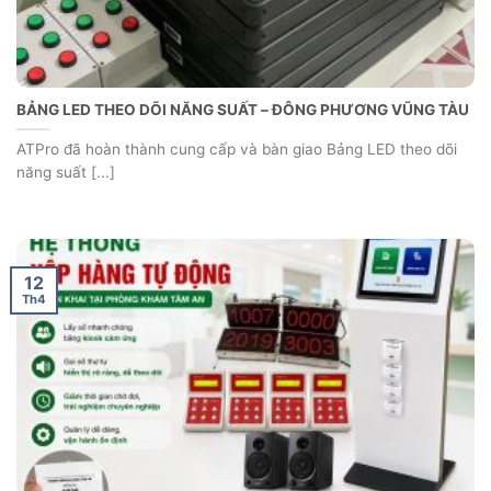
BẢNG LED THEO DÕI NĂNG SUẤT – ĐÔNG PHƯƠNG VŨNG TÀU
ATPro đã hoàn thành cung cấp và bàn giao Bảng LED theo dõi
năng suất [...]
12
Th4