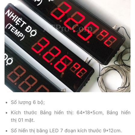
Số lượng 6 bộ;
Kích thước Bảng hiển thị: 64*18*5cm, Bảng hiển
thị 01 mặt.
Số hiển thị bằng LED 7 đoạn kích thước 9*12cm.