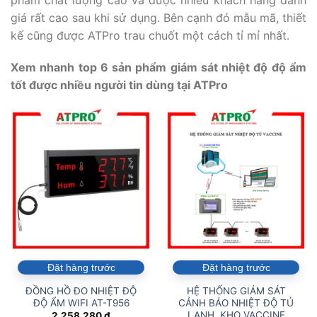
giá rất cao sau khi sử dụng. Bên cạnh đó mẫu mã, thiết
kế cũng được ATPro trau chuốt một cách tỉ mỉ nhất.
Xem nhanh top 6 sản phẩm giám sát nhiệt độ độ ẩm
tốt được nhiều người tin dùng tại ATPro
Đặt hàng trước
Đặt hàng trước
ĐỒNG HỒ ĐO NHIỆT ĐỘ
HỆ THỐNG GIÁM SÁT
ĐỘ ẨM WIFI AT-T956
CẢNH BÁO NHIỆT ĐỘ TỦ
LẠNH, KHO VACCINE
2.258.280
₫