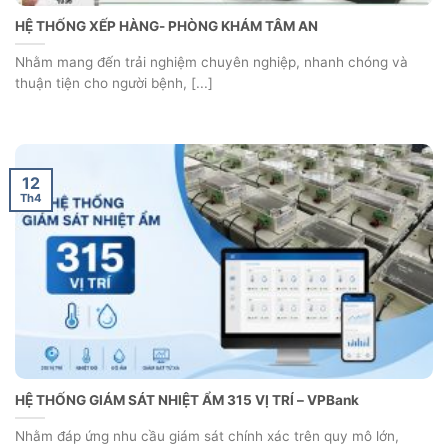
HỆ THỐNG XẾP HÀNG- PHÒNG KHÁM TÂM AN
Nhằm mang đến trải nghiệm chuyên nghiệp, nhanh chóng và
thuận tiện cho người bệnh, [...]
12
Th4
HỆ THỐNG GIÁM SÁT NHIỆT ẨM 315 VỊ TRÍ – VPBank
Nhằm đáp ứng nhu cầu giám sát chính xác trên quy mô lớn,