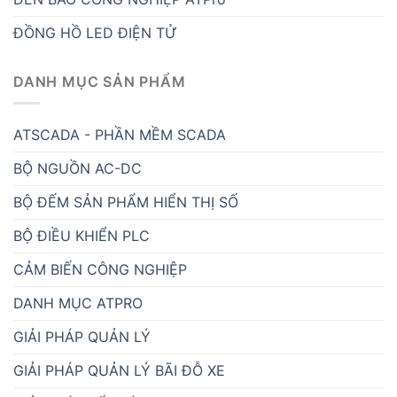
ĐỒNG HỒ LED ĐIỆN TỬ
DANH MỤC SẢN PHẨM
ATSCADA - PHẦN MỀM SCADA
BỘ NGUỒN AC-DC
BỘ ĐẾM SẢN PHẨM HIỂN THỊ SỐ
BỘ ĐIỀU KHIỂN PLC
CẢM BIẾN CÔNG NGHIỆP
DANH MỤC ATPRO
GIẢI PHÁP QUẢN LÝ
GIẢI PHÁP QUẢN LÝ BÃI ĐỖ XE