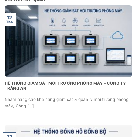
12
Th4
HỆ THỐNG GIÁM SÁT MÔI TRƯỜNG PHÒNG MÁY – CÔNG TY
TRÀNG AN
Nhằm nâng cao khả năng giám sát & quản lý môi trường phòng
máy, Công [...]
12