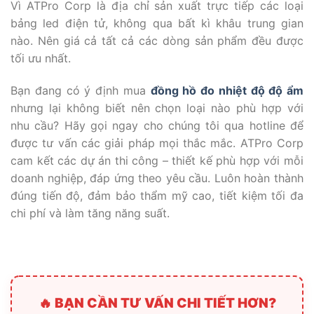
Vì ATPro Corp là địa chỉ sản xuất trực tiếp các loại
bảng led điện tử, không qua bất kì khâu trung gian
nào. Nên giá cả tất cả các dòng sản phẩm đều được
tối ưu nhất.
Bạn đang có ý định mua
đồng hồ đo nhiệt độ độ ẩm
nhưng lại không biết nên chọn loại nào phù hợp với
nhu cầu? Hãy gọi ngay cho chúng tôi qua hotline để
được tư vấn các giải pháp mọi thắc mắc. ATPro Corp
cam kết các dự án thi công – thiết kế phù hợp với mỗi
doanh nghiệp, đáp ứng theo yêu cầu. Luôn hoàn thành
đúng tiến độ, đảm bảo thẩm mỹ cao, tiết kiệm tối đa
chi phí và làm tăng năng suất.
🔥 BẠN CẦN TƯ VẤN CHI TIẾT HƠN?