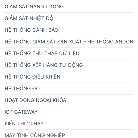
GIÁM SÁT NĂNG LƯỢNG
GIÁM SÁT NHIỆT ĐỘ
HỆ THỐNG CẢNH BÁO
HỆ THỐNG GIÁM SÁT SẢN XUẤT – HỆ THỐNG ANDON
HỆ THỐNG THU THẬP DỮ LIỆU
HỆ THỐNG XẾP HÀNG TỰ ĐỘNG
HỆ THỐNG ĐIỀU KHIỂN
HỆ THỐNG ĐO
HOẠT ĐỘNG NGOẠI KHÓA
IOT GATEWAY
KIẾN THỨC HAY
MÁY TÍNH CÔNG NGHIỆP