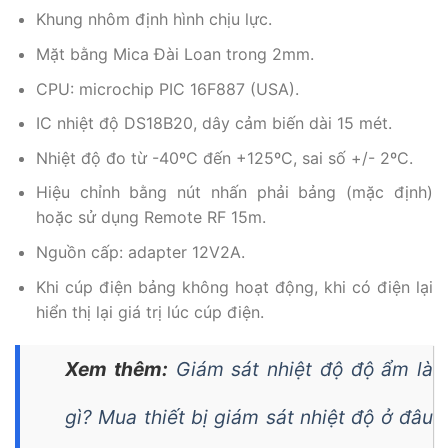
Khung nhôm định hình chịu lực.
Mặt bằng Mica Đài Loan trong 2mm.
CPU: microchip PIC 16F887 (USA).
IC nhiệt độ DS18B20, dây cảm biến dài 15 mét.
Nhiệt độ đo từ -40ºC đến +125ºC, sai số +/- 2ºC.
Hiệu chỉnh bằng nút nhấn phải bảng (mặc định)
hoặc sử dụng Remote RF 15m.
Nguồn cấp: adapter 12V2A.
Khi cúp điện bảng không hoạt động, khi có điện lại
hiển thị lại giá trị lúc cúp điện.
Xem thêm:
Giám sát nhiệt độ độ ẩm là
gì? Mua thiết bị giám sát nhiệt độ ở đâu