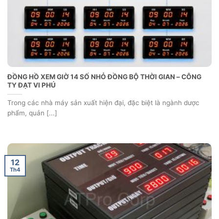
ĐỒNG HỒ XEM GIỜ 14 SỐ NHỎ ĐỒNG BỘ THỜI GIAN – CÔNG
TY ĐẠT VI PHÚ
Trong các nhà máy sản xuất hiện đại, đặc biệt là ngành dược
phẩm, quản [...]
12
Th4