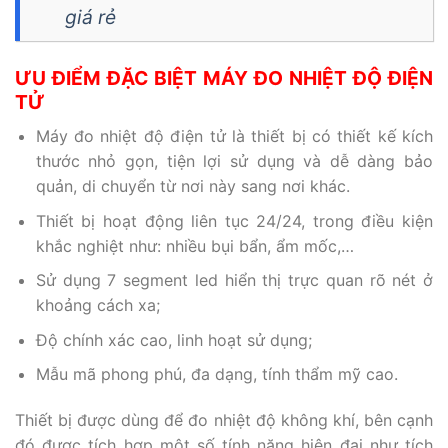
giá rẻ
ƯU ĐIỂM ĐẶC BIỆT MÁY ĐO NHIỆT ĐỘ ĐIỆN
TỬ
Máy đo nhiệt độ điện tử là thiết bị có thiết kế kích
thước nhỏ gọn, tiện lợi sử dụng và dễ dàng bảo
quản, di chuyển từ nơi này sang nơi khác.
Thiết bị hoạt động liên tục 24/24, trong điều kiện
khắc nghiệt như: nhiều bụi bẩn, ẩm mốc,…
Sử dụng 7 segment led hiển thị trực quan rõ nét ở
khoảng cách xa;
Độ chính xác cao, linh hoạt sử dụng;
Mẫu mã phong phú, đa dạng, tính thẩm mỹ cao.
Thiết bị được dùng để đo nhiệt độ không khí, bên cạnh
đó được tích hợp một số tính năng hiện đại như tích