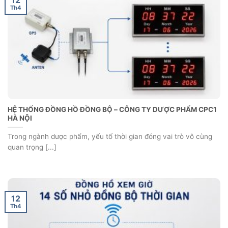
Th4
HỆ THỐNG ĐỒNG HỒ ĐỒNG BỘ – CÔNG TY DƯỢC PHẨM CPC1
HÀ NỘI
Trong ngành dược phẩm, yếu tố thời gian đóng vai trò vô cùng
quan trọng [...]
12
Th4