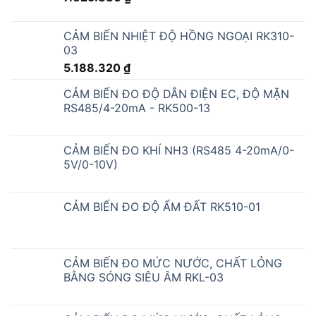
CẢM BIẾN NHIỆT ĐỘ HỒNG NGOẠI RK310-
03
5.188.320
₫
CẢM BIẾN ĐO ĐỘ DẪN ĐIỆN EC, ĐỘ MẶN
RS485/4-20mA - RK500-13
CẢM BIẾN ĐO KHÍ NH3 (RS485 4-20mA/0-
5V/0-10V)
CẢM BIẾN ĐO ĐỘ ẨM ĐẤT RK510-01
CẢM BIẾN ĐO MỨC NƯỚC, CHẤT LỎNG
BẰNG SÓNG SIÊU ÂM RKL-03