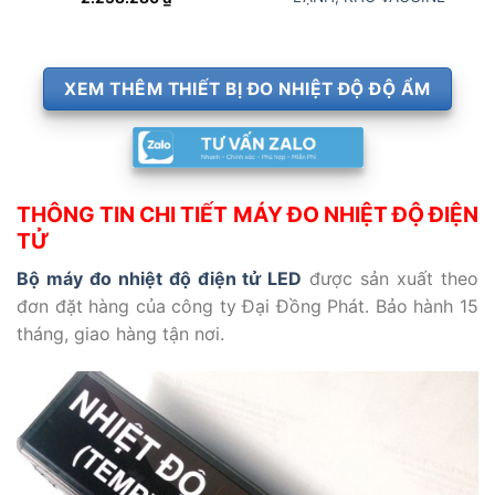
XEM THÊM THIẾT BỊ ĐO NHIỆT ĐỘ ĐỘ ẨM
THÔNG TIN CHI TIẾT MÁY ĐO NHIỆT ĐỘ ĐIỆN
TỬ
Bộ máy đo nhiệt độ điện tử LED
được sản xuất theo
đơn đặt hàng của công ty Đại Đồng Phát. Bảo hành 15
tháng, giao hàng tận nơi.