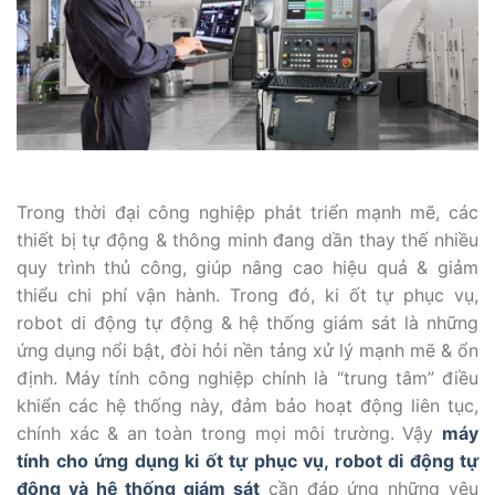
Trong thời đại công nghiệp phát triển mạnh mẽ, các
thiết bị tự động & thông minh đang dần thay thế nhiều
quy trình thủ công, giúp nâng cao hiệu quả & giảm
thiểu chi phí vận hành. Trong đó, ki ốt tự phục vụ,
robot di động tự động & hệ thống giám sát là những
ứng dụng nổi bật, đòi hỏi nền tảng xử lý mạnh mẽ & ổn
định. Máy tính công nghiệp chính là “trung tâm” điều
khiển các hệ thống này, đảm bảo hoạt động liên tục,
chính xác & an toàn trong mọi môi trường. Vậy
máy
tính cho ứng dụng ki ốt tự phục vụ, robot di động tự
động và hệ thống giám sát
cần đáp ứng những yêu