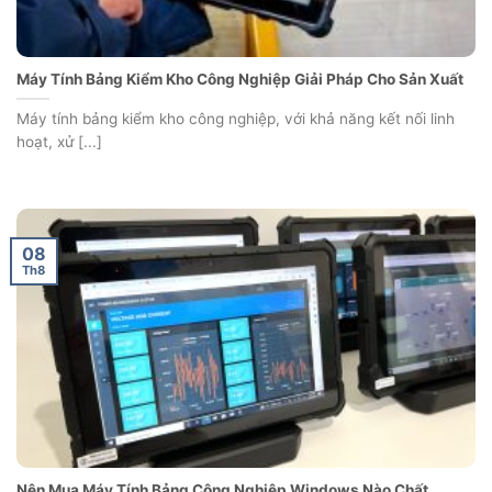
Máy Tính Bảng Kiểm Kho Công Nghiệp Giải Pháp Cho Sản Xuất
Máy tính bảng kiểm kho công nghiệp, với khả năng kết nối linh
hoạt, xử [...]
08
Th8
Nên Mua Máy Tính Bảng Công Nghiệp Windows Nào Chất