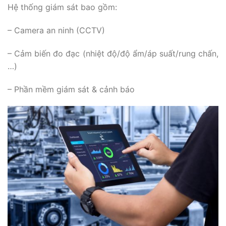
Hệ thống giám sát bao gồm:
– Camera an ninh (CCTV)
– Cảm biến đo đạc (nhiệt độ/độ ẩm/áp suất/rung chấn,
…)
– Phần mềm giám sát & cảnh báo