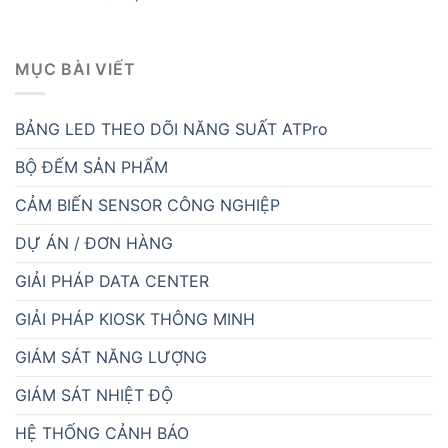
MỤC BÀI VIẾT
BẢNG LED THEO DÕI NĂNG SUẤT ATPro
BỘ ĐẾM SẢN PHẨM
CẢM BIẾN SENSOR CÔNG NGHIỆP
DỰ ÁN / ĐƠN HÀNG
GIẢI PHÁP DATA CENTER
GIẢI PHÁP KIOSK THÔNG MINH
GIÁM SÁT NĂNG LƯỢNG
GIÁM SÁT NHIỆT ĐỘ
HỆ THỐNG CẢNH BÁO