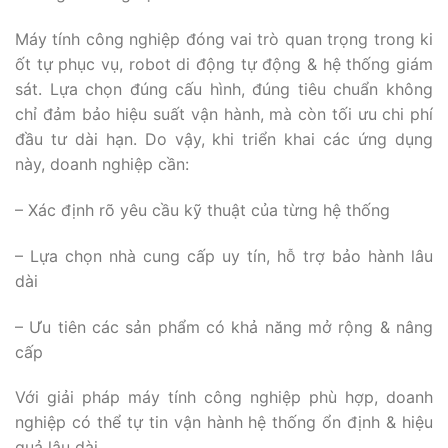
Máy tính công nghiệp đóng vai trò quan trọng trong ki
ốt tự phục vụ, robot di động tự động & hệ thống giám
sát. Lựa chọn đúng cấu hình, đúng tiêu chuẩn không
chỉ đảm bảo hiệu suất vận hành, mà còn tối ưu chi phí
đầu tư dài hạn. Do vậy, khi triển khai các ứng dụng
này, doanh nghiệp cần:
– Xác định rõ yêu cầu kỹ thuật của từng hệ thống
– Lựa chọn nhà cung cấp uy tín, hỗ trợ bảo hành lâu
dài
– Ưu tiên các sản phẩm có khả năng mở rộng & nâng
cấp
Với giải pháp máy tính công nghiệp phù hợp, doanh
nghiệp có thể tự tin vận hành hệ thống ổn định & hiệu
quả lâu dài.