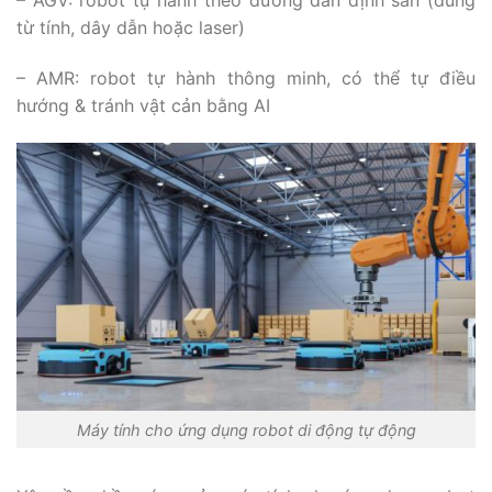
– AGV: robot tự hành theo đường dẫn định sẵn (dùng
từ tính, dây dẫn hoặc laser)
– AMR: robot tự hành thông minh, có thể tự điều
hướng & tránh vật cản bằng AI
Máy tính cho ứng dụng robot di động tự động