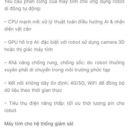
Yêu cầu phần cứng của máy tính cho ứng dụng robot
di động tự động:
– CPU mạnh mẽ: xử lý thuật toán điều hướng AI & nhận
diện vật cản
– GPU hỗ trợ AI: đặc biệt với robot sử dụng camera 3D
hoặc thị giác máy tính
– Khả năng chống rung, chống sốc: do robot thường
xuyên phải di chuyển trong môi trường phức tạp
– Kết nối không dây ổn định: 4G/5G, WiFi để đồng bộ
dữ liệu theo thời gian thực
– Tiêu thụ điện năng thấp: tối ưu thời lượng pin cho
robot
Máy tính cho hệ thống giám sát