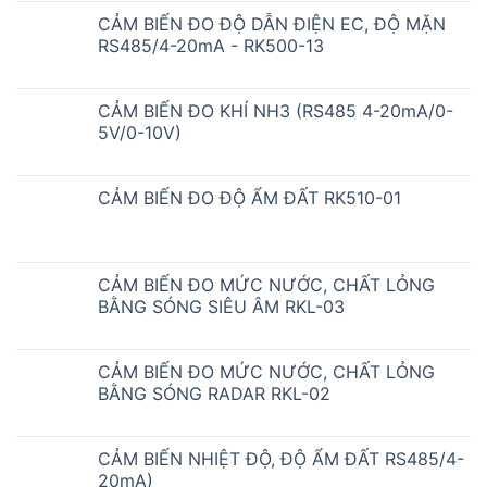
CẢM BIẾN ĐO ĐỘ DẪN ĐIỆN EC, ĐỘ MẶN
RS485/4-20mA - RK500-13
CẢM BIẾN ĐO KHÍ NH3 (RS485 4-20mA/0-
5V/0-10V)
CẢM BIẾN ĐO ĐỘ ẨM ĐẤT RK510-01
CẢM BIẾN ĐO MỨC NƯỚC, CHẤT LỎNG
BẰNG SÓNG SIÊU ÂM RKL-03
CẢM BIẾN ĐO MỨC NƯỚC, CHẤT LỎNG
BẰNG SÓNG RADAR RKL-02
CẢM BIẾN NHIỆT ĐỘ, ĐỘ ẨM ĐẤT RS485/4-
20mA)