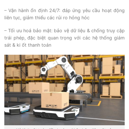
– Vận hành ổn định 24/7: đáp ứng yêu cầu hoạt động
liên tục, giảm thiểu các rủi ro hỏng hóc
– Tối ưu hoá bảo mật: bảo vệ dữ liệu & chống truy cập
trái phép, đặc biệt quan trọng với các hệ thống giám
sát & ki ốt thanh toán