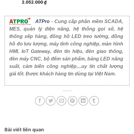
2.052.000
₫
ATPro
- Cung cấp phần mềm SCADA,
MES, quản lý điện năng, hệ thống gọi số, hệ
thống xếp hàng, đồng hồ LED treo tường, đồng
hồ đo lưu lượng, máy tính công nghiệp, màn hình
HMI, IoT Gateway, đèn tín hiệu, đèn giao thông,
đèn máy CNC, bộ đếm sản phẩm, bảng LED năng
suất, cảm biến công nghiệp,...uy tín chất lượng
giá tốt. Được khách hàng tin dùng tại Việt Nam.
Bài viết liên quan