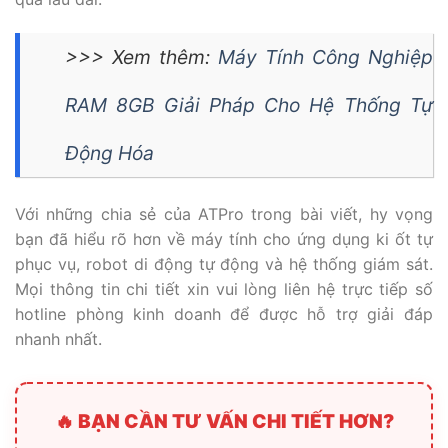
>>> Xem thêm:
Máy Tính Công Nghiệp
RAM 8GB Giải Pháp Cho Hệ Thống Tự
Động Hóa
Với những chia sẻ của ATPro trong bài viết, hy vọng
bạn đã hiểu rõ hơn về máy tính cho ứng dụng ki ốt tự
phục vụ, robot di động tự động và hệ thống giám sát.
Mọi thông tin chi tiết xin vui lòng liên hệ trực tiếp số
hotline phòng kinh doanh để được hỗ trợ giải đáp
nhanh nhất.
🔥 BẠN CẦN TƯ VẤN CHI TIẾT HƠN?