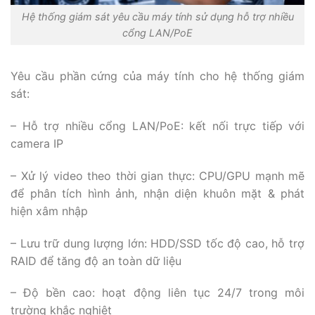
Hệ thống giám sát yêu cầu máy tính sử dụng hỗ trợ nhiều
cổng LAN/PoE
Yêu cầu phần cứng của máy tính cho hệ thống giám
sát:
– Hỗ trợ nhiều cổng LAN/PoE: kết nối trực tiếp với
camera IP
– Xử lý video theo thời gian thực: CPU/GPU mạnh mẽ
để phân tích hình ảnh, nhận diện khuôn mặt & phát
hiện xâm nhập
– Lưu trữ dung lượng lớn: HDD/SSD tốc độ cao, hỗ trợ
RAID để tăng độ an toàn dữ liệu
– Độ bền cao: hoạt động liên tục 24/7 trong môi
trường khắc nghiệt