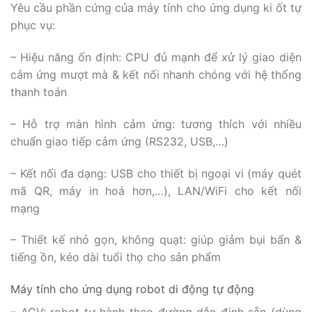
Yêu cầu phần cứng của máy tính cho ứng dụng ki ốt tự
phục vụ:
– Hiệu năng ổn định: CPU đủ mạnh để xử lý giao diện
cảm ứng mượt mà & kết nối nhanh chóng với hệ thống
thanh toán
– Hỗ trợ màn hình cảm ứng: tương thích với nhiều
chuẩn giao tiếp cảm ứng (RS232, USB,…)
– Kết nối đa dạng: USB cho thiết bị ngoại vi (máy quét
mã QR, máy in hoá hơn,…), LAN/WiFi cho kết nối
mạng
– Thiết kế nhỏ gọn, không quạt: giúp giảm bụi bẩn &
tiếng ồn, kéo dài tuổi thọ cho sản phẩm
Máy tính cho ứng dụng robot di động tự động