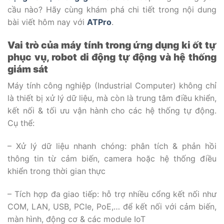
cầu nào? Hãy cùng khám phá chi tiết trong nội dung
bài viết hôm nay với
ATPro
.
Vai trò của máy tính trong ứng dụng ki ốt tự
phục vụ, robot di động tự động và hệ thống
giám sát
Máy tính công nghiệp (Industrial Computer) không chỉ
là thiết bị xử lý dữ liệu, mà còn là trung tâm điều khiển,
kết nối & tối ưu vận hành cho các hệ thống tự động.
Cụ thể:
– Xử lý dữ liệu nhanh chóng: phân tích & phản hồi
thông tin từ cảm biến, camera hoặc hệ thống điều
khiển trong thời gian thực
– Tích hợp đa giao tiếp: hỗ trợ nhiều cổng kết nối như
COM, LAN, USB, PCIe, PoE,… để kết nối với cảm biến,
màn hình, động cơ & các module IoT