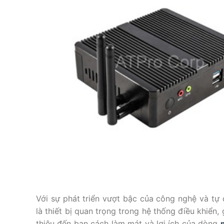
Với sự phát triển vượt bậc của công nghệ và tự
là thiết bị quan trọng trong hệ thống điều khiển,
thiệu đến bạn cách làm mát và lợi ích của dòng