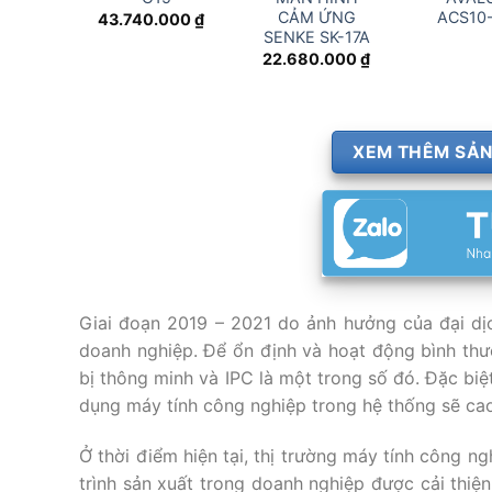
CẢM ỨNG
ACS10
43.740.000
₫
SENKE SK-17A
22.680.000
₫
XEM THÊM SẢN
Giai đoạn 2019 – 2021 do ảnh hưởng của đại dị
doanh nghiệp. Để ổn định và hoạt động bình thườ
bị thông minh và IPC là một trong số đó. Đặc biệ
dụng máy tính công nghiệp trong hệ thống sẽ ca
Ở thời điểm hiện tại, thị trường máy tính công n
trình sản xuất trong doanh nghiệp được cải thiệ