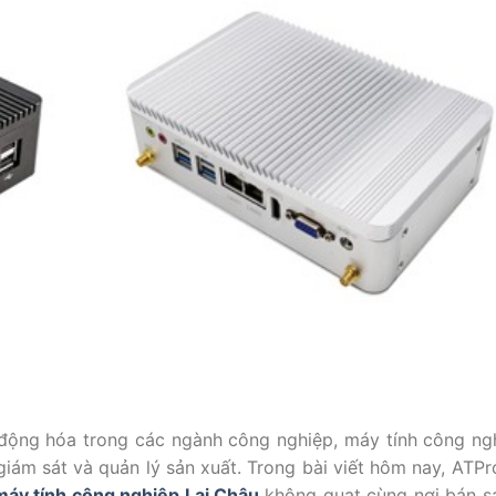
 động hóa trong các ngành công nghiệp, máy tính công ng
 giám sát và quản lý sản xuất. Trong bài viết hôm nay, ATPr
máy tính công nghiệp Lai Châu
không quạt cùng nơi bán 