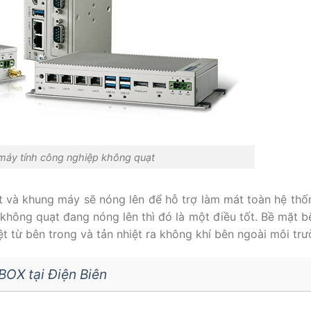
áy tính công nghiệp không quạt
t và khung máy sẽ nóng lên để hỗ trợ làm mát toàn hệ thố
 không quạt đang nóng lên thì đó là một điều tốt. Bề mặt b
t từ bên trong và tản nhiệt ra không khí bên ngoài môi tr
BOX tại Điện Biên