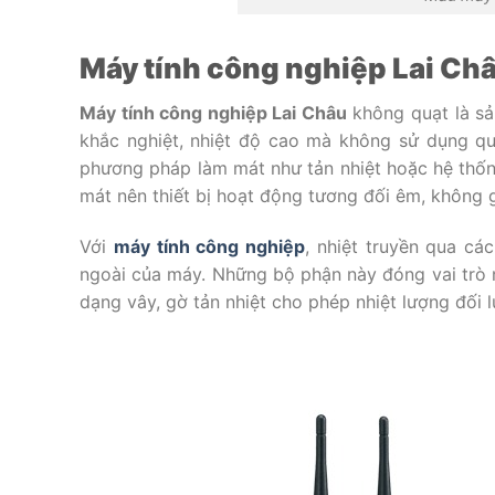
Máy tính công nghiệp Lai Ch
Máy tính công nghiệp Lai Châu
không quạt là sả
khắc nghiệt, nhiệt độ cao mà không sử dụng qu
phương pháp làm mát như tản nhiệt hoặc hệ thốn
mát nên thiết bị hoạt động tương đối êm, không 
Với
máy tính công nghiệp
, nhiệt truyền qua c
ngoài của máy. Những bộ phận này đóng vai trò nh
dạng vây, gờ tản nhiệt cho phép nhiệt lượng đối 