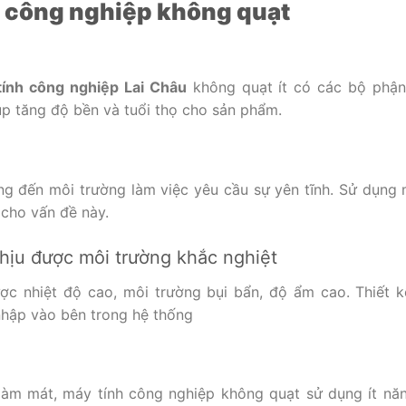
nh công nghiệp không quạt
tính công nghiệp Lai Châu
không quạt ít có các bộ phậ
úp tăng độ bền và tuổi thọ cho sản phẩm.
ng đến môi trường làm việc yêu cầu sự yên tĩnh. Sử dụng 
 cho vấn đề này.
hịu được môi trường khắc nghiệt
ợc nhiệt độ cao, môi trường bụi bẩn, độ ẩm cao. Thiết k
nhập vào bên trong hệ thống
àm mát, máy tính công nghiệp không quạt sử dụng ít nă