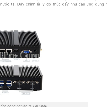
 nước ta. Đây chính là lý do thúc đẩy nhu cầu ứng dụng 
ính công nghiệp tại Lai Châu