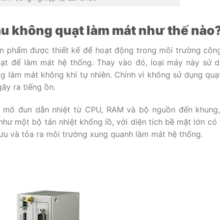
âu không quạt làm mát như thế nà
n phẩm được thiết kế để hoạt động trong môi trường côn
ạt để làm mát hệ thống. Thay vào đó, loại máy này sử 
g làm mát không khí tự nhiên. Chính vì không sử dụng quạ
gây ra tiếng ồn.
ác mô đun dẫn nhiệt từ CPU, RAM và bộ nguồn đến khung
ư một bộ tản nhiệt khổng lồ, với diện tích bề mặt lớn có 
lưu và tỏa ra môi trường xung quanh làm mát hệ thống.