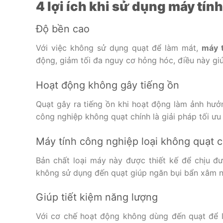
4 lợi ích khi sử dụng máy tí
Độ bền cao
Với việc không sử dụng quạt để làm mát,
máy 
động, giảm tối đa nguy cơ hỏng hóc, điều này gi
Hoạt động không gây tiếng ồn
Quạt gây ra tiếng ồn khi hoạt động làm ảnh hưở
công nghiệp không quạt chính là giải pháp tối ưu
Máy tính công nghiệp loại không quạt c
Bản chất loại máy này được thiết kế để chịu đư
không sử dụng đến quạt giúp ngăn bụi bẩn xâm 
Giúp tiết kiệm năng lượng
Với cơ chế hoạt động không dùng đến quạt để l