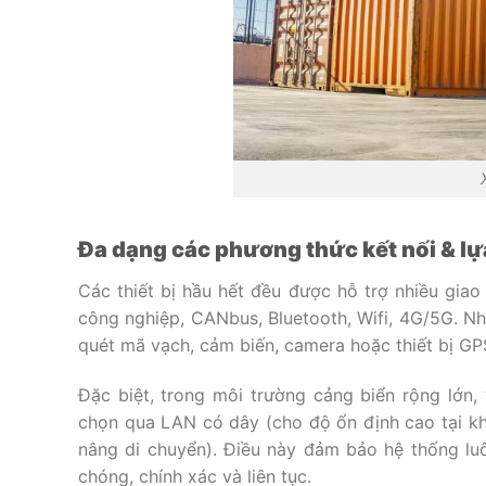
Đa dạng các phương thức kết nối & l
Các thiết bị hầu hết đều được hỗ trợ nhiều gia
công nghiệp, CANbus, Bluetooth, Wifi, 4G/5G. Nhờ
quét mã vạch, cảm biến, camera hoặc thiết bị GP
Đặc biệt, trong môi trường cảng biển rộng lớn, 
chọn qua LAN có dây (cho độ ổn định cao tại kh
nâng di chuyển). Điều này đảm bảo hệ thống luô
chóng, chính xác và liên tục.