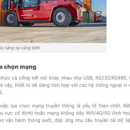
Xe nâng tại cảng biển
ựa chọn mạng
o thức và cổng kết nối khác nhau như USB, RS232/RS485, 
 vậy, thiết bị dễ dàng tích hợp với các hệ thống ngoại vi
S.
việc lựa chọn mạng truyền thông là yếu tố then chốt. Kết
u vực cố định) hoặc mạng không dây Wifi/4G/5G (linh hoạ
n vận hành thông suốt, đáp ứng nhu cầu truyền tải dữ li