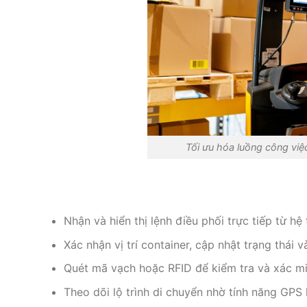
Tối ưu hóa luồng công việ
Nhận và hiển thị lệnh điều phối trực tiếp từ 
Xác nhận vị trí container, cập nhật trạng thái v
Quét mã vạch hoặc RFID để kiểm tra và xác mi
Theo dõi lộ trình di chuyển nhờ tính năng GPS 