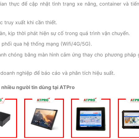
gian thực để cập nhật tình trạng xe nâng, container và tiế
c truy xuất khi cần thiết.
n, kịp thời phát hiện sự cố trong quá trình vận chuyển.
ều phối qua hệ thống mạng (Wifi/4G/5G).
 nhanh chóng bằng màn hình cảm ứng thay cho phương pháp 
 doanh nghiệp để báo cáo và phân tích hiệu suất.
nhiều người tin dùng tại ATPro