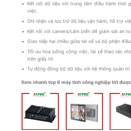
Kết nối dữ liệu với trung tâm điều hành thời 
việc.
Ghi nhận và lưu trữ dữ liệu vận hành, hỗ trợ việ
Kết nối với camera/cảm biến để giám sát an toà
Giao tiếp hai chiều giữa tài xế và bộ phận đi
Tối ưu hóa luồng công việc, tài xế thao tác
trên giấy tờ
.
Tự động đồng bộ dữ liệu với hệ thống quản trị
Xem nhanh top 6 máy tính công nghiệp tốt được 