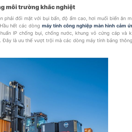
ng môi trường khắc nghiệt
n phải đối mặt với bụi bẩn, độ ẩm cao, hơi muối biển ăn m
g. Hầu hết các dòng
máy tính công nghiệp màn hình cảm ứ
 chuẩn IP chống bụi, chống nước, khung vỏ cứng cáp và 
. Đây là ưu thế vượt trội mà các dòng máy tính bảng thôn