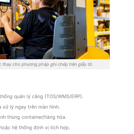
c thay cho phương pháp ghi chép trên giấy tờ.
hệ thống quản lý cảng (TOS/WMS/ERP).
à xử lý ngay trên màn hình.
nh thùng container/hàng hóa.
hoặc hệ thống định vị tích hợp.