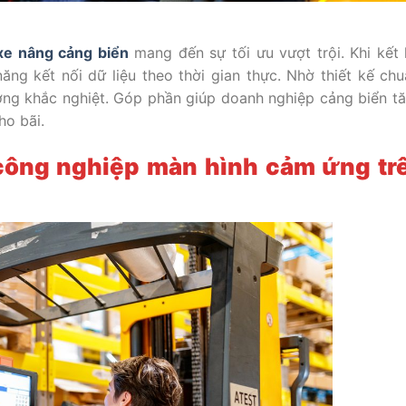
xe nâng cảng biển
mang đến sự tối ưu vượt trội. Khi kết
ăng kết nối dữ liệu theo thời gian thực. Nhờ thiết kế ch
ường khắc nghiệt. Góp phần giúp doanh nghiệp cảng biển t
ho bãi.
công nghiệp màn hình cảm ứng tr