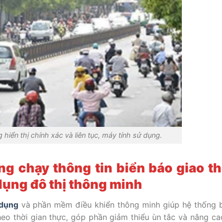
 hiển thị chính xác và liên tục, máy tính sử dụng.
g chạy thông tin biển báo giao t
dụng đô thị thông minh
 dụng
và phần mềm điều khiển thông minh giúp hệ thống 
theo thời gian thực, góp phần giảm thiểu ùn tắc và nâng ca