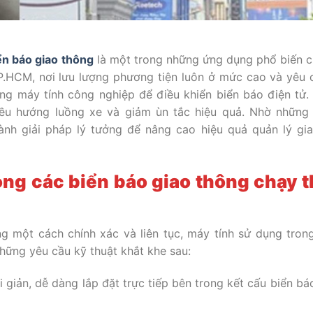
ển báo giao thông
là một trong những ứng dụng phổ biến 
 TP.HCM, nơi lưu lượng phương tiện luôn ở mức cao và yêu 
ng máy tính công nghiệp để điều khiển biển báo điện tử.
điều hướng luồng xe và giảm ùn tắc hiệu quả. Nhờ những 
nh giải pháp lý tưởng để nâng cao hiệu quả quản lý gi
ong các biển báo giao thông chạy 
ng một cách chính xác và liên tục, máy tính sử dụng tron
hững yêu cầu kỹ thuật khắt khe sau:
i giản, dễ dàng lắp đặt trực tiếp bên trong kết cấu biển bá