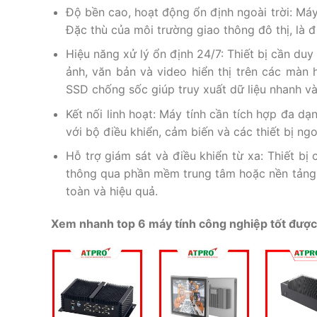
Độ bền cao, hoạt động ổn định ngoài trời: Máy
Đặc thù của môi trường giao thông đô thị, là đ
Hiệu năng xử lý ổn định 24/7: Thiết bị cần duy
ảnh, văn bản và video hiển thị trên các màn
SSD chống sốc giúp truy xuất dữ liệu nhanh và
Kết nối linh hoạt: Máy tính cần tích hợp đa 
với bộ điều khiển, cảm biến và các thiết bị ngo
Hỗ trợ giám sát và điều khiển từ xa: Thiết bị 
thông qua phần mềm trung tâm hoặc nền tảng
toàn và hiệu quả.
Xem nhanh top 6 máy tính công nghiệp tốt được 