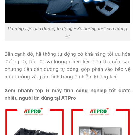
Phương tiện dẫn đường tự động – Xu hướng mới của tương
lai
Bên cạnh đó, hệ thống tự động có khả năng tối ưu hóa
đường đi, tốc độ và lượng nhiên liệu tiêu thụ của các
phương tiện dẫn đường tự động, góp phần vào bảo vệ
môi trường và giảm tình trạng ô nhiễm không khí.
Xem nhanh top 6 máy tính công nghiệp tốt được
nhiều người tin dùng tại ATPro