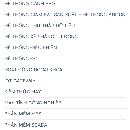
HỆ THỐNG CẢNH BÁO
HỆ THỐNG GIÁM SÁT SẢN XUẤT – HỆ THỐNG ANDON
HỆ THỐNG THU THẬP DỮ LIỆU
HỆ THỐNG XẾP HÀNG TỰ ĐỘNG
HỆ THỐNG ĐIỀU KHIỂN
HỆ THỐNG ĐO
HOẠT ĐỘNG NGOẠI KHÓA
IOT GATEWAY
KIẾN THỨC HAY
MÁY TÍNH CÔNG NGHIỆP
PHẦN MỀM MES
PHẦN MỀM SCADA