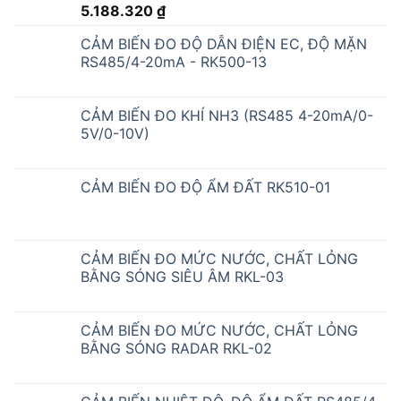
5.188.320
₫
CẢM BIẾN ĐO ĐỘ DẪN ĐIỆN EC, ĐỘ MẶN
RS485/4-20mA - RK500-13
CẢM BIẾN ĐO KHÍ NH3 (RS485 4-20mA/0-
5V/0-10V)
CẢM BIẾN ĐO ĐỘ ẨM ĐẤT RK510-01
CẢM BIẾN ĐO MỨC NƯỚC, CHẤT LỎNG
BẰNG SÓNG SIÊU ÂM RKL-03
CẢM BIẾN ĐO MỨC NƯỚC, CHẤT LỎNG
BẰNG SÓNG RADAR RKL-02