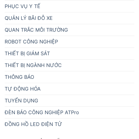
PHỤC VỤ Y TẾ
QUẢN LÝ BÃI ĐỖ XE
QUAN TRẮC MÔI TRƯỜNG
ROBOT CÔNG NGHIỆP
THIẾT BỊ GIÁM SÁT
THIẾT BỊ NGÀNH NƯỚC
THÔNG BÁO
TỰ ĐỘNG HÓA
TUYỂN DỤNG
ĐÈN BÁO CÔNG NGHIỆP ATPro
ĐỒNG HỒ LED ĐIỆN TỬ