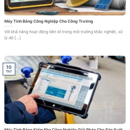
Máy Tính Bảng Công Nghiệp Cho Công Trường
Với khả năng hoạt động bền bỉ trong môi trường khắc nghiệt, xử
lý dữ [...]
10
Th7
Máy Tính Bảng Kiểm Kho Công Nghiệp Giải Pháp Cho Sản Xuất