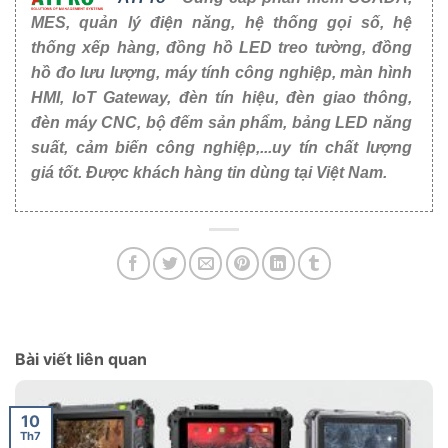
MES, quản lý điện năng, hệ thống gọi số, hệ
thống xếp hàng, đồng hồ LED treo tường, đồng
hồ đo lưu lượng, máy tính công nghiệp, màn hình
HMI, IoT Gateway, đèn tín hiệu, đèn giao thông,
đèn máy CNC, bộ đếm sản phẩm, bảng LED năng
suất, cảm biến công nghiệp,...uy tín chất lượng
giá tốt. Được khách hàng tin dùng tại Việt Nam.
Bài viết liên quan
10
Th7