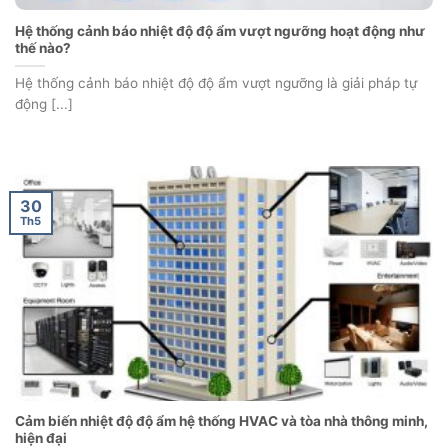
Hệ thống cảnh báo nhiệt độ độ ẩm vượt ngưỡng hoạt động như
thế nào?
Hệ thống cảnh báo nhiệt độ độ ẩm vượt ngưỡng là giải pháp tự
động [...]
30
Th5
Cảm biến nhiệt độ độ ẩm hệ thống HVAC và tòa nhà thông minh,
hiện đại