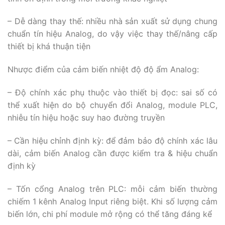
– Dễ dàng thay thế: nhiều nhà sản xuất sử dụng chung
chuẩn tín hiệu Analog, do vậy việc thay thế/nâng cấp
thiết bị khá thuận tiện
Nhược điểm của cảm biến nhiệt độ độ ẩm Analog:
– Độ chính xác phụ thuộc vào thiết bị đọc: sai số có
thể xuất hiện do bộ chuyển đổi Analog, module PLC,
nhiễu tín hiệu hoặc suy hao đường truyền
– Cần hiệu chỉnh định kỳ: để đảm bảo độ chính xác lâu
dài, cảm biến Analog cần được kiểm tra & hiệu chuẩn
định kỳ
– Tốn cổng Analog trên PLC: mỗi cảm biến thường
chiếm 1 kênh Analog Input riêng biệt. Khi số lượng cảm
biến lớn, chi phí module mở rộng có thể tăng đáng kể