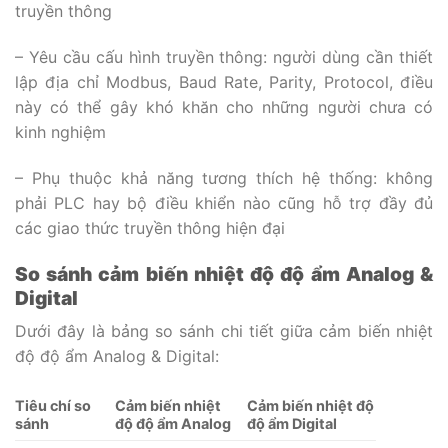
truyền thông
– Yêu cầu cấu hình truyền thông: người dùng cần thiết
lập địa chỉ Modbus, Baud Rate, Parity, Protocol, điều
này có thể gây khó khăn cho những người chưa có
kinh nghiệm
– Phụ thuộc khả năng tương thích hệ thống: không
phải PLC hay bộ điều khiển nào cũng hỗ trợ đầy đủ
các giao thức truyền thông hiện đại
So sánh cảm biến nhiệt độ độ ẩm Analog &
Digital
Dưới đây là bảng so sánh chi tiết giữa cảm biến nhiệt
độ độ ẩm Analog & Digital:
Tiêu chí so
Cảm biến nhiệt
Cảm biến nhiệt độ
sánh
độ độ ẩm Analog
độ ẩm Digital