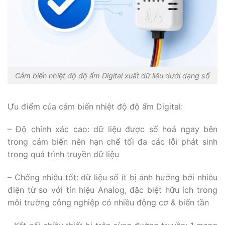
Cảm biến nhiệt độ độ ẩm Digital xuất dữ liệu dưới dạng số
Ưu điểm của cảm biến nhiệt độ độ ẩm Digital:
– Độ chính xác cao: dữ liệu được số hoá ngay bên
trong cảm biến nên hạn chế tối đa các lỗi phát sinh
trong quá trình truyền dữ liệu
– Chống nhiễu tốt: dữ liệu số ít bị ảnh hưởng bởi nhiễu
điện từ so với tín hiệu Analog, đặc biệt hữu ích trong
môi trường công nghiệp có nhiều động cơ & biến tần