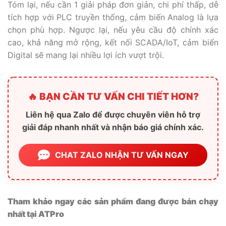
Tóm lại, nếu cần 1 giải pháp đơn giản, chi phí thấp, dễ
tích hợp với PLC truyền thống, cảm biến Analog là lựa
chọn phù hợp. Ngược lại, nếu yêu cầu độ chính xác
cao, khả năng mở rộng, kết nối SCADA/IoT, cảm biến
Digital sẽ mang lại nhiều lợi ích vượt trội.
🔥 BẠN CẦN TƯ VẤN CHI TIẾT HƠN?
Liên hệ qua Zalo để được chuyên viên hỗ trợ
giải đáp nhanh nhất và nhận báo giá chính xác.
CHAT ZALO NHẬN TƯ VẤN NGAY
Tham khảo ngay các sản phẩm đang được bán chạy
nhất tại ATPro