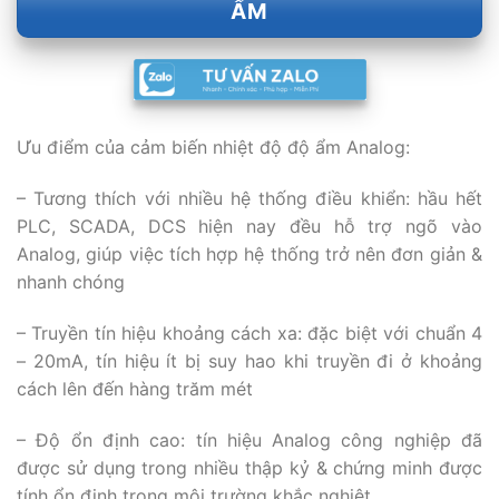
ẨM
Ưu điểm của cảm biến nhiệt độ độ ẩm Analog:
– Tương thích với nhiều hệ thống điều khiển: hầu hết
PLC, SCADA, DCS hiện nay đều hỗ trợ ngõ vào
Analog, giúp việc tích hợp hệ thống trở nên đơn giản &
nhanh chóng
– Truyền tín hiệu khoảng cách xa: đặc biệt với chuẩn 4
– 20mA, tín hiệu ít bị suy hao khi truyền đi ở khoảng
cách lên đến hàng trăm mét
– Độ ổn định cao: tín hiệu Analog công nghiệp đã
được sử dụng trong nhiều thập kỷ & chứng minh được
tính ổn định trong môi trường khắc nghiệt