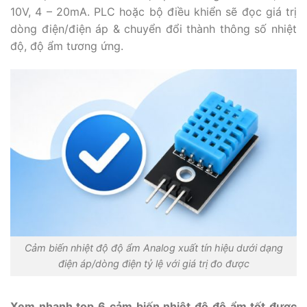
10V, 4 – 20mA. PLC hoặc bộ điều khiển sẽ đọc giá trị
dòng điện/điện áp & chuyển đổi thành thông số nhiệt
độ, độ ẩm tương ứng.
Cảm biến nhiệt độ độ ẩm Analog xuất tín hiệu dưới dạng
điện áp/dòng điện tỷ lệ với giá trị đo được
Xem nhanh top 6 cảm biến nhiệt độ độ ẩm tốt được