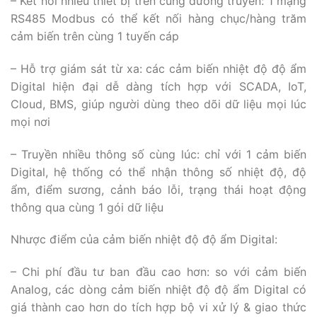
– Kết nối nhiều thiết bị trên cùng đường truyền: 1 mạng
RS485 Modbus có thể kết nối hàng chục/hàng trăm
cảm biến trên cùng 1 tuyến cáp
– Hỗ trợ giám sát từ xa: các cảm biến nhiệt độ độ ẩm
Digital hiện đại dễ dàng tích hợp với SCADA, IoT,
Cloud, BMS, giúp người dùng theo dõi dữ liệu mọi lúc
mọi nơi
– Truyền nhiều thông số cùng lúc: chỉ với 1 cảm biến
Digital, hệ thống có thể nhận thông số nhiệt độ, độ
ẩm, điểm sương, cảnh báo lỗi, trạng thái hoạt động
thông qua cùng 1 gói dữ liệu
Nhược điểm của cảm biến nhiệt độ độ ẩm Digital:
– Chi phí đầu tư ban đầu cao hơn: so với cảm biến
Analog, các dòng cảm biến nhiệt độ độ ẩm Digital có
giá thành cao hơn do tích hợp bộ vi xử lý & giao thức