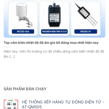
Top cảm biến nhiệt độ độ ẩm giá tốt đáng mua nhất hiện nay
Hiện nay, trên thị trường có rất nhiều dòng cảm biến nhiệt độ độ
ẩm [...]
SẢN PHẨM BÁN CHẠY
HỆ THỐNG XẾP HÀNG TỰ ĐỘNG ĐIỆN TỬ -
AT-QMS05