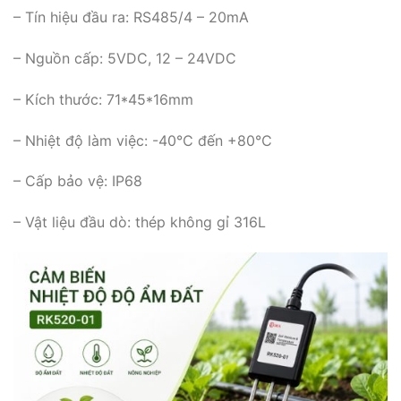
– Tín hiệu đầu ra: RS485/4 – 20mA
– Nguồn cấp: 5VDC, 12 – 24VDC
– Kích thước: 71*45*16mm
– Nhiệt độ làm việc: -40℃ đến +80℃
– Cấp bảo vệ: IP68
– Vật liệu đầu dò: thép không gỉ 316L