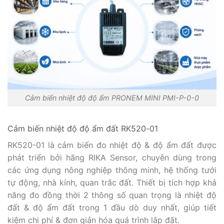
Cảm biến nhiệt độ độ ẩm PRONEM MINI PMI-P-0-0
Cảm biến nhiệt độ độ ẩm đất RK520-01
RK520-01 là cảm biến đo nhiệt độ & độ ẩm đất được
phát triển bởi hãng RIKA Sensor, chuyên dùng trong
các ứng dụng nông nghiệp thông minh, hệ thống tưới
tự động, nhà kính, quan trắc đất. Thiết bị tích hợp khả
năng đo đồng thời 2 thông số quan trọng là nhiệt độ
đất & độ ẩm đất trong 1 đầu dò duy nhất, giúp tiết
kiệm chi phí & đơn giản hóa quá trình lắp đặt.