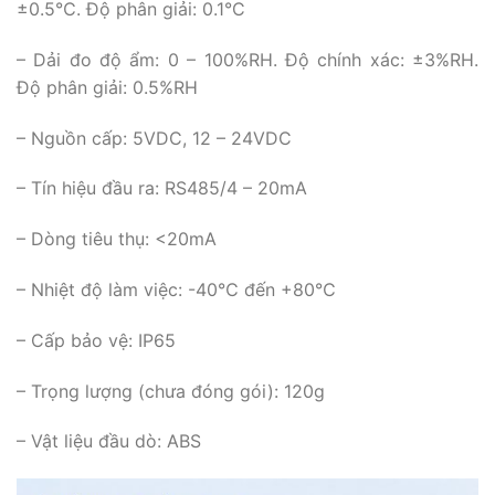
±0.5℃. Độ phân giải: 0.1°C
– Dải đo độ ẩm: 0 – 100%RH. Độ chính xác: ±3%RH.
Độ phân giải: 0.5%RH
– Nguồn cấp: 5VDC, 12 – 24VDC
– Tín hiệu đầu ra: RS485/4 – 20mA
– Dòng tiêu thụ: <20mA
– Nhiệt độ làm việc: -40℃ đến +80℃
– Cấp bảo vệ: IP65
– Trọng lượng (chưa đóng gói): 120g
– Vật liệu đầu dò: ABS