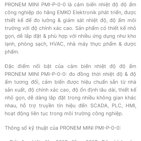
PRONEM MINI PMI-P-0-0 là cảm biến nhiệt độ độ ẩm
công nghiệp do hãng EMKO Elektronik phát triển, được
thiết kế để đo lường & giám sát nhiệt độ, độ ẩm môi
trường với độ chính xác cao. Sản phẩm có thiết kế nhỏ
gọn, dễ lắp đặt & phù hợp với nhiều ứng dụng như kho
lạnh, phòng sạch, HVAC, nhà máy thực phẩm & dược
phẩm.
Đặc điểm nổi bật của cảm biến nhiệt độ độ ẩm
PRONEM MINI PMI-P-0-0: đo đồng thời nhiệt độ & độ
ẩm tương đối, cảm biến được hiệu chuẩn sẵn từ nhà
sản xuất, độ chính xác cao, độ ổn định lâu dài, thiết kế
nhỏ gọn, dễ dàng lắp đặt trong nhiều không gian khác
nhau, hỗ trợ truyền tín hiệu đến SCADA, PLC, HMI,
hoạt động liên tục trong môi trường công nghiệp.
Thông số kỹ thuật của PRONEM MINI PMI-P-0-0: