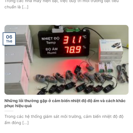
Trong các nhà máy hiện đại, việc duy trì môi trường đạt tiêu
chuẩn là [...]
06
Th6
Những lỗi thường gặp ở cảm biến nhiệt độ độ ẩm và cách khắc
phục hiệu quả
Trong các hệ thống giám sát môi trường, cảm biến nhiệt độ độ
ẩm đóng [...]