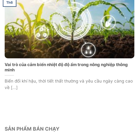
Th6
Vai trò của cảm biến nhiệt độ độ ẩm trong nông nghiệp thông
minh
Biến đổi khí hậu, thời tiết thất thường và yêu cầu ngày càng cao
về [...]
SẢN PHẨM BÁN CHẠY