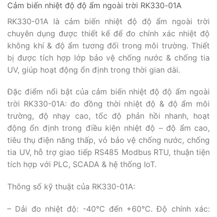
Cảm biến nhiệt độ độ ẩm ngoài trời RK330-01A
RK330-01A là cảm biến nhiệt độ độ ẩm ngoài trời
chuyên dụng được thiết kế để đo chính xác nhiệt độ
không khí & độ ẩm tương đối trong môi trường. Thiết
bị được tích hợp lớp bảo vệ chống nước & chống tia
UV, giúp hoạt động ổn định trong thời gian dài.
Đặc điểm nổi bật của cảm biến nhiệt độ độ ẩm ngoài
trời RK330-01A: đo đồng thời nhiệt độ & độ ẩm môi
trường, độ nhạy cao, tốc độ phản hồi nhanh, hoạt
động ổn định trong điều kiện nhiệt độ – độ ẩm cao,
tiêu thụ điện năng thấp, vỏ bảo vệ chống nước, chống
tia UV, hỗ trợ giao tiếp RS485 Modbus RTU, thuận tiện
tích hợp với PLC, SCADA & hệ thống IoT.
Thông số kỹ thuật của RK330-01A:
– Dải đo nhiệt độ: -40°C đến +60°C. Độ chính xác: