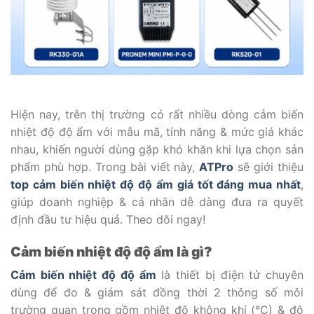
Hiện nay, trên thị trường có rất nhiều dòng cảm biến
nhiệt độ độ ẩm với mẫu mã, tính năng & mức giá khác
nhau, khiến người dùng gặp khó khăn khi lựa chọn sản
phẩm phù hợp. Trong bài viết này,
ATPro
sẽ giới thiệu
top cảm biến nhiệt độ độ ẩm giá tốt đáng mua nhất
,
giúp doanh nghiệp & cá nhân dễ dàng đưa ra quyết
định đầu tư hiệu quả. Theo dõi ngay!
Cảm biến nhiệt độ độ ẩm là gì?
Cảm biến nhiệt độ độ ẩm
là thiết bị điện tử chuyên
dùng để đo & giám sát đồng thời 2 thông số môi
trường quan trọng gồm nhiệt độ không khí (°C) & độ