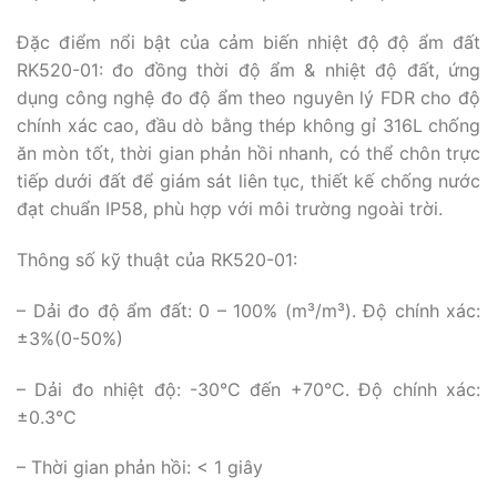
Đặc điểm nổi bật của cảm biến nhiệt độ độ ẩm đất
RK520-01: đo đồng thời độ ẩm & nhiệt độ đất, ứng
dụng công nghệ đo độ ẩm theo nguyên lý FDR cho độ
chính xác cao, đầu dò bằng thép không gỉ 316L chống
ăn mòn tốt, thời gian phản hồi nhanh, có thể chôn trực
tiếp dưới đất để giám sát liên tục, thiết kế chống nước
đạt chuẩn IP58, phù hợp với môi trường ngoài trời.
Thông số kỹ thuật của RK520-01:
– Dải đo độ ẩm đất: 0 – 100% (m³/m³). Độ chính xác:
±3%(0-50%)
– Dải đo nhiệt độ: -30°C đến +70°C. Độ chính xác:
±0.3℃
– Thời gian phản hồi: < 1 giây