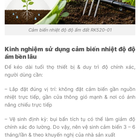
Cảm biến nhiệt độ độ ẩm đất RK520-01
Kinh nghiệm sử dụng cảm biến nhiệt độ độ
ẩm bền lâu
Để kéo dài tuổi thọ thiết bị & duy trì độ chính xác,
người dùng cần:
– Lắp đặt đúng vị trí: không đặt cảm biến gần nguồn
nhiệt trực tiếp, gần cửa thông gió mạnh & nơi có ánh
nắng chiếu trực tiếp
– Vệ sinh định kỳ: bụi bẩn tích tụ có thể làm giảm độ
chính xác đo lường. Do vậy, nên vệ sinh cảm biến 3 – 6
tháng/lần & theo khuyến nghị của nhà sản xuất