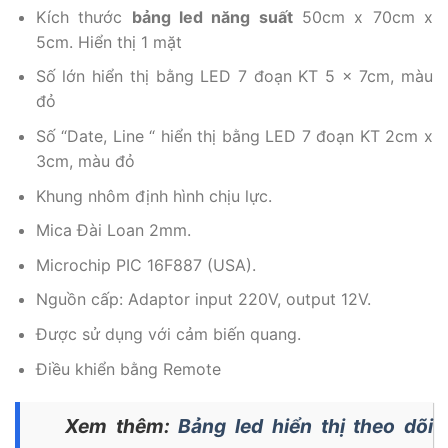
Kích thước
bảng led năng suất
50cm x 70cm x
5cm. Hiển thị 1 mặt
Số lớn hiển thị bằng LED 7 đoạn KT 5 x 7cm, màu
đỏ
Số “Date, Line “ hiển thị bằng LED 7 đoạn KT 2cm x
3cm, màu đỏ
Khung nhôm định hình chịu lực.
Mica Đài Loan 2mm.
Microchip PIC 16F887 (USA).
Nguồn cấp: Adaptor input 220V, output 12V.
Được sử dụng với cảm biến quang.
Điều khiển bằng Remote
Xem thêm:
Bảng led hiển thị theo dõi