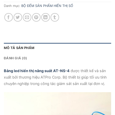
Danh mục:
BỘ ĐẾM SẢN PHẨM HIỂN THỊ SỐ
MÔ TẢ SẢN PHẨM
ĐÁNH GIÁ (0)
Bảng led hiển thị năng suất AT-NS-4
được thiết kế và sản
xuất bởi thương hiệu ATPro Corp. Bộ thiết bị giúp tối ưu tính
chuyên nghiệp trong công tác giám sát sản xuất tại đơn vị.