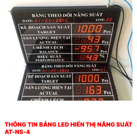
THÔNG TIN BẢNG LED HIỂN THỊ NĂNG SUẤT
AT-NS-4