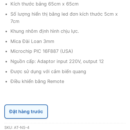
Kích thước bảng 65cm x 65cm
Số lượng hiển thị bằng led đơn kích thước 5cm x
7cm
Khung nhôm định hình chịu lực.
Mica Đài Loan 3mm
Microchip PIC 16F887 (USA)
Nguồn cấp: Adaptor input 220V, output 12
Được sử dụng với cảm biến quang
Điều khiển bằng Remote
Đặt hàng trước
SKU:
AT-NS-4