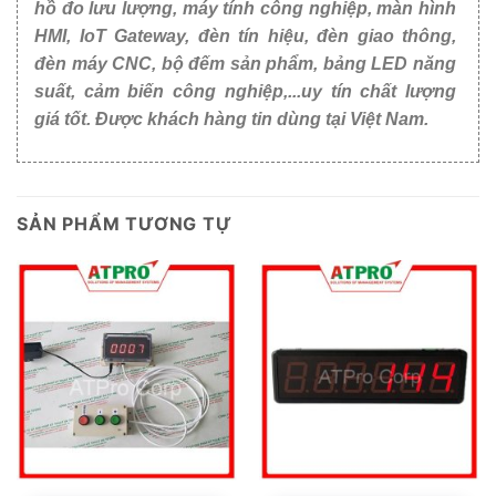
hồ đo lưu lượng, máy tính công nghiệp, màn hình
HMI, IoT Gateway, đèn tín hiệu, đèn giao thông,
đèn máy CNC, bộ đếm sản phẩm, bảng LED năng
suất, cảm biến công nghiệp,...uy tín chất lượng
giá tốt. Được khách hàng tin dùng tại Việt Nam.
SẢN PHẨM TƯƠNG TỰ