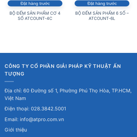
Đặt hàng trước
Đặt hàng trước
BỘ ĐẾM SẢN PHẨM CƠ 4
BỘ ĐẾM SẢN PHẨM 6 SỐ –
SỐ ATCOUNT-4C
ATCOUNT-6L
CÔNG TY CỔ PHẦN GIẢI PHÁP KỸ THUẬT ẤN
TƯỢNG
Địa chỉ: 60 Đường số 1, Phường Phú Thọ Hòa, TP.HCM,
Việt Nam
Điện thoại: 028.3842.5001
Email: info@atpro.com.vn
Giới thiệu