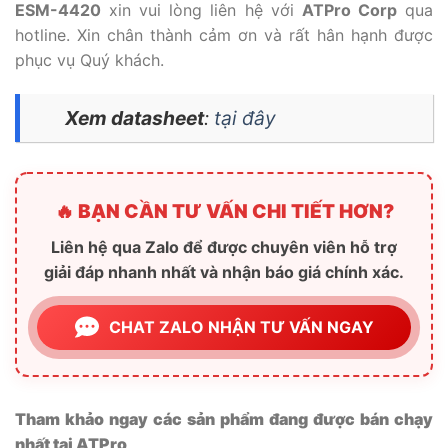
ESM-4420
xin vui lòng liên hệ với
ATPro Corp
qua
hotline. Xin chân thành cảm ơn và rất hân hạnh được
phục vụ Quý khách.
Xem datasheet
:
tại đây
🔥 BẠN CẦN TƯ VẤN CHI TIẾT HƠN?
Liên hệ qua Zalo để được chuyên viên hỗ trợ
giải đáp nhanh nhất và nhận báo giá chính xác.
CHAT ZALO NHẬN TƯ VẤN NGAY
Tham khảo ngay các sản phẩm đang được bán chạy
nhất tại ATPro