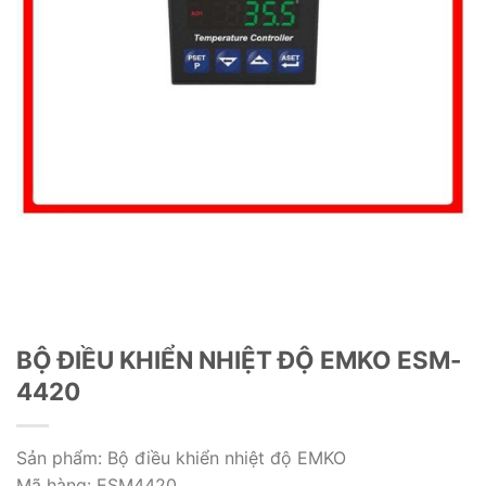
BỘ ĐIỀU KHIỂN NHIỆT ĐỘ EMKO ESM-
4420
Sản phẩm: Bộ điều khiển nhiệt độ EMKO
Mã hàng: ESM4420