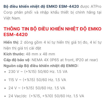
Bộ điều khiển nhiệt độ EMKO ESM-4420
được ATPro
Corp phân phối và nhập khẩu thiết bị chính hãng tại
Việt Nam.
THÔNG TIN BỘ ĐIỀU KHIỂN NHIỆT ĐỘ EMKO
ESM-4420
Hiển thị:
2 dòng gồm 4 kí tự hiển thị giá trị đo, 4 kí tự
hiện thị giá trị cài đặt
Kích thước:
48 mm x 48 mm
Cấp độ bảo vệ
: NEMA 4X (IP65 at front, IP20 at rear)
Nguồn cấp
Bộ điều khiển nhiệt độ EMKO
:
230 V ~ (+%15) 50/60 Hz. 1.5 VA
115 V ~ (+%15) 50/60 Hz. 1.5 VA
24 V ~ (+%15) 50/60 Hz. 1.5 VA
24 Vac/dc (+%15, +%10) 50/60 Hz. 1.5 VA