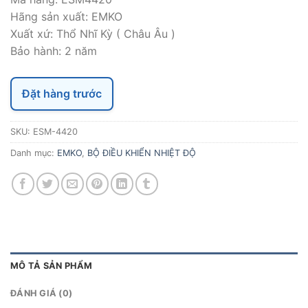
Hãng sản xuất: EMKO
Xuất xứ: Thổ Nhĩ Kỳ ( Châu Âu )
Bảo hành: 2 năm
Đặt hàng trước
SKU:
ESM-4420
Danh mục:
EMKO
,
BỘ ĐIỀU KHIỂN NHIỆT ĐỘ
MÔ TẢ SẢN PHẨM
ĐÁNH GIÁ (0)