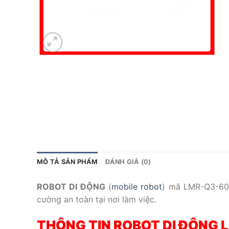
MÔ TẢ SẢN PHẨM
ĐÁNH GIÁ (0)
ROBOT DI ĐỘNG
(
mobile robot
) mã LMR-Q3-600
cường an toàn tại nơi làm việc.
THÔNG TIN ROBOT DI ĐỘNG