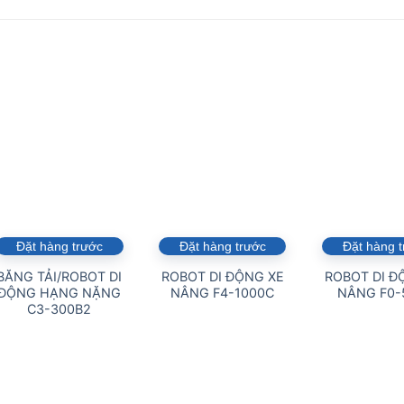
Đặt hàng trước
Đặt hàng trước
Đặt hàng 
BĂNG TẢI/ROBOT DI
ROBOT DI ĐỘNG XE
ROBOT DI Đ
ĐỘNG HẠNG NẶNG
NÂNG F4-1000C
NÂNG F0-
C3-300B2