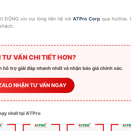
I ĐỘNG xin vui lòng liên hệ với
ATPro Corp
qua hotline. 
khách.
 TƯ VẤN CHI TIẾT HƠN?
 hỗ trợ giải đáp nhanh nhất và nhận báo giá chính xác.
ZALO NHẬN TƯ VẤN NGAY
ạy nhất tại ATPro