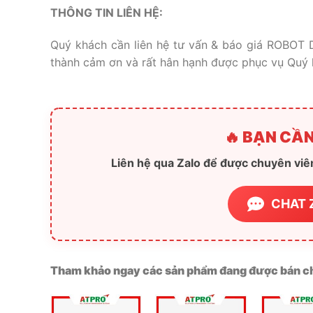
THÔNG TIN LIÊN HỆ:
Quý khách cần liên hệ tư vấn & báo giá ROBOT D
thành cảm ơn và rất hân hạnh được phục vụ Quý 
🔥 BẠN CẦN
Liên hệ qua Zalo để được chuyên viên
CHAT 
Tham khảo ngay các sản phẩm đang được bán ch