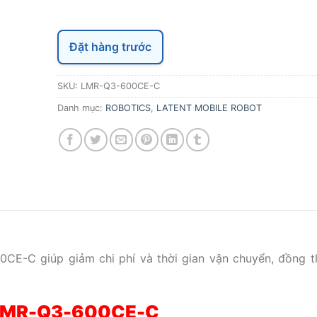
Đặt hàng trước
SKU:
LMR-Q3-600CE-C
Danh mục:
ROBOTICS
,
LATENT MOBILE ROBOT
CE-C giúp giảm chi phí và thời gian vận chuyển, đồng t
 LMR-Q3-600CE-C