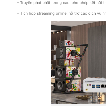
– Truyền phát chất lượng cao: cho phép kết nối t
– Tích hợp streaming online: hỗ trợ các dịch vụ n