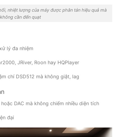
ối, nhiệt lượng của máy được phân tán hiệu quả mà
không cần đến quạt
 xử lý đa nhiệm
2000, JRiver, Roon hay HQPlayer
hậm chí DSD512 mà không giật, lag
ian
ly hoặc DAC mà không chiếm nhiều diện tích
ện đại