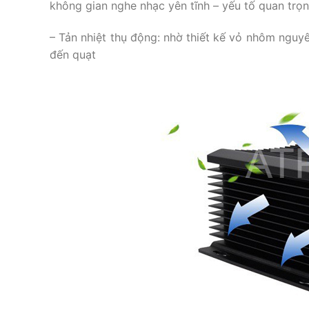
không gian nghe nhạc yên tĩnh – yếu tố quan trọn
– Tản nhiệt thụ động: nhờ thiết kế vỏ nhôm nguy
đến quạt