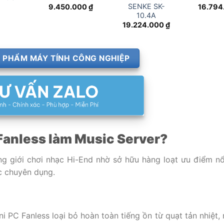
SENKE SK-
9.450.000
₫
16.794
10.4A
19.224.000
₫
 PHẨM MÁY TÍNH CÔNG NGHIỆP
Fanless làm Music Server?
 giới chơi nhạc Hi-End nhờ sở hữu hàng loạt ưu điểm nổ
ạc chuyên dụng.
ni PC Fanless loại bỏ hoàn toàn tiếng ồn từ quạt tản nhiệt,