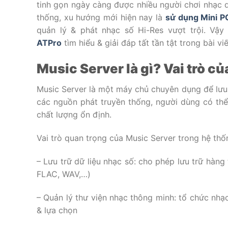
tinh gọn ngày càng được nhiều người chơi nhạc 
thống, xu hướng mới hiện nay là
sử dụng Mini P
quản lý & phát nhạc số Hi-Res vượt trội. Vậy
ATPro
tìm hiểu & giải đáp tất tần tật trong bài vi
Music Server là gì? Vai trò c
Music Server là một máy chủ chuyên dụng để lưu 
các nguồn phát truyền thống, người dùng có thể 
chất lượng ổn định.
Vai trò quan trọng của Music Server trong hệ thố
– Lưu trữ dữ liệu nhạc số: cho phép lưu trữ hàn
FLAC, WAV,…)
– Quản lý thư viện nhạc thông minh: tổ chức nhạc
& lựa chọn