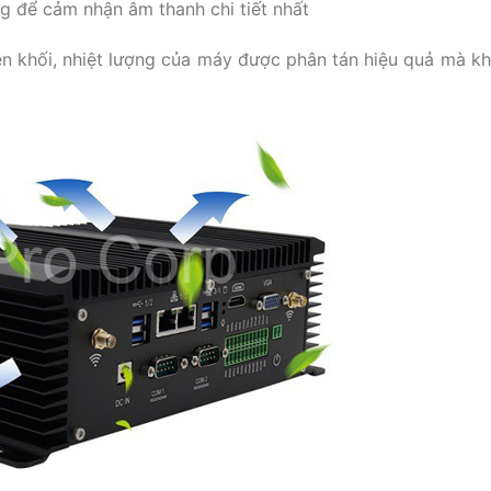
g để cảm nhận âm thanh chi tiết nhất
ên khối, nhiệt lượng của máy được phân tán hiệu quả mà k