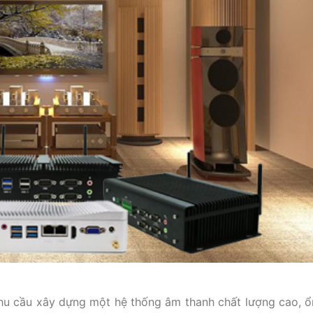
nhu cầu xây dựng một hệ thống âm thanh chất lượng cao, ổ