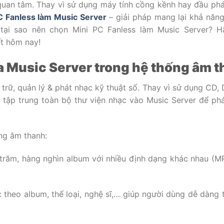
quan tâm. Thay vì sử dụng máy tính cồng kềnh hay đầu phá
C Fanless làm Music Server
– giải pháp mang lại khả năng 
 tại sao nên chọn Mini PC Fanless làm Music Server? 
ết hôm nay!
ủa Music Server trong hệ thống âm 
trữ, quản lý & phát nhạc kỹ thuật số. Thay vì sử dụng CD,
tập trung toàn bộ thư viện nhạc vào Music Server để phát
ng âm thanh:
g trăm, hàng nghìn album với nhiều định dạng khác nhau (M
 theo album, thể loại, nghệ sĩ,… giúp người dùng dễ dàng 