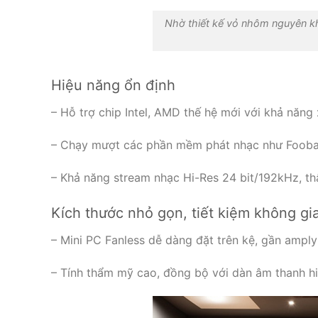
Nhờ thiết kế vỏ nhôm nguyên kh
Hiệu năng ổn định
– Hỗ trợ chip Intel, AMD thế hệ mới với khả năng
– Chạy mượt các phần mềm phát nhạc như Foobar
– Khả năng stream nhạc Hi-Res 24 bit/192kHz, t
Kích thước nhỏ gọn, tiết kiệm không g
– Mini PC Fanless dễ dàng đặt trên kệ, gần amp
– Tính thẩm mỹ cao, đồng bộ với dàn âm thanh hi