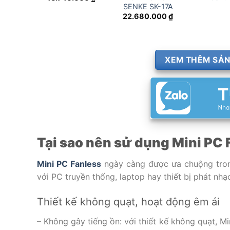
SENKE SK-17A
22.680.000
₫
XEM THÊM SẢN
Tại sao nên sử dụng Mini PC 
Mini PC Fanless
ngày càng được ưa chuộng trong
với PC truyền thống, laptop hay thiết bị phát nh
Thiết kế không quạt, hoạt động êm ái
– Không gây tiếng ồn: với thiết kế không quạt, Mi