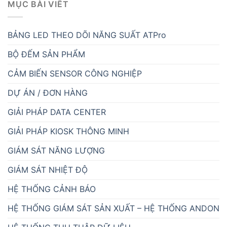
MỤC BÀI VIẾT
BẢNG LED THEO DÕI NĂNG SUẤT ATPro
BỘ ĐẾM SẢN PHẨM
CẢM BIẾN SENSOR CÔNG NGHIỆP
DỰ ÁN / ĐƠN HÀNG
GIẢI PHÁP DATA CENTER
GIẢI PHÁP KIOSK THÔNG MINH
GIÁM SÁT NĂNG LƯỢNG
GIÁM SÁT NHIỆT ĐỘ
HỆ THỐNG CẢNH BÁO
HỆ THỐNG GIÁM SÁT SẢN XUẤT – HỆ THỐNG ANDON