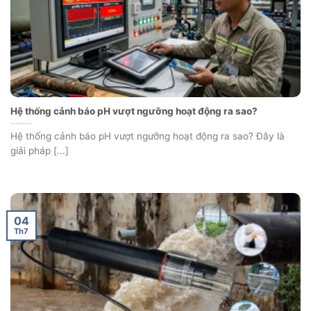
Hệ thống cảnh báo pH vượt ngưỡng hoạt động ra sao?
Hệ thống cảnh báo pH vượt ngưỡng hoạt động ra sao? Đây là
giải pháp [...]
04
Th7