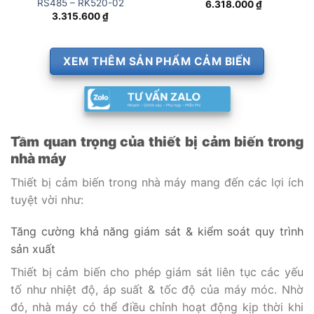
RS485 – RK520-02
6.318.000
₫
3.315.600
₫
XEM THÊM SẢN PHẨM CẢM BIẾN
Tầm quan trọng của thiết bị cảm biến trong
nhà máy
Thiết bị cảm biến trong nhà máy mang đến các lợi ích
tuyệt vời như:
Tăng cường khả năng giám sát & kiểm soát quy trình
sản xuất
Thiết bị cảm biến cho phép giám sát liên tục các yếu
tố như nhiệt độ, áp suất & tốc độ của máy móc. Nhờ
đó, nhà máy có thể điều chỉnh hoạt động kịp thời khi