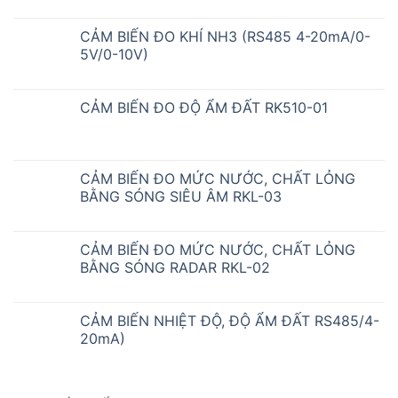
CẢM BIẾN ĐO KHÍ NH3 (RS485 4-20mA/0-
5V/0-10V)
CẢM BIẾN ĐO ĐỘ ẨM ĐẤT RK510-01
CẢM BIẾN ĐO MỨC NƯỚC, CHẤT LỎNG
BẰNG SÓNG SIÊU ÂM RKL-03
CẢM BIẾN ĐO MỨC NƯỚC, CHẤT LỎNG
BẰNG SÓNG RADAR RKL-02
CẢM BIẾN NHIỆT ĐỘ, ĐỘ ẨM ĐẤT RS485/4-
20mA)