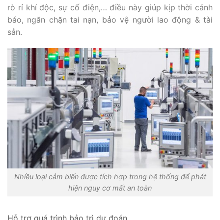
rò rỉ khí độc, sự cố điện,… điều này giúp kịp thời cảnh
báo, ngăn chặn tai nạn, bảo vệ người lao động & tài
sản.
Nhiều loại cảm biến được tích hợp trong hệ thống để phát
hiện nguy cơ mất an toàn
Hỗ trợ quá trình bảo trì dự đoán