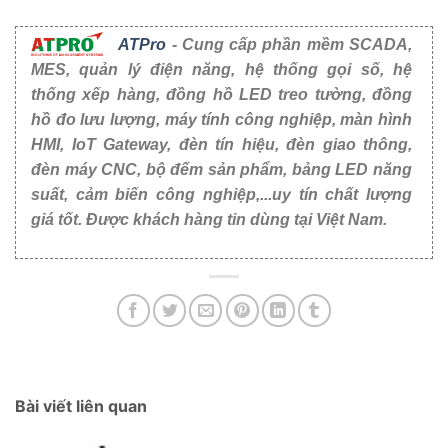
ATPro
- Cung cấp phần mềm SCADA,
MES, quản lý điện năng, hệ thống gọi số, hệ
thống xếp hàng, đồng hồ LED treo tường, đồng
hồ đo lưu lượng, máy tính công nghiệp, màn hình
HMI, IoT Gateway, đèn tín hiệu, đèn giao thông,
đèn máy CNC, bộ đếm sản phẩm, bảng LED năng
suất, cảm biến công nghiệp,...uy tín chất lượng
giá tốt. Được khách hàng tin dùng tại Việt Nam.
Bài viết liên quan