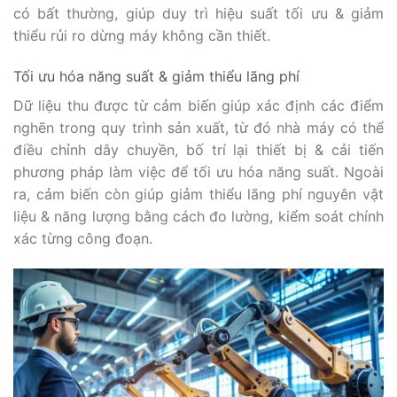
có bất thường, giúp duy trì hiệu suất tối ưu & giảm
thiểu rủi ro dừng máy không cần thiết.
Tối ưu hóa năng suất & giảm thiểu lãng phí
Dữ liệu thu được từ cảm biến giúp xác định các điểm
nghẽn trong quy trình sản xuất, từ đó nhà máy có thể
điều chỉnh dây chuyền, bố trí lại thiết bị & cải tiến
phương pháp làm việc để tối ưu hóa năng suất. Ngoài
ra, cảm biến còn giúp giảm thiểu lãng phí nguyên vật
liệu & năng lượng bằng cách đo lường, kiểm soát chính
xác từng công đoạn.