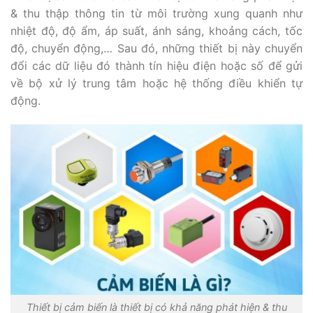
& thu thập thông tin từ môi trường xung quanh như
nhiệt độ, độ ẩm, áp suất, ánh sáng, khoảng cách, tốc
độ, chuyển động,… Sau đó, những thiết bị này chuyển
đổi các dữ liệu đó thành tín hiệu điện hoặc số để gửi
về bộ xử lý trung tâm hoặc hệ thống điều khiển tự
động.
Thiết bị cảm biến là thiết bị có khả năng phát hiện & thu