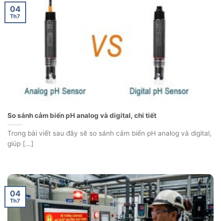
04
Th7
So sánh cảm biến pH analog và digital, chi tiết
Trong bài viết sau đây sẽ so sánh cảm biến pH analog và digital,
giúp [...]
04
Th7